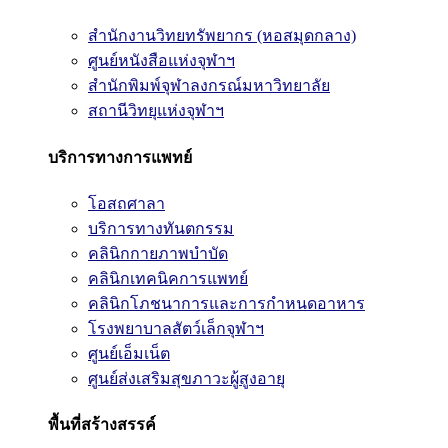
สำนักงานวิทยทรัพยากร (หอสมุดกลาง)
ศูนย์หนังสือแห่งจุฬาฯ
สำนักพิมพ์จุฬาลงกรณ์มหาวิทยาลัย
สถานีวิทยุแห่งจุฬาฯ
บริการทางการแพทย์
โอสถศาลา
บริการทางทันตกรรม
คลินิกกายภาพบำบัด
คลินิกเทคนิคการแพทย์
คลินิกโภชนาการและการกำหนดอาหาร
โรงพยาบาลสัตว์เล็กจุฬาฯ
ศูนย์เอ็มเน็ต
ศูนย์ส่งเสริมสุขภาวะผู้สูงอายุ
พื้นที่สร้างสรรค์