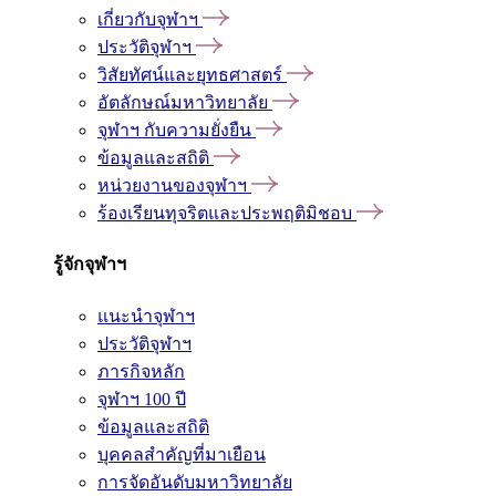
เกี่ยวกับจุฬาฯ
ประวัติจุฬาฯ
วิสัยทัศน์และยุทธศาสตร์
อัตลักษณ์มหาวิทยาลัย
จุฬาฯ กับความยั่งยืน
ข้อมูลและสถิติ
หน่วยงานของจุฬาฯ
ร้องเรียนทุจริตและประพฤติมิชอบ
รู้จักจุฬาฯ
แนะนำจุฬาฯ
ประวัติจุฬาฯ
ภารกิจหลัก
จุฬาฯ 100 ปี
ข้อมูลและสถิติ
บุคคลสำคัญที่มาเยือน
การจัดอันดับมหาวิทยาลัย