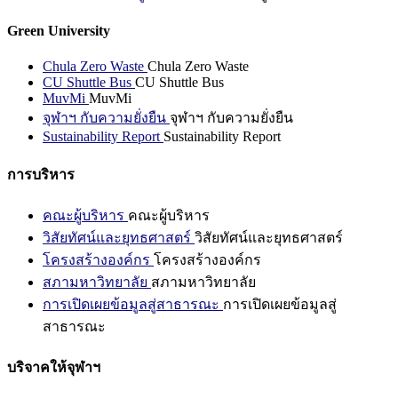
Green University
Chula Zero Waste
Chula Zero Waste
CU Shuttle Bus
CU Shuttle Bus
MuvMi
MuvMi
จุฬาฯ กับความยั่งยืน
จุฬาฯ กับความยั่งยืน
Sustainability Report
Sustainability Report
การบริหาร
คณะผู้บริหาร
คณะผู้บริหาร
วิสัยทัศน์และยุทธศาสตร์
วิสัยทัศน์และยุทธศาสตร์
โครงสร้างองค์กร
โครงสร้างองค์กร
สภามหาวิทยาลัย
สภามหาวิทยาลัย
การเปิดเผยข้อมูลสู่สาธารณะ
การเปิดเผยข้อมูลสู่
สาธารณะ
บริจาคให้จุฬาฯ