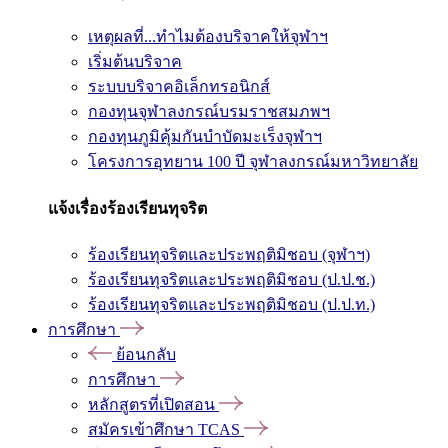
เหตุผลที่...ทำไมต้องบริจาคให้จุฬาฯ
เริ่มต้นบริจาค
ระบบบริจาคอิเล็กทรอนิกส์
กองทุนจุฬาลงกรณ์บรมราชสมภพฯ
กองทุนภูมิคุ้มกันบำบัดมะเร็งจุฬาฯ
โครงการอุทยาน 100 ปี จุฬาลงกรณ์มหาวิทยาลัย
แจ้งเรื่องร้องเรียนทุจริต
ร้องเรียนทุจริตและประพฤติมิชอบ (จุฬาฯ)
ร้องเรียนทุจริตและประพฤติมิชอบ (ป.ป.ช.)
ร้องเรียนทุจริตและประพฤติมิชอบ (ป.ป.ท.)
การศึกษา
ย้อนกลับ
การศึกษา
หลักสูตรที่เปิดสอน
สมัครเข้าศึกษา TCAS