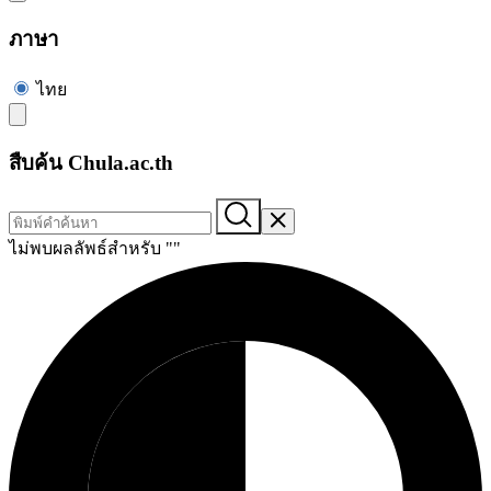
ภาษา
ไทย
สืบค้น Chula.ac.th
ไม่พบผลลัพธ์สำหรับ "
"