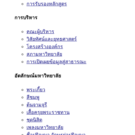
การรับรองหลักสูตร
การบริหาร
คณะผู้บริหาร
วิสัยทัศน์และยุทธศาสตร์
โครงสร้างองค์กร
สภามหาวิทยาลัย
การเปิดเผยข้อมูลสู่สาธารณะ
อัตลักษณ์มหาวิทยาลัย
พระเกี้ยว
สีชมพู
ต้นจามจุรี
เสื้อครุยพระราชทาน
ชุดนิสิต
เพลงมหาวิทยาลัย
ชื่อปริญญา อักษรย่อปริญญา