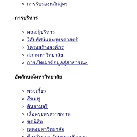
การรับรองหลักสูตร
การบริหาร
คณะผู้บริหาร
วิสัยทัศน์และยุทธศาสตร์
โครงสร้างองค์กร
สภามหาวิทยาลัย
การเปิดเผยข้อมูลสู่สาธารณะ
อัตลักษณ์มหาวิทยาลัย
พระเกี้ยว
สีชมพู
ต้นจามจุรี
เสื้อครุยพระราชทาน
ชุดนิสิต
เพลงมหาวิทยาลัย
ชื่อปริญญา อักษรย่อปริญญา