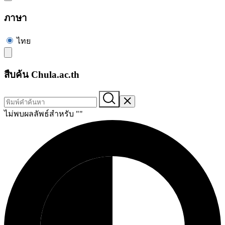
ภาษา
ไทย
สืบค้น Chula.ac.th
ไม่พบผลลัพธ์สำหรับ "
"