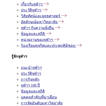
เกี่ยวกับจุฬาฯ
ประวัติจุฬาฯ
วิสัยทัศน์และยุทธศาสตร์
อัตลักษณ์มหาวิทยาลัย
จุฬาฯ กับความยั่งยืน
ข้อมูลและสถิติ
หน่วยงานของจุฬาฯ
ร้องเรียนทุจริตและประพฤติมิชอบ
รู้จักจุฬาฯ
แนะนำจุฬาฯ
ประวัติจุฬาฯ
ภารกิจหลัก
จุฬาฯ 100 ปี
ข้อมูลและสถิติ
บุคคลสำคัญที่มาเยือน
การจัดอันดับมหาวิทยาลัย