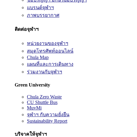
แบรนด์จุฬาฯ
ภาพบรรยากาศ
ติดต่อจุฬาฯ
หน่วยงานของจุฬาฯ
สมุดโทรศัพท์ออนไลน์
Chula Map
แผนที่และการเดินทาง
ร่วมงานกับจุฬาฯ
Green University
Chula Zero Waste
CU Shuttle Bus
MuvMi
จุฬาฯ กับความยั่งยืน
Sustainability Report
บริจาคให้จุฬาฯ