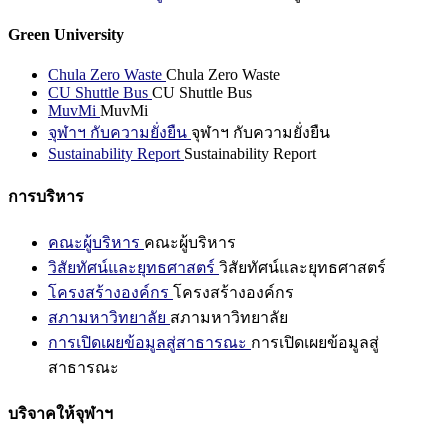
Green University
Chula Zero Waste
Chula Zero Waste
CU Shuttle Bus
CU Shuttle Bus
MuvMi
MuvMi
จุฬาฯ กับความยั่งยืน
จุฬาฯ กับความยั่งยืน
Sustainability Report
Sustainability Report
การบริหาร
คณะผู้บริหาร
คณะผู้บริหาร
วิสัยทัศน์และยุทธศาสตร์
วิสัยทัศน์และยุทธศาสตร์
โครงสร้างองค์กร
โครงสร้างองค์กร
สภามหาวิทยาลัย
สภามหาวิทยาลัย
การเปิดเผยข้อมูลสู่สาธารณะ
การเปิดเผยข้อมูลสู่
สาธารณะ
บริจาคให้จุฬาฯ