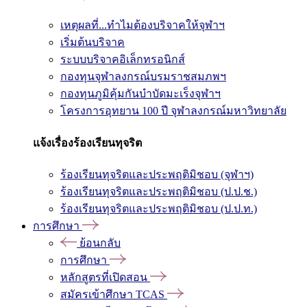
เหตุผลที่...ทำไมต้องบริจาคให้จุฬาฯ
เริ่มต้นบริจาค
ระบบบริจาคอิเล็กทรอนิกส์
กองทุนจุฬาลงกรณ์บรมราชสมภพฯ
กองทุนภูมิคุ้มกันบำบัดมะเร็งจุฬาฯ
โครงการอุทยาน 100 ปี จุฬาลงกรณ์มหาวิทยาลัย
แจ้งเรื่องร้องเรียนทุจริต
ร้องเรียนทุจริตและประพฤติมิชอบ (จุฬาฯ)
ร้องเรียนทุจริตและประพฤติมิชอบ (ป.ป.ช.)
ร้องเรียนทุจริตและประพฤติมิชอบ (ป.ป.ท.)
การศึกษา
ย้อนกลับ
การศึกษา
หลักสูตรที่เปิดสอน
สมัครเข้าศึกษา TCAS