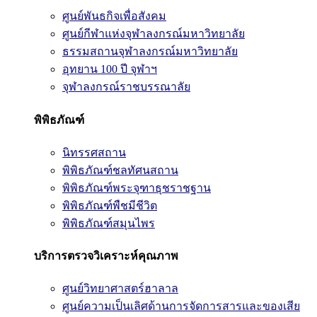
ศูนย์พันธกิจเพื่อสังคม
ศูนย์กีฬาแห่งจุฬาลงกรณ์มหาวิทยาลัย
ธรรมสถานจุฬาลงกรณ์มหาวิทยาลัย
อุทยาน 100 ปี จุฬาฯ
จุฬาลงกรณ์ราชบรรณาลัย
พิพิธภัณฑ์
นิทรรศสถาน
พิพิธภัณฑ์ชลทัศนสถาน
พิพิธภัณฑ์พระจุฑาธุชราชฐาน
พิพิธภัณฑ์พืชมีชีวิต
พิพิธภัณฑ์สมุนไพร
บริการตรวจวิเคราะห์คุณภาพ
ศูนย์วิทยาศาสตร์ฮาลาล
ศูนย์ความเป็นเลิศด้านการจัดการสารและของเสีย