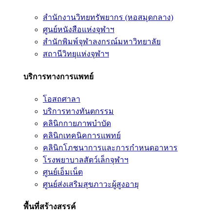
สำนักงานวิทยทรัพยากร (หอสมุดกลาง)
ศูนย์หนังสือแห่งจุฬาฯ
สำนักพิมพ์จุฬาลงกรณ์มหาวิทยาลัย
สถานีวิทยุแห่งจุฬาฯ
บริการทางการแพทย์
โอสถศาลา
บริการทางทันตกรรม
คลินิกกายภาพบำบัด
คลินิกเทคนิคการแพทย์
คลินิกโภชนาการและการกำหนดอาหาร
โรงพยาบาลสัตว์เล็กจุฬาฯ
ศูนย์เอ็มเน็ต
ศูนย์ส่งเสริมสุขภาวะผู้สูงอายุ
พื้นที่สร้างสรรค์