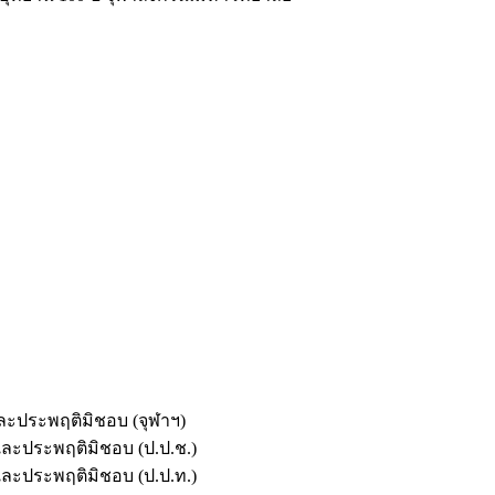
และประพฤติมิชอบ (จุฬาฯ)
ตและประพฤติมิชอบ (ป.ป.ช.)
ตและประพฤติมิชอบ (ป.ป.ท.)