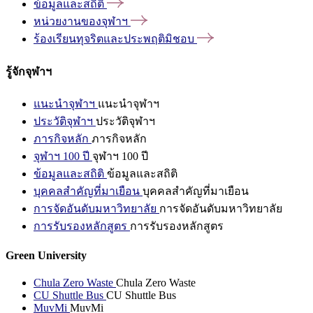
ข้อมูลและสถิติ
หน่วยงานของจุฬาฯ
ร้องเรียนทุจริตและประพฤติมิชอบ
รู้จักจุฬาฯ
แนะนำจุฬาฯ
แนะนำจุฬาฯ
ประวัติจุฬาฯ
ประวัติจุฬาฯ
ภารกิจหลัก
ภารกิจหลัก
จุฬาฯ 100 ปี
จุฬาฯ 100 ปี
ข้อมูลและสถิติ
ข้อมูลและสถิติ
บุคคลสำคัญที่มาเยือน
บุคคลสำคัญที่มาเยือน
การจัดอันดับมหาวิทยาลัย
การจัดอันดับมหาวิทยาลัย
การรับรองหลักสูตร
การรับรองหลักสูตร
Green University
Chula Zero Waste
Chula Zero Waste
CU Shuttle Bus
CU Shuttle Bus
MuvMi
MuvMi