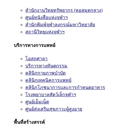
สำนักงานวิทยทรัพยากร (หอสมุดกลาง)
ศูนย์หนังสือแห่งจุฬาฯ
สำนักพิมพ์จุฬาลงกรณ์มหาวิทยาลัย
สถานีวิทยุแห่งจุฬาฯ
บริการทางการแพทย์
โอสถศาลา
บริการทางทันตกรรม
คลินิกกายภาพบำบัด
คลินิกเทคนิคการแพทย์
คลินิกโภชนาการและการกำหนดอาหาร
โรงพยาบาลสัตว์เล็กจุฬาฯ
ศูนย์เอ็มเน็ต
ศูนย์ส่งเสริมสุขภาวะผู้สูงอายุ
พื้นที่สร้างสรรค์