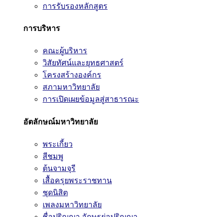
การรับรองหลักสูตร
การบริหาร
คณะผู้บริหาร
วิสัยทัศน์และยุทธศาสตร์
โครงสร้างองค์กร
สภามหาวิทยาลัย
การเปิดเผยข้อมูลสู่สาธารณะ
อัตลักษณ์มหาวิทยาลัย
พระเกี้ยว
สีชมพู
ต้นจามจุรี
เสื้อครุยพระราชทาน
ชุดนิสิต
เพลงมหาวิทยาลัย
ชื่อปริญญา อักษรย่อปริญญา