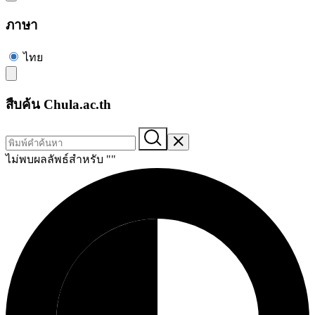
ภาษา
ไทย
สืบค้น Chula.ac.th
ไม่พบผลลัพธ์สำหรับ "
"