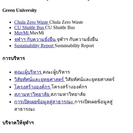
Green University
Chula Zero Waste
Chula Zero Waste
CU Shuttle Bus
CU Shuttle Bus
MuvMi
MuvMi
จุฬาฯ กับความยั่งยืน
จุฬาฯ กับความยั่งยืน
Sustainability Report
Sustainability Report
การบริหาร
คณะผู้บริหาร
คณะผู้บริหาร
วิสัยทัศน์และยุทธศาสตร์
วิสัยทัศน์และยุทธศาสตร์
โครงสร้างองค์กร
โครงสร้างองค์กร
สภามหาวิทยาลัย
สภามหาวิทยาลัย
การเปิดเผยข้อมูลสู่สาธารณะ
การเปิดเผยข้อมูลสู่
สาธารณะ
บริจาคให้จุฬาฯ