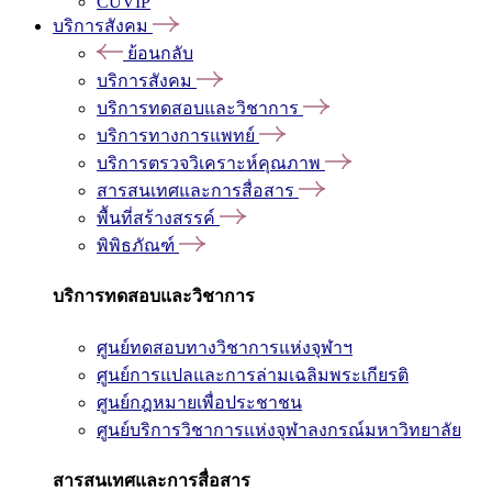
CUVIP
บริการสังคม
ย้อนกลับ
บริการสังคม
บริการทดสอบและวิชาการ
บริการทางการแพทย์
บริการตรวจวิเคราะห์คุณภาพ
สารสนเทศและการสื่อสาร
พื้นที่สร้างสรรค์
พิพิธภัณฑ์
บริการทดสอบและวิชาการ
ศูนย์ทดสอบทางวิชาการแห่งจุฬาฯ
ศูนย์การแปลและการล่ามเฉลิมพระเกียรติ
ศูนย์กฎหมายเพื่อประชาชน
ศูนย์บริการวิชาการแห่งจุฬาลงกรณ์มหาวิทยาลัย
สารสนเทศและการสื่อสาร