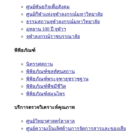
ศูนย์พันธกิจเพื่อสังคม
ศูนย์กีฬาแห่งจุฬาลงกรณ์มหาวิทยาลัย
ธรรมสถานจุฬาลงกรณ์มหาวิทยาลัย
อุทยาน 100 ปี จุฬาฯ
จุฬาลงกรณ์ราชบรรณาลัย
พิพิธภัณฑ์
นิทรรศสถาน
พิพิธภัณฑ์ชลทัศนสถาน
พิพิธภัณฑ์พระจุฑาธุชราชฐาน
พิพิธภัณฑ์พืชมีชีวิต
พิพิธภัณฑ์สมุนไพร
บริการตรวจวิเคราะห์คุณภาพ
ศูนย์วิทยาศาสตร์ฮาลาล
ศูนย์ความเป็นเลิศด้านการจัดการสารและของเสีย