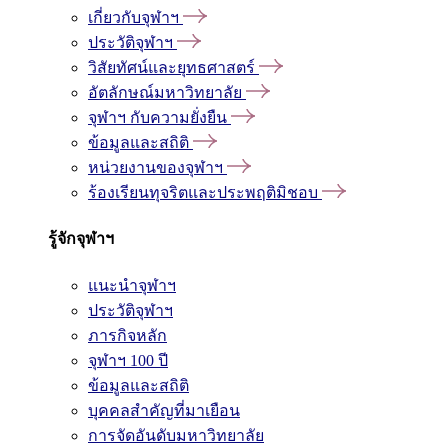
เกี่ยวกับจุฬาฯ
ประวัติจุฬาฯ
วิสัยทัศน์และยุทธศาสตร์
อัตลักษณ์มหาวิทยาลัย
จุฬาฯ กับความยั่งยืน
ข้อมูลและสถิติ
หน่วยงานของจุฬาฯ
ร้องเรียนทุจริตและประพฤติมิชอบ
รู้จักจุฬาฯ
แนะนำจุฬาฯ
ประวัติจุฬาฯ
ภารกิจหลัก
จุฬาฯ 100 ปี
ข้อมูลและสถิติ
บุคคลสำคัญที่มาเยือน
การจัดอันดับมหาวิทยาลัย