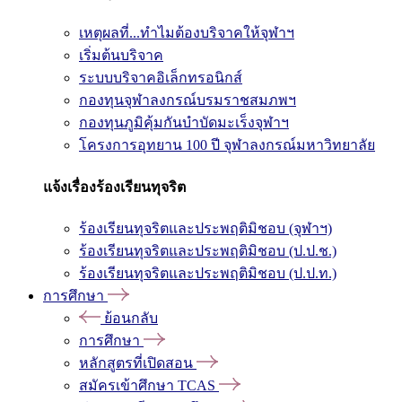
เหตุผลที่...ทำไมต้องบริจาคให้จุฬาฯ
เริ่มต้นบริจาค
ระบบบริจาคอิเล็กทรอนิกส์
กองทุนจุฬาลงกรณ์บรมราชสมภพฯ
กองทุนภูมิคุ้มกันบำบัดมะเร็งจุฬาฯ
โครงการอุทยาน 100 ปี จุฬาลงกรณ์มหาวิทยาลัย
แจ้งเรื่องร้องเรียนทุจริต
ร้องเรียนทุจริตและประพฤติมิชอบ (จุฬาฯ)
ร้องเรียนทุจริตและประพฤติมิชอบ (ป.ป.ช.)
ร้องเรียนทุจริตและประพฤติมิชอบ (ป.ป.ท.)
การศึกษา
ย้อนกลับ
การศึกษา
หลักสูตรที่เปิดสอน
สมัครเข้าศึกษา TCAS