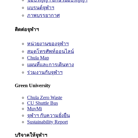
แบรนด์จุฬาฯ
ภาพบรรยากาศ
ติดต่อจุฬาฯ
หน่วยงานของจุฬาฯ
สมุดโทรศัพท์ออนไลน์
Chula Map
แผนที่และการเดินทาง
ร่วมงานกับจุฬาฯ
Green University
Chula Zero Waste
CU Shuttle Bus
MuvMi
จุฬาฯ กับความยั่งยืน
Sustainability Report
บริจาคให้จุฬาฯ