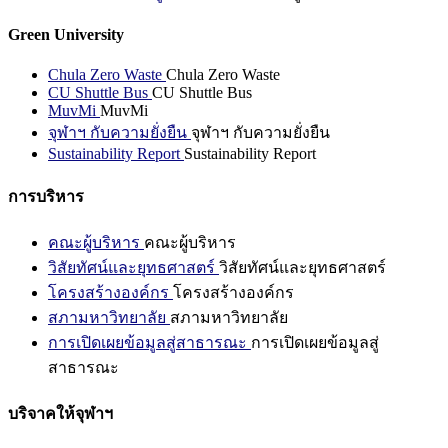
Green University
Chula Zero Waste
Chula Zero Waste
CU Shuttle Bus
CU Shuttle Bus
MuvMi
MuvMi
จุฬาฯ กับความยั่งยืน
จุฬาฯ กับความยั่งยืน
Sustainability Report
Sustainability Report
การบริหาร
คณะผู้บริหาร
คณะผู้บริหาร
วิสัยทัศน์และยุทธศาสตร์
วิสัยทัศน์และยุทธศาสตร์
โครงสร้างองค์กร
โครงสร้างองค์กร
สภามหาวิทยาลัย
สภามหาวิทยาลัย
การเปิดเผยข้อมูลสู่สาธารณะ
การเปิดเผยข้อมูลสู่
สาธารณะ
บริจาคให้จุฬาฯ