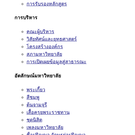
การรับรองหลักสูตร
การบริหาร
คณะผู้บริหาร
วิสัยทัศน์และยุทธศาสตร์
โครงสร้างองค์กร
สภามหาวิทยาลัย
การเปิดเผยข้อมูลสู่สาธารณะ
อัตลักษณ์มหาวิทยาลัย
พระเกี้ยว
สีชมพู
ต้นจามจุรี
เสื้อครุยพระราชทาน
ชุดนิสิต
เพลงมหาวิทยาลัย
ชื่อปริญญา อักษรย่อปริญญา