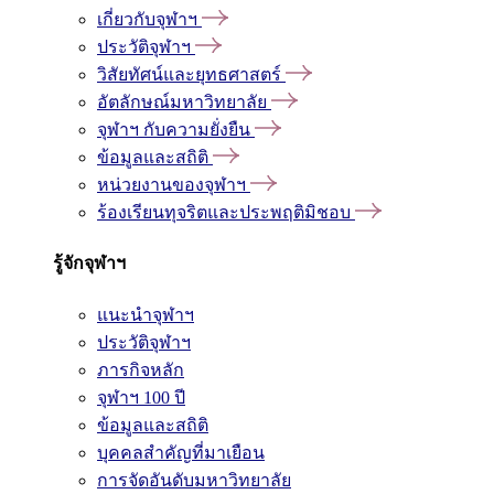
เกี่ยวกับจุฬาฯ
ประวัติจุฬาฯ
วิสัยทัศน์และยุทธศาสตร์
อัตลักษณ์มหาวิทยาลัย
จุฬาฯ กับความยั่งยืน
ข้อมูลและสถิติ
หน่วยงานของจุฬาฯ
ร้องเรียนทุจริตและประพฤติมิชอบ
รู้จักจุฬาฯ
แนะนำจุฬาฯ
ประวัติจุฬาฯ
ภารกิจหลัก
จุฬาฯ 100 ปี
ข้อมูลและสถิติ
บุคคลสำคัญที่มาเยือน
การจัดอันดับมหาวิทยาลัย