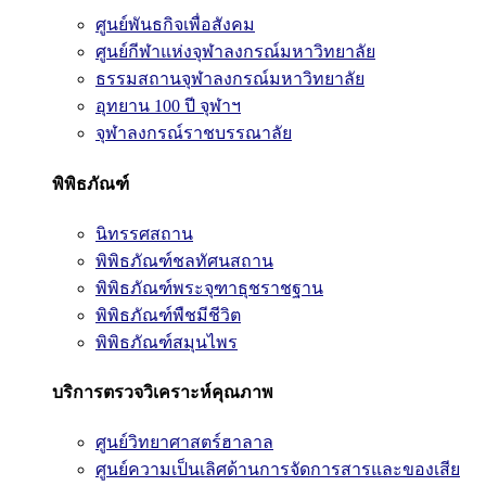
ศูนย์พันธกิจเพื่อสังคม
ศูนย์กีฬาแห่งจุฬาลงกรณ์มหาวิทยาลัย
ธรรมสถานจุฬาลงกรณ์มหาวิทยาลัย
อุทยาน 100 ปี จุฬาฯ
จุฬาลงกรณ์ราชบรรณาลัย
พิพิธภัณฑ์
นิทรรศสถาน
พิพิธภัณฑ์ชลทัศนสถาน
พิพิธภัณฑ์พระจุฑาธุชราชฐาน
พิพิธภัณฑ์พืชมีชีวิต
พิพิธภัณฑ์สมุนไพร
บริการตรวจวิเคราะห์คุณภาพ
ศูนย์วิทยาศาสตร์ฮาลาล
ศูนย์ความเป็นเลิศด้านการจัดการสารและของเสีย