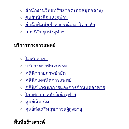
สำนักงานวิทยทรัพยากร (หอสมุดกลาง)
ศูนย์หนังสือแห่งจุฬาฯ
สำนักพิมพ์จุฬาลงกรณ์มหาวิทยาลัย
สถานีวิทยุแห่งจุฬาฯ
บริการทางการแพทย์
โอสถศาลา
บริการทางทันตกรรม
คลินิกกายภาพบำบัด
คลินิกเทคนิคการแพทย์
คลินิกโภชนาการและการกำหนดอาหาร
โรงพยาบาลสัตว์เล็กจุฬาฯ
ศูนย์เอ็มเน็ต
ศูนย์ส่งเสริมสุขภาวะผู้สูงอายุ
พื้นที่สร้างสรรค์