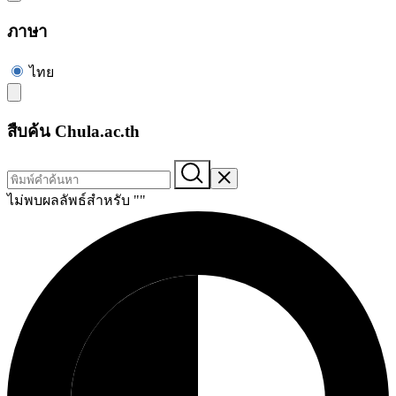
ภาษา
ไทย
สืบค้น Chula.ac.th
ไม่พบผลลัพธ์สำหรับ "
"