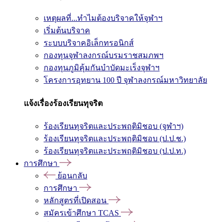
เหตุผลที่...ทำไมต้องบริจาคให้จุฬาฯ
เริ่มต้นบริจาค
ระบบบริจาคอิเล็กทรอนิกส์
กองทุนจุฬาลงกรณ์บรมราชสมภพฯ
กองทุนภูมิคุ้มกันบำบัดมะเร็งจุฬาฯ
โครงการอุทยาน 100 ปี จุฬาลงกรณ์มหาวิทยาลัย
แจ้งเรื่องร้องเรียนทุจริต
ร้องเรียนทุจริตและประพฤติมิชอบ (จุฬาฯ)
ร้องเรียนทุจริตและประพฤติมิชอบ (ป.ป.ช.)
ร้องเรียนทุจริตและประพฤติมิชอบ (ป.ป.ท.)
การศึกษา
ย้อนกลับ
การศึกษา
หลักสูตรที่เปิดสอน
สมัครเข้าศึกษา TCAS