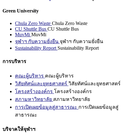
Green University
Chula Zero Waste
Chula Zero Waste
CU Shuttle Bus
CU Shuttle Bus
MuvMi
MuvMi
จุฬาฯ กับความยั่งยืน
จุฬาฯ กับความยั่งยืน
Sustainability Report
Sustainability Report
การบริหาร
คณะผู้บริหาร
คณะผู้บริหาร
วิสัยทัศน์และยุทธศาสตร์
วิสัยทัศน์และยุทธศาสตร์
โครงสร้างองค์กร
โครงสร้างองค์กร
สภามหาวิทยาลัย
สภามหาวิทยาลัย
การเปิดเผยข้อมูลสู่สาธารณะ
การเปิดเผยข้อมูลสู่
สาธารณะ
บริจาคให้จุฬาฯ