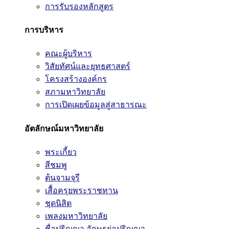
การรับรองหลักสูตร
การบริหาร
คณะผู้บริหาร
วิสัยทัศน์และยุทธศาสตร์
โครงสร้างองค์กร
สภามหาวิทยาลัย
การเปิดเผยข้อมูลสู่สาธารณะ
อัตลักษณ์มหาวิทยาลัย
พระเกี้ยว
สีชมพู
ต้นจามจุรี
เสื้อครุยพระราชทาน
ชุดนิสิต
เพลงมหาวิทยาลัย
ชื่อปริญญา อักษรย่อปริญญา