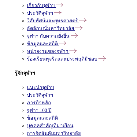
เกี่ยวกับจุฬาฯ
ประวัติจุฬาฯ
วิสัยทัศน์และยุทธศาสตร์
อัตลักษณ์มหาวิทยาลัย
จุฬาฯ กับความยั่งยืน
ข้อมูลและสถิติ
หน่วยงานของจุฬาฯ
ร้องเรียนทุจริตและประพฤติมิชอบ
รู้จักจุฬาฯ
แนะนำจุฬาฯ
ประวัติจุฬาฯ
ภารกิจหลัก
จุฬาฯ 100 ปี
ข้อมูลและสถิติ
บุคคลสำคัญที่มาเยือน
การจัดอันดับมหาวิทยาลัย