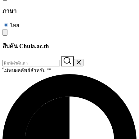
ภาษา
ไทย
สืบค้น Chula.ac.th
ไม่พบผลลัพธ์สำหรับ "
"