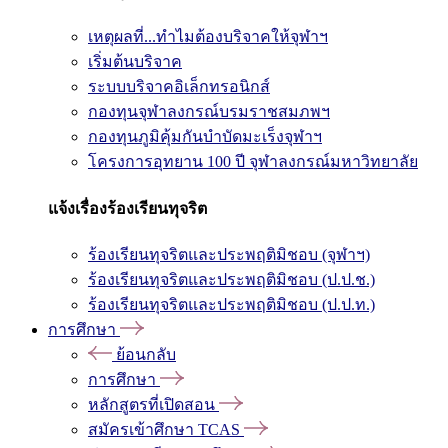
เหตุผลที่...ทำไมต้องบริจาคให้จุฬาฯ
เริ่มต้นบริจาค
ระบบบริจาคอิเล็กทรอนิกส์
กองทุนจุฬาลงกรณ์บรมราชสมภพฯ
กองทุนภูมิคุ้มกันบำบัดมะเร็งจุฬาฯ
โครงการอุทยาน 100 ปี จุฬาลงกรณ์มหาวิทยาลัย
แจ้งเรื่องร้องเรียนทุจริต
ร้องเรียนทุจริตและประพฤติมิชอบ (จุฬาฯ)
ร้องเรียนทุจริตและประพฤติมิชอบ (ป.ป.ช.)
ร้องเรียนทุจริตและประพฤติมิชอบ (ป.ป.ท.)
การศึกษา
ย้อนกลับ
การศึกษา
หลักสูตรที่เปิดสอน
สมัครเข้าศึกษา TCAS