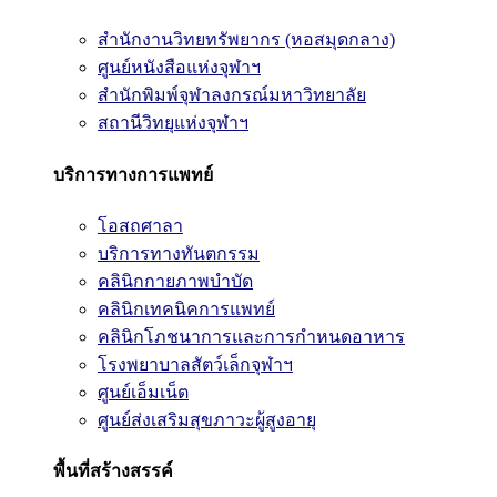
สำนักงานวิทยทรัพยากร (หอสมุดกลาง)
ศูนย์หนังสือแห่งจุฬาฯ
สำนักพิมพ์จุฬาลงกรณ์มหาวิทยาลัย
สถานีวิทยุแห่งจุฬาฯ
บริการทางการแพทย์
โอสถศาลา
บริการทางทันตกรรม
คลินิกกายภาพบำบัด
คลินิกเทคนิคการแพทย์
คลินิกโภชนาการและการกำหนดอาหาร
โรงพยาบาลสัตว์เล็กจุฬาฯ
ศูนย์เอ็มเน็ต
ศูนย์ส่งเสริมสุขภาวะผู้สูงอายุ
พื้นที่สร้างสรรค์