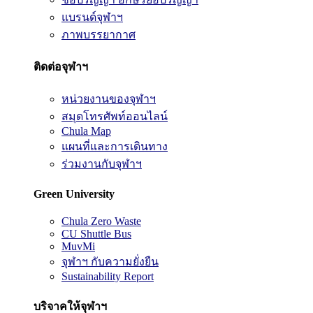
แบรนด์จุฬาฯ
ภาพบรรยากาศ
ติดต่อจุฬาฯ
หน่วยงานของจุฬาฯ
สมุดโทรศัพท์ออนไลน์
Chula Map
แผนที่และการเดินทาง
ร่วมงานกับจุฬาฯ
Green University
Chula Zero Waste
CU Shuttle Bus
MuvMi
จุฬาฯ กับความยั่งยืน
Sustainability Report
บริจาคให้จุฬาฯ