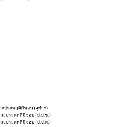
และประพฤติมิชอบ (จุฬาฯ)
ตและประพฤติมิชอบ (ป.ป.ช.)
ตและประพฤติมิชอบ (ป.ป.ท.)