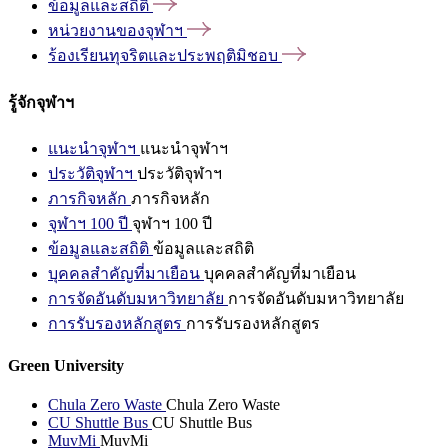
ข้อมูลและสถิติ
หน่วยงานของจุฬาฯ
ร้องเรียนทุจริตและประพฤติมิชอบ
รู้จักจุฬาฯ
แนะนำจุฬาฯ
แนะนำจุฬาฯ
ประวัติจุฬาฯ
ประวัติจุฬาฯ
ภารกิจหลัก
ภารกิจหลัก
จุฬาฯ 100 ปี
จุฬาฯ 100 ปี
ข้อมูลและสถิติ
ข้อมูลและสถิติ
บุคคลสำคัญที่มาเยือน
บุคคลสำคัญที่มาเยือน
การจัดอันดับมหาวิทยาลัย
การจัดอันดับมหาวิทยาลัย
การรับรองหลักสูตร
การรับรองหลักสูตร
Green University
Chula Zero Waste
Chula Zero Waste
CU Shuttle Bus
CU Shuttle Bus
MuvMi
MuvMi