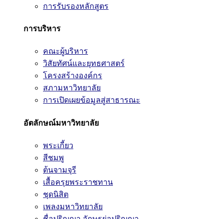
การรับรองหลักสูตร
การบริหาร
คณะผู้บริหาร
วิสัยทัศน์และยุทธศาสตร์
โครงสร้างองค์กร
สภามหาวิทยาลัย
การเปิดเผยข้อมูลสู่สาธารณะ
อัตลักษณ์มหาวิทยาลัย
พระเกี้ยว
สีชมพู
ต้นจามจุรี
เสื้อครุยพระราชทาน
ชุดนิสิต
เพลงมหาวิทยาลัย
ชื่อปริญญา อักษรย่อปริญญา