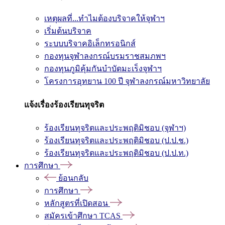
เหตุผลที่...ทำไมต้องบริจาคให้จุฬาฯ
เริ่มต้นบริจาค
ระบบบริจาคอิเล็กทรอนิกส์
กองทุนจุฬาลงกรณ์บรมราชสมภพฯ
กองทุนภูมิคุ้มกันบำบัดมะเร็งจุฬาฯ
โครงการอุทยาน 100 ปี จุฬาลงกรณ์มหาวิทยาลัย
แจ้งเรื่องร้องเรียนทุจริต
ร้องเรียนทุจริตและประพฤติมิชอบ (จุฬาฯ)
ร้องเรียนทุจริตและประพฤติมิชอบ (ป.ป.ช.)
ร้องเรียนทุจริตและประพฤติมิชอบ (ป.ป.ท.)
การศึกษา
ย้อนกลับ
การศึกษา
หลักสูตรที่เปิดสอน
สมัครเข้าศึกษา TCAS