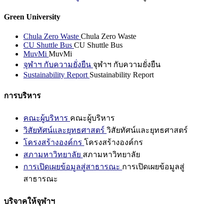
Green University
Chula Zero Waste
Chula Zero Waste
CU Shuttle Bus
CU Shuttle Bus
MuvMi
MuvMi
จุฬาฯ กับความยั่งยืน
จุฬาฯ กับความยั่งยืน
Sustainability Report
Sustainability Report
การบริหาร
คณะผู้บริหาร
คณะผู้บริหาร
วิสัยทัศน์และยุทธศาสตร์
วิสัยทัศน์และยุทธศาสตร์
โครงสร้างองค์กร
โครงสร้างองค์กร
สภามหาวิทยาลัย
สภามหาวิทยาลัย
การเปิดเผยข้อมูลสู่สาธารณะ
การเปิดเผยข้อมูลสู่
สาธารณะ
บริจาคให้จุฬาฯ