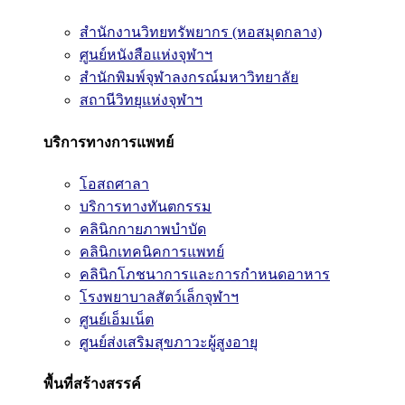
สำนักงานวิทยทรัพยากร (หอสมุดกลาง)
ศูนย์หนังสือแห่งจุฬาฯ
สำนักพิมพ์จุฬาลงกรณ์มหาวิทยาลัย
สถานีวิทยุแห่งจุฬาฯ
บริการทางการแพทย์
โอสถศาลา
บริการทางทันตกรรม
คลินิกกายภาพบำบัด
คลินิกเทคนิคการแพทย์
คลินิกโภชนาการและการกำหนดอาหาร
โรงพยาบาลสัตว์เล็กจุฬาฯ
ศูนย์เอ็มเน็ต
ศูนย์ส่งเสริมสุขภาวะผู้สูงอายุ
พื้นที่สร้างสรรค์