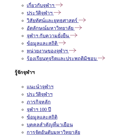
เกี่ยวกับจุฬาฯ
ประวัติจุฬาฯ
วิสัยทัศน์และยุทธศาสตร์
อัตลักษณ์มหาวิทยาลัย
จุฬาฯ กับความยั่งยืน
ข้อมูลและสถิติ
หน่วยงานของจุฬาฯ
ร้องเรียนทุจริตและประพฤติมิชอบ
รู้จักจุฬาฯ
แนะนำจุฬาฯ
ประวัติจุฬาฯ
ภารกิจหลัก
จุฬาฯ 100 ปี
ข้อมูลและสถิติ
บุคคลสำคัญที่มาเยือน
การจัดอันดับมหาวิทยาลัย