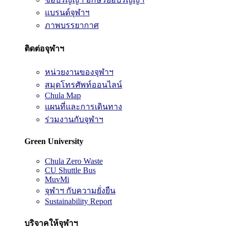
แบรนด์จุฬาฯ
ภาพบรรยากาศ
ติดต่อจุฬาฯ
หน่วยงานของจุฬาฯ
สมุดโทรศัพท์ออนไลน์
Chula Map
แผนที่และการเดินทาง
ร่วมงานกับจุฬาฯ
Green University
Chula Zero Waste
CU Shuttle Bus
MuvMi
จุฬาฯ กับความยั่งยืน
Sustainability Report
บริจาคให้จุฬาฯ