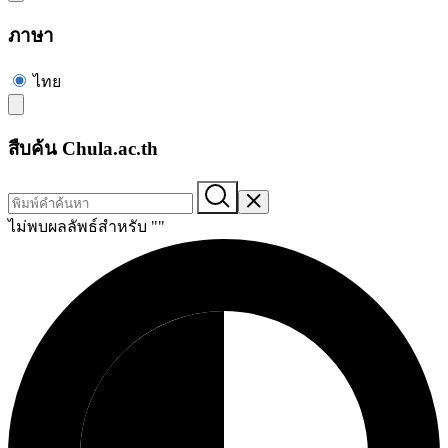
ภาษา
ไทย
สืบค้น Chula.ac.th
ไม่พบผลลัพธ์สำหรับ "
"