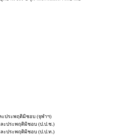
และประพฤติมิชอบ (จุฬาฯ)
ตและประพฤติมิชอบ (ป.ป.ช.)
ตและประพฤติมิชอบ (ป.ป.ท.)