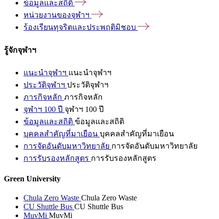
ข้อมูลและสถิติ
หน่วยงานของจุฬาฯ
ร้องเรียนทุจริตและประพฤติมิชอบ
รู้จักจุฬาฯ
แนะนำจุฬาฯ
แนะนำจุฬาฯ
ประวัติจุฬาฯ
ประวัติจุฬาฯ
ภารกิจหลัก
ภารกิจหลัก
จุฬาฯ 100 ปี
จุฬาฯ 100 ปี
ข้อมูลและสถิติ
ข้อมูลและสถิติ
บุคคลสำคัญที่มาเยือน
บุคคลสำคัญที่มาเยือน
การจัดอันดับมหาวิทยาลัย
การจัดอันดับมหาวิทยาลัย
การรับรองหลักสูตร
การรับรองหลักสูตร
Green University
Chula Zero Waste
Chula Zero Waste
CU Shuttle Bus
CU Shuttle Bus
MuvMi
MuvMi