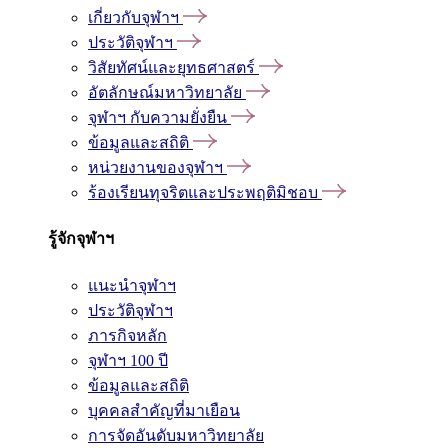
เกี่ยวกับจุฬาฯ
ประวัติจุฬาฯ
วิสัยทัศน์และยุทธศาสตร์
อัตลักษณ์มหาวิทยาลัย
จุฬาฯ กับความยั่งยืน
ข้อมูลและสถิติ
หน่วยงานของจุฬาฯ
ร้องเรียนทุจริตและประพฤติมิชอบ
รู้จักจุฬาฯ
แนะนำจุฬาฯ
ประวัติจุฬาฯ
ภารกิจหลัก
จุฬาฯ 100 ปี
ข้อมูลและสถิติ
บุคคลสำคัญที่มาเยือน
การจัดอันดับมหาวิทยาลัย