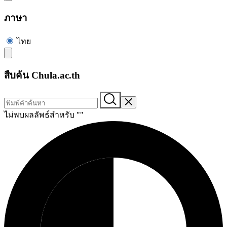
ภาษา
ไทย
สืบค้น Chula.ac.th
ไม่พบผลลัพธ์สำหรับ "
"