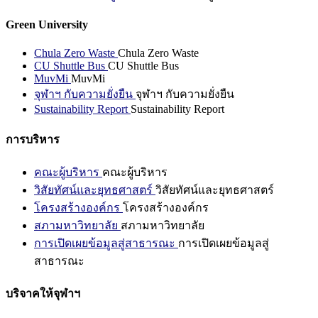
Green University
Chula Zero Waste
Chula Zero Waste
CU Shuttle Bus
CU Shuttle Bus
MuvMi
MuvMi
จุฬาฯ กับความยั่งยืน
จุฬาฯ กับความยั่งยืน
Sustainability Report
Sustainability Report
การบริหาร
คณะผู้บริหาร
คณะผู้บริหาร
วิสัยทัศน์และยุทธศาสตร์
วิสัยทัศน์และยุทธศาสตร์
โครงสร้างองค์กร
โครงสร้างองค์กร
สภามหาวิทยาลัย
สภามหาวิทยาลัย
การเปิดเผยข้อมูลสู่สาธารณะ
การเปิดเผยข้อมูลสู่
สาธารณะ
บริจาคให้จุฬาฯ