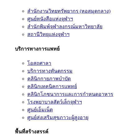
สำนักงานวิทยทรัพยากร (หอสมุดกลาง)
ศูนย์หนังสือแห่งจุฬาฯ
สำนักพิมพ์จุฬาลงกรณ์มหาวิทยาลัย
สถานีวิทยุแห่งจุฬาฯ
บริการทางการแพทย์
โอสถศาลา
บริการทางทันตกรรม
คลินิกกายภาพบำบัด
คลินิกเทคนิคการแพทย์
คลินิกโภชนาการและการกำหนดอาหาร
โรงพยาบาลสัตว์เล็กจุฬาฯ
ศูนย์เอ็มเน็ต
ศูนย์ส่งเสริมสุขภาวะผู้สูงอายุ
พื้นที่สร้างสรรค์