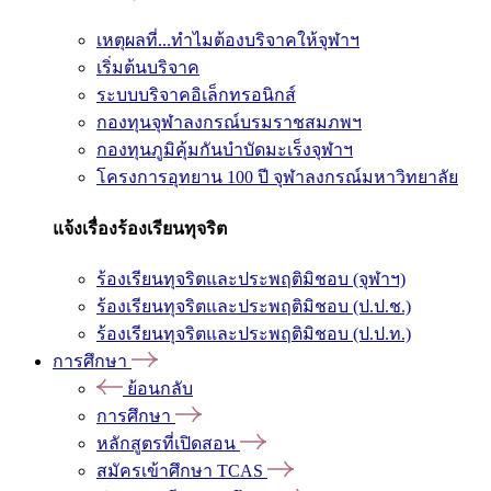
เหตุผลที่...ทำไมต้องบริจาคให้จุฬาฯ
เริ่มต้นบริจาค
ระบบบริจาคอิเล็กทรอนิกส์
กองทุนจุฬาลงกรณ์บรมราชสมภพฯ
กองทุนภูมิคุ้มกันบำบัดมะเร็งจุฬาฯ
โครงการอุทยาน 100 ปี จุฬาลงกรณ์มหาวิทยาลัย
แจ้งเรื่องร้องเรียนทุจริต
ร้องเรียนทุจริตและประพฤติมิชอบ (จุฬาฯ)
ร้องเรียนทุจริตและประพฤติมิชอบ (ป.ป.ช.)
ร้องเรียนทุจริตและประพฤติมิชอบ (ป.ป.ท.)
การศึกษา
ย้อนกลับ
การศึกษา
หลักสูตรที่เปิดสอน
สมัครเข้าศึกษา TCAS