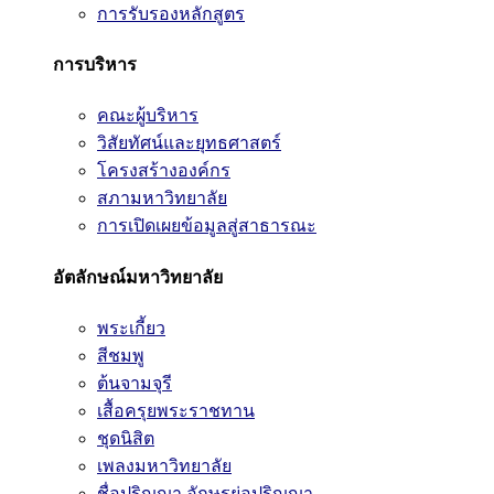
การรับรองหลักสูตร
การบริหาร
คณะผู้บริหาร
วิสัยทัศน์และยุทธศาสตร์
โครงสร้างองค์กร
สภามหาวิทยาลัย
การเปิดเผยข้อมูลสู่สาธารณะ
อัตลักษณ์มหาวิทยาลัย
พระเกี้ยว
สีชมพู
ต้นจามจุรี
เสื้อครุยพระราชทาน
ชุดนิสิต
เพลงมหาวิทยาลัย
ชื่อปริญญา อักษรย่อปริญญา