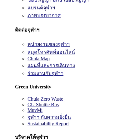
แบรนด์จุฬาฯ
ภาพบรรยากาศ
ติดต่อจุฬาฯ
หน่วยงานของจุฬาฯ
สมุดโทรศัพท์ออนไลน์
Chula Map
แผนที่และการเดินทาง
ร่วมงานกับจุฬาฯ
Green University
Chula Zero Waste
CU Shuttle Bus
MuvMi
จุฬาฯ กับความยั่งยืน
Sustainability Report
บริจาคให้จุฬาฯ