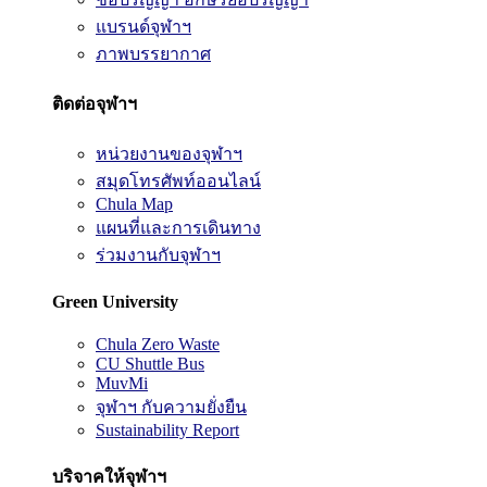
แบรนด์จุฬาฯ
ภาพบรรยากาศ
ติดต่อจุฬาฯ
หน่วยงานของจุฬาฯ
สมุดโทรศัพท์ออนไลน์
Chula Map
แผนที่และการเดินทาง
ร่วมงานกับจุฬาฯ
Green University
Chula Zero Waste
CU Shuttle Bus
MuvMi
จุฬาฯ กับความยั่งยืน
Sustainability Report
บริจาคให้จุฬาฯ