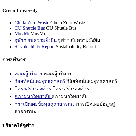
Green University
Chula Zero Waste
Chula Zero Waste
CU Shuttle Bus
CU Shuttle Bus
MuvMi
MuvMi
จุฬาฯ กับความยั่งยืน
จุฬาฯ กับความยั่งยืน
Sustainability Report
Sustainability Report
การบริหาร
คณะผู้บริหาร
คณะผู้บริหาร
วิสัยทัศน์และยุทธศาสตร์
วิสัยทัศน์และยุทธศาสตร์
โครงสร้างองค์กร
โครงสร้างองค์กร
สภามหาวิทยาลัย
สภามหาวิทยาลัย
การเปิดเผยข้อมูลสู่สาธารณะ
การเปิดเผยข้อมูลสู่
สาธารณะ
บริจาคให้จุฬาฯ