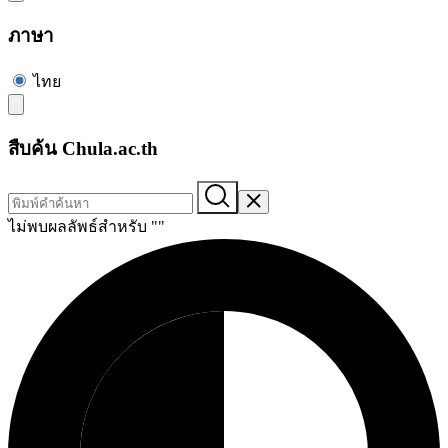
ภาษา
ไทย
สืบค้น Chula.ac.th
ไม่พบผลลัพธ์สำหรับ "
"