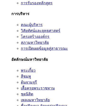
การรับรองหลักสูตร
การบริหาร
คณะผู้บริหาร
วิสัยทัศน์และยุทธศาสตร์
โครงสร้างองค์กร
สภามหาวิทยาลัย
การเปิดเผยข้อมูลสู่สาธารณะ
อัตลักษณ์มหาวิทยาลัย
พระเกี้ยว
สีชมพู
ต้นจามจุรี
เสื้อครุยพระราชทาน
ชุดนิสิต
เพลงมหาวิทยาลัย
ชื่อปริญญา อักษรย่อปริญญา