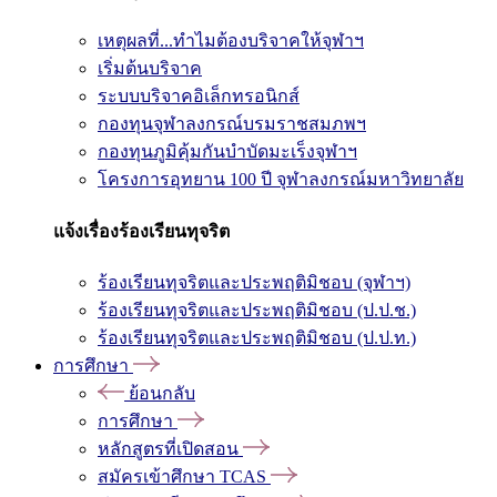
เหตุผลที่...ทำไมต้องบริจาคให้จุฬาฯ
เริ่มต้นบริจาค
ระบบบริจาคอิเล็กทรอนิกส์
กองทุนจุฬาลงกรณ์บรมราชสมภพฯ
กองทุนภูมิคุ้มกันบำบัดมะเร็งจุฬาฯ
โครงการอุทยาน 100 ปี จุฬาลงกรณ์มหาวิทยาลัย
แจ้งเรื่องร้องเรียนทุจริต
ร้องเรียนทุจริตและประพฤติมิชอบ (จุฬาฯ)
ร้องเรียนทุจริตและประพฤติมิชอบ (ป.ป.ช.)
ร้องเรียนทุจริตและประพฤติมิชอบ (ป.ป.ท.)
การศึกษา
ย้อนกลับ
การศึกษา
หลักสูตรที่เปิดสอน
สมัครเข้าศึกษา TCAS