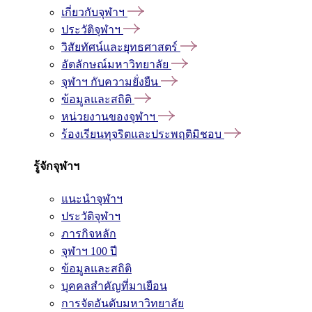
เกี่ยวกับจุฬาฯ
ประวัติจุฬาฯ
วิสัยทัศน์และยุทธศาสตร์
อัตลักษณ์มหาวิทยาลัย
จุฬาฯ กับความยั่งยืน
ข้อมูลและสถิติ
หน่วยงานของจุฬาฯ
ร้องเรียนทุจริตและประพฤติมิชอบ
รู้จักจุฬาฯ
แนะนำจุฬาฯ
ประวัติจุฬาฯ
ภารกิจหลัก
จุฬาฯ 100 ปี
ข้อมูลและสถิติ
บุคคลสำคัญที่มาเยือน
การจัดอันดับมหาวิทยาลัย