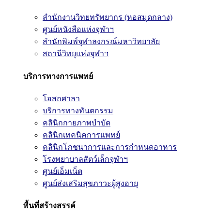
สำนักงานวิทยทรัพยากร (หอสมุดกลาง)
ศูนย์หนังสือแห่งจุฬาฯ
สำนักพิมพ์จุฬาลงกรณ์มหาวิทยาลัย
สถานีวิทยุแห่งจุฬาฯ
บริการทางการแพทย์
โอสถศาลา
บริการทางทันตกรรม
คลินิกกายภาพบำบัด
คลินิกเทคนิคการแพทย์
คลินิกโภชนาการและการกำหนดอาหาร
โรงพยาบาลสัตว์เล็กจุฬาฯ
ศูนย์เอ็มเน็ต
ศูนย์ส่งเสริมสุขภาวะผู้สูงอายุ
พื้นที่สร้างสรรค์