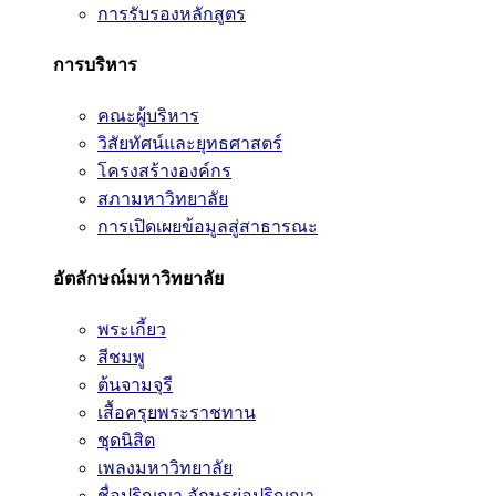
การรับรองหลักสูตร
การบริหาร
คณะผู้บริหาร
วิสัยทัศน์และยุทธศาสตร์
โครงสร้างองค์กร
สภามหาวิทยาลัย
การเปิดเผยข้อมูลสู่สาธารณะ
อัตลักษณ์มหาวิทยาลัย
พระเกี้ยว
สีชมพู
ต้นจามจุรี
เสื้อครุยพระราชทาน
ชุดนิสิต
เพลงมหาวิทยาลัย
ชื่อปริญญา อักษรย่อปริญญา