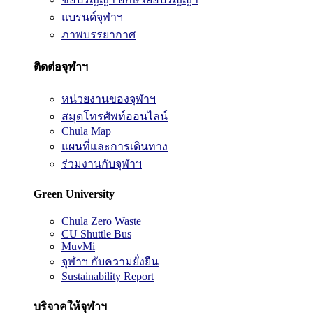
แบรนด์จุฬาฯ
ภาพบรรยากาศ
ติดต่อจุฬาฯ
หน่วยงานของจุฬาฯ
สมุดโทรศัพท์ออนไลน์
Chula Map
แผนที่และการเดินทาง
ร่วมงานกับจุฬาฯ
Green University
Chula Zero Waste
CU Shuttle Bus
MuvMi
จุฬาฯ กับความยั่งยืน
Sustainability Report
บริจาคให้จุฬาฯ