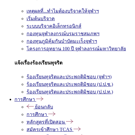
เหตุผลที่...ทำไมต้องบริจาคให้จุฬาฯ
เริ่มต้นบริจาค
ระบบบริจาคอิเล็กทรอนิกส์
กองทุนจุฬาลงกรณ์บรมราชสมภพฯ
กองทุนภูมิคุ้มกันบำบัดมะเร็งจุฬาฯ
โครงการอุทยาน 100 ปี จุฬาลงกรณ์มหาวิทยาลัย
แจ้งเรื่องร้องเรียนทุจริต
ร้องเรียนทุจริตและประพฤติมิชอบ (จุฬาฯ)
ร้องเรียนทุจริตและประพฤติมิชอบ (ป.ป.ช.)
ร้องเรียนทุจริตและประพฤติมิชอบ (ป.ป.ท.)
การศึกษา
ย้อนกลับ
การศึกษา
หลักสูตรที่เปิดสอน
สมัครเข้าศึกษา TCAS