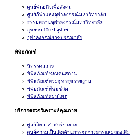
ศูนย์พันธกิจเพื่อสังคม
ศูนย์กีฬาแห่งจุฬาลงกรณ์มหาวิทยาลัย
ธรรมสถานจุฬาลงกรณ์มหาวิทยาลัย
อุทยาน 100 ปี จุฬาฯ
จุฬาลงกรณ์ราชบรรณาลัย
พิพิธภัณฑ์
นิทรรศสถาน
พิพิธภัณฑ์ชลทัศนสถาน
พิพิธภัณฑ์พระจุฑาธุชราชฐาน
พิพิธภัณฑ์พืชมีชีวิต
พิพิธภัณฑ์สมุนไพร
บริการตรวจวิเคราะห์คุณภาพ
ศูนย์วิทยาศาสตร์ฮาลาล
ศูนย์ความเป็นเลิศด้านการจัดการสารและของเสีย