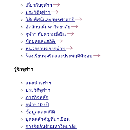
เกี่ยวกับจุฬาฯ
ประวัติจุฬาฯ
วิสัยทัศน์และยุทธศาสตร์
อัตลักษณ์มหาวิทยาลัย
จุฬาฯ กับความยั่งยืน
ข้อมูลและสถิติ
หน่วยงานของจุฬาฯ
ร้องเรียนทุจริตและประพฤติมิชอบ
รู้จักจุฬาฯ
แนะนำจุฬาฯ
ประวัติจุฬาฯ
ภารกิจหลัก
จุฬาฯ 100 ปี
ข้อมูลและสถิติ
บุคคลสำคัญที่มาเยือน
การจัดอันดับมหาวิทยาลัย