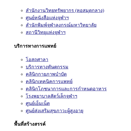
สำนักงานวิทยทรัพยากร (หอสมุดกลาง)
ศูนย์หนังสือแห่งจุฬาฯ
สำนักพิมพ์จุฬาลงกรณ์มหาวิทยาลัย
สถานีวิทยุแห่งจุฬาฯ
บริการทางการแพทย์
โอสถศาลา
บริการทางทันตกรรม
คลินิกกายภาพบำบัด
คลินิกเทคนิคการแพทย์
คลินิกโภชนาการและการกำหนดอาหาร
โรงพยาบาลสัตว์เล็กจุฬาฯ
ศูนย์เอ็มเน็ต
ศูนย์ส่งเสริมสุขภาวะผู้สูงอายุ
พื้นที่สร้างสรรค์