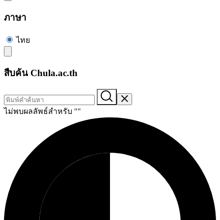
ภาษา
ไทย
สืบค้น Chula.ac.th
ไม่พบผลลัพธ์สำหรับ "
"