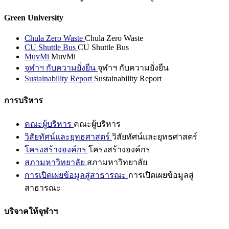
Green University
Chula Zero Waste
Chula Zero Waste
CU Shuttle Bus
CU Shuttle Bus
MuvMi
MuvMi
จุฬาฯ กับความยั่งยืน
จุฬาฯ กับความยั่งยืน
Sustainability Report
Sustainability Report
การบริหาร
คณะผู้บริหาร
คณะผู้บริหาร
วิสัยทัศน์และยุทธศาสตร์
วิสัยทัศน์และยุทธศาสตร์
โครงสร้างองค์กร
โครงสร้างองค์กร
สภามหาวิทยาลัย
สภามหาวิทยาลัย
การเปิดเผยข้อมูลสู่สาธารณะ
การเปิดเผยข้อมูลสู่
สาธารณะ
บริจาคให้จุฬาฯ