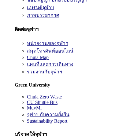
แบรนด์จุฬาฯ
ภาพบรรยากาศ
ติดต่อจุฬาฯ
หน่วยงานของจุฬาฯ
สมุดโทรศัพท์ออนไลน์
Chula Map
แผนที่และการเดินทาง
ร่วมงานกับจุฬาฯ
Green University
Chula Zero Waste
CU Shuttle Bus
MuvMi
จุฬาฯ กับความยั่งยืน
Sustainability Report
บริจาคให้จุฬาฯ