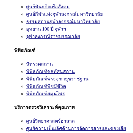
ศูนย์พันธกิจเพื่อสังคม
ศูนย์กีฬาแห่งจุฬาลงกรณ์มหาวิทยาลัย
ธรรมสถานจุฬาลงกรณ์มหาวิทยาลัย
อุทยาน 100 ปี จุฬาฯ
จุฬาลงกรณ์ราชบรรณาลัย
พิพิธภัณฑ์
นิทรรศสถาน
พิพิธภัณฑ์ชลทัศนสถาน
พิพิธภัณฑ์พระจุฑาธุชราชฐาน
พิพิธภัณฑ์พืชมีชีวิต
พิพิธภัณฑ์สมุนไพร
บริการตรวจวิเคราะห์คุณภาพ
ศูนย์วิทยาศาสตร์ฮาลาล
ศูนย์ความเป็นเลิศด้านการจัดการสารและของเสีย