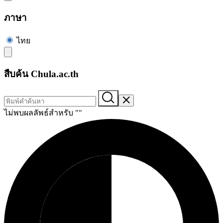
ภาษา
ไทย
สืบค้น Chula.ac.th
ไม่พบผลลัพธ์สำหรับ "
"