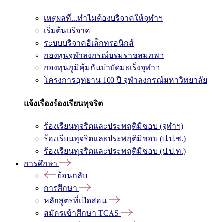
เหตุผลที่...ทำไมต้องบริจาคให้จุฬาฯ
เริ่มต้นบริจาค
ระบบบริจาคอิเล็กทรอนิกส์
กองทุนจุฬาลงกรณ์บรมราชสมภพฯ
กองทุนภูมิคุ้มกันบำบัดมะเร็งจุฬาฯ
โครงการอุทยาน 100 ปี จุฬาลงกรณ์มหาวิทยาลัย
แจ้งเรื่องร้องเรียนทุจริต
ร้องเรียนทุจริตและประพฤติมิชอบ (จุฬาฯ)
ร้องเรียนทุจริตและประพฤติมิชอบ (ป.ป.ช.)
ร้องเรียนทุจริตและประพฤติมิชอบ (ป.ป.ท.)
การศึกษา
ย้อนกลับ
การศึกษา
หลักสูตรที่เปิดสอน
สมัครเข้าศึกษา TCAS