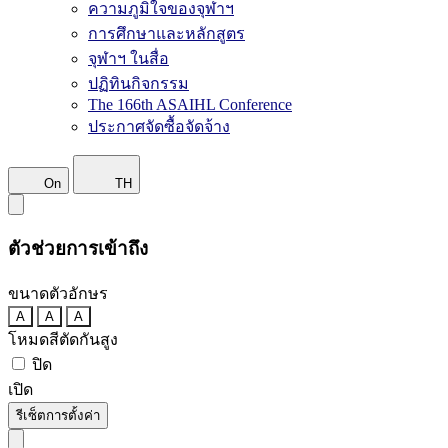
ความภูมิใจของจุฬาฯ
การศึกษาและหลักสูตร
จุฬาฯ ในสื่อ
ปฏิทินกิจกรรม
The 166th ASAIHL Conference
ประกาศจัดซื้อจัดจ้าง
On
TH
ตัวช่วยการเข้าถึง
ขนาดตัวอักษร
A
A
A
โหมดสีตัดกันสูง
ปิด
เปิด
รีเซ็ตการตั้งค่า