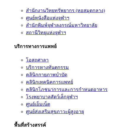
สำนักงานวิทยทรัพยากร (หอสมุดกลาง)
ศูนย์หนังสือแห่งจุฬาฯ
สำนักพิมพ์จุฬาลงกรณ์มหาวิทยาลัย
สถานีวิทยุแห่งจุฬาฯ
บริการทางการแพทย์
โอสถศาลา
บริการทางทันตกรรม
คลินิกกายภาพบำบัด
คลินิกเทคนิคการแพทย์
คลินิกโภชนาการและการกำหนดอาหาร
โรงพยาบาลสัตว์เล็กจุฬาฯ
ศูนย์เอ็มเน็ต
ศูนย์ส่งเสริมสุขภาวะผู้สูงอายุ
พื้นที่สร้างสรรค์