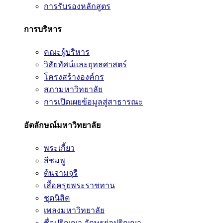
การรับรองหลักสูตร
การบริหาร
คณะผู้บริหาร
วิสัยทัศน์และยุทธศาสตร์
โครงสร้างองค์กร
สภามหาวิทยาลัย
การเปิดเผยข้อมูลสู่สาธารณะ
อัตลักษณ์มหาวิทยาลัย
พระเกี้ยว
สีชมพู
ต้นจามจุรี
เสื้อครุยพระราชทาน
ชุดนิสิต
เพลงมหาวิทยาลัย
ชื่อปริญญา อักษรย่อปริญญา