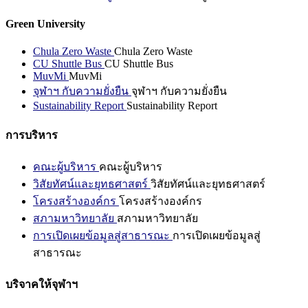
Green University
Chula Zero Waste
Chula Zero Waste
CU Shuttle Bus
CU Shuttle Bus
MuvMi
MuvMi
จุฬาฯ กับความยั่งยืน
จุฬาฯ กับความยั่งยืน
Sustainability Report
Sustainability Report
การบริหาร
คณะผู้บริหาร
คณะผู้บริหาร
วิสัยทัศน์และยุทธศาสตร์
วิสัยทัศน์และยุทธศาสตร์
โครงสร้างองค์กร
โครงสร้างองค์กร
สภามหาวิทยาลัย
สภามหาวิทยาลัย
การเปิดเผยข้อมูลสู่สาธารณะ
การเปิดเผยข้อมูลสู่
สาธารณะ
บริจาคให้จุฬาฯ