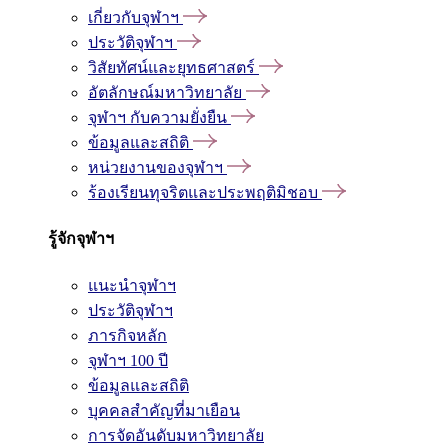
เกี่ยวกับจุฬาฯ
ประวัติจุฬาฯ
วิสัยทัศน์และยุทธศาสตร์
อัตลักษณ์มหาวิทยาลัย
จุฬาฯ กับความยั่งยืน
ข้อมูลและสถิติ
หน่วยงานของจุฬาฯ
ร้องเรียนทุจริตและประพฤติมิชอบ
รู้จักจุฬาฯ
แนะนำจุฬาฯ
ประวัติจุฬาฯ
ภารกิจหลัก
จุฬาฯ 100 ปี
ข้อมูลและสถิติ
บุคคลสำคัญที่มาเยือน
การจัดอันดับมหาวิทยาลัย