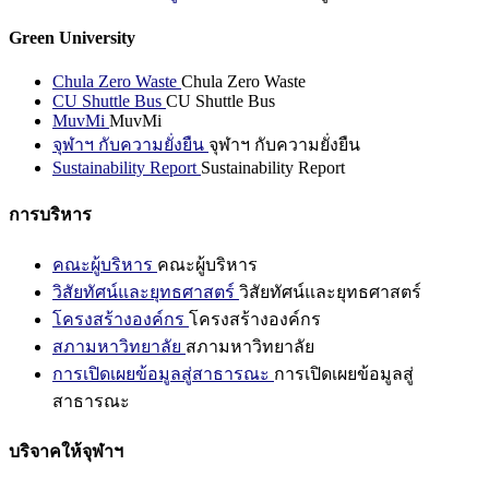
Green University
Chula Zero Waste
Chula Zero Waste
CU Shuttle Bus
CU Shuttle Bus
MuvMi
MuvMi
จุฬาฯ กับความยั่งยืน
จุฬาฯ กับความยั่งยืน
Sustainability Report
Sustainability Report
การบริหาร
คณะผู้บริหาร
คณะผู้บริหาร
วิสัยทัศน์และยุทธศาสตร์
วิสัยทัศน์และยุทธศาสตร์
โครงสร้างองค์กร
โครงสร้างองค์กร
สภามหาวิทยาลัย
สภามหาวิทยาลัย
การเปิดเผยข้อมูลสู่สาธารณะ
การเปิดเผยข้อมูลสู่
สาธารณะ
บริจาคให้จุฬาฯ