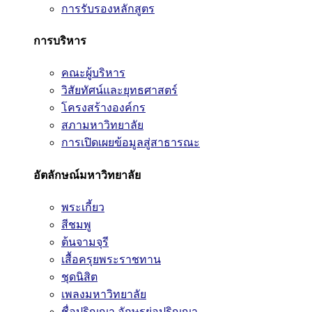
การรับรองหลักสูตร
การบริหาร
คณะผู้บริหาร
วิสัยทัศน์และยุทธศาสตร์
โครงสร้างองค์กร
สภามหาวิทยาลัย
การเปิดเผยข้อมูลสู่สาธารณะ
อัตลักษณ์มหาวิทยาลัย
พระเกี้ยว
สีชมพู
ต้นจามจุรี
เสื้อครุยพระราชทาน
ชุดนิสิต
เพลงมหาวิทยาลัย
ชื่อปริญญา อักษรย่อปริญญา