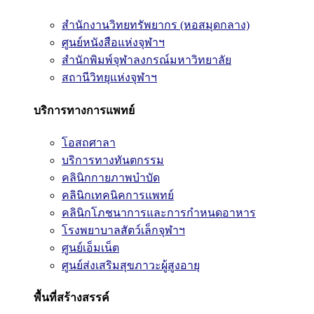
สำนักงานวิทยทรัพยากร (หอสมุดกลาง)
ศูนย์หนังสือแห่งจุฬาฯ
สำนักพิมพ์จุฬาลงกรณ์มหาวิทยาลัย
สถานีวิทยุแห่งจุฬาฯ
บริการทางการแพทย์
โอสถศาลา
บริการทางทันตกรรม
คลินิกกายภาพบำบัด
คลินิกเทคนิคการแพทย์
คลินิกโภชนาการและการกำหนดอาหาร
โรงพยาบาลสัตว์เล็กจุฬาฯ
ศูนย์เอ็มเน็ต
ศูนย์ส่งเสริมสุขภาวะผู้สูงอายุ
พื้นที่สร้างสรรค์