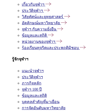
เกี่ยวกับจุฬาฯ
ประวัติจุฬาฯ
วิสัยทัศน์และยุทธศาสตร์
อัตลักษณ์มหาวิทยาลัย
จุฬาฯ กับความยั่งยืน
ข้อมูลและสถิติ
หน่วยงานของจุฬาฯ
ร้องเรียนทุจริตและประพฤติมิชอบ
รู้จักจุฬาฯ
แนะนำจุฬาฯ
ประวัติจุฬาฯ
ภารกิจหลัก
จุฬาฯ 100 ปี
ข้อมูลและสถิติ
บุคคลสำคัญที่มาเยือน
การจัดอันดับมหาวิทยาลัย