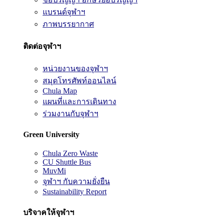
แบรนด์จุฬาฯ
ภาพบรรยากาศ
ติดต่อจุฬาฯ
หน่วยงานของจุฬาฯ
สมุดโทรศัพท์ออนไลน์
Chula Map
แผนที่และการเดินทาง
ร่วมงานกับจุฬาฯ
Green University
Chula Zero Waste
CU Shuttle Bus
MuvMi
จุฬาฯ กับความยั่งยืน
Sustainability Report
บริจาคให้จุฬาฯ