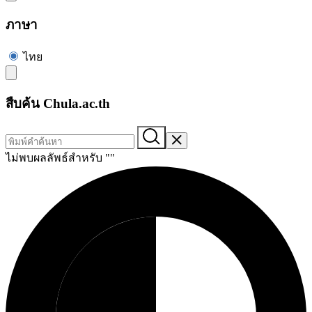
ภาษา
ไทย
สืบค้น Chula.ac.th
ไม่พบผลลัพธ์สำหรับ "
"