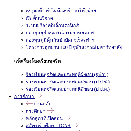
เหตุผลที่...ทำไมต้องบริจาคให้จุฬาฯ
เริ่มต้นบริจาค
ระบบบริจาคอิเล็กทรอนิกส์
กองทุนจุฬาลงกรณ์บรมราชสมภพฯ
กองทุนภูมิคุ้มกันบำบัดมะเร็งจุฬาฯ
โครงการอุทยาน 100 ปี จุฬาลงกรณ์มหาวิทยาลัย
แจ้งเรื่องร้องเรียนทุจริต
ร้องเรียนทุจริตและประพฤติมิชอบ (จุฬาฯ)
ร้องเรียนทุจริตและประพฤติมิชอบ (ป.ป.ช.)
ร้องเรียนทุจริตและประพฤติมิชอบ (ป.ป.ท.)
การศึกษา
ย้อนกลับ
การศึกษา
หลักสูตรที่เปิดสอน
สมัครเข้าศึกษา TCAS