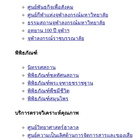
ศูนย์พันธกิจเพื่อสังคม
ศูนย์กีฬาแห่งจุฬาลงกรณ์มหาวิทยาลัย
ธรรมสถานจุฬาลงกรณ์มหาวิทยาลัย
อุทยาน 100 ปี จุฬาฯ
จุฬาลงกรณ์ราชบรรณาลัย
พิพิธภัณฑ์
นิทรรศสถาน
พิพิธภัณฑ์ชลทัศนสถาน
พิพิธภัณฑ์พระจุฑาธุชราชฐาน
พิพิธภัณฑ์พืชมีชีวิต
พิพิธภัณฑ์สมุนไพร
บริการตรวจวิเคราะห์คุณภาพ
ศูนย์วิทยาศาสตร์ฮาลาล
ศูนย์ความเป็นเลิศด้านการจัดการสารและของเสีย