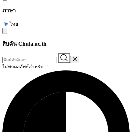
ภาษา
ไทย
สืบค้น Chula.ac.th
ไม่พบผลลัพธ์สำหรับ "
"