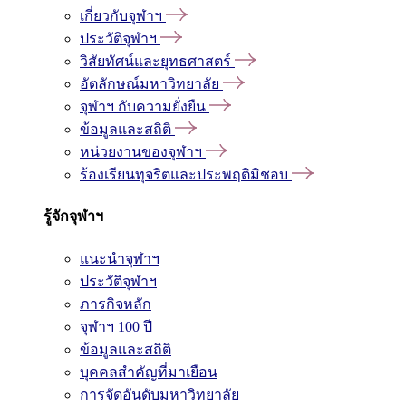
เกี่ยวกับจุฬาฯ
ประวัติจุฬาฯ
วิสัยทัศน์และยุทธศาสตร์
อัตลักษณ์มหาวิทยาลัย
จุฬาฯ กับความยั่งยืน
ข้อมูลและสถิติ
หน่วยงานของจุฬาฯ
ร้องเรียนทุจริตและประพฤติมิชอบ
รู้จักจุฬาฯ
แนะนำจุฬาฯ
ประวัติจุฬาฯ
ภารกิจหลัก
จุฬาฯ 100 ปี
ข้อมูลและสถิติ
บุคคลสำคัญที่มาเยือน
การจัดอันดับมหาวิทยาลัย