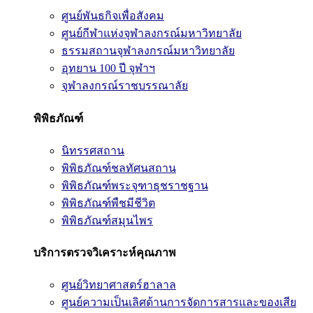
ศูนย์พันธกิจเพื่อสังคม
ศูนย์กีฬาแห่งจุฬาลงกรณ์มหาวิทยาลัย
ธรรมสถานจุฬาลงกรณ์มหาวิทยาลัย
อุทยาน 100 ปี จุฬาฯ
จุฬาลงกรณ์ราชบรรณาลัย
พิพิธภัณฑ์
นิทรรศสถาน
พิพิธภัณฑ์ชลทัศนสถาน
พิพิธภัณฑ์พระจุฑาธุชราชฐาน
พิพิธภัณฑ์พืชมีชีวิต
พิพิธภัณฑ์สมุนไพร
บริการตรวจวิเคราะห์คุณภาพ
ศูนย์วิทยาศาสตร์ฮาลาล
ศูนย์ความเป็นเลิศด้านการจัดการสารและของเสีย