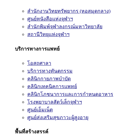
สำนักงานวิทยทรัพยากร (หอสมุดกลาง)
ศูนย์หนังสือแห่งจุฬาฯ
สำนักพิมพ์จุฬาลงกรณ์มหาวิทยาลัย
สถานีวิทยุแห่งจุฬาฯ
บริการทางการแพทย์
โอสถศาลา
บริการทางทันตกรรม
คลินิกกายภาพบำบัด
คลินิกเทคนิคการแพทย์
คลินิกโภชนาการและการกำหนดอาหาร
โรงพยาบาลสัตว์เล็กจุฬาฯ
ศูนย์เอ็มเน็ต
ศูนย์ส่งเสริมสุขภาวะผู้สูงอายุ
พื้นที่สร้างสรรค์