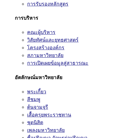
การรับรองหลักสูตร
การบริหาร
คณะผู้บริหาร
วิสัยทัศน์และยุทธศาสตร์
โครงสร้างองค์กร
สภามหาวิทยาลัย
การเปิดเผยข้อมูลสู่สาธารณะ
อัตลักษณ์มหาวิทยาลัย
พระเกี้ยว
สีชมพู
ต้นจามจุรี
เสื้อครุยพระราชทาน
ชุดนิสิต
เพลงมหาวิทยาลัย
ชื่อปริญญา อักษรย่อปริญญา