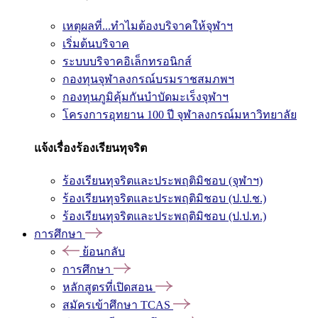
เหตุผลที่...ทำไมต้องบริจาคให้จุฬาฯ
เริ่มต้นบริจาค
ระบบบริจาคอิเล็กทรอนิกส์
กองทุนจุฬาลงกรณ์บรมราชสมภพฯ
กองทุนภูมิคุ้มกันบำบัดมะเร็งจุฬาฯ
โครงการอุทยาน 100 ปี จุฬาลงกรณ์มหาวิทยาลัย
แจ้งเรื่องร้องเรียนทุจริต
ร้องเรียนทุจริตและประพฤติมิชอบ (จุฬาฯ)
ร้องเรียนทุจริตและประพฤติมิชอบ (ป.ป.ช.)
ร้องเรียนทุจริตและประพฤติมิชอบ (ป.ป.ท.)
การศึกษา
ย้อนกลับ
การศึกษา
หลักสูตรที่เปิดสอน
สมัครเข้าศึกษา TCAS