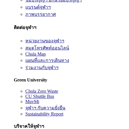
แบรนด์จุฬาฯ
ภาพบรรยากาศ
ติดต่อจุฬาฯ
หน่วยงานของจุฬาฯ
สมุดโทรศัพท์ออนไลน์
Chula Map
แผนที่และการเดินทาง
ร่วมงานกับจุฬาฯ
Green University
Chula Zero Waste
CU Shuttle Bus
MuvMi
จุฬาฯ กับความยั่งยืน
Sustainability Report
บริจาคให้จุฬาฯ