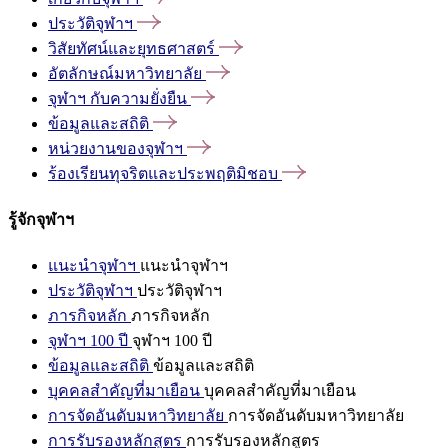
ประวัติจุฬาฯ
วิสัยทัศน์และยุทธศาสตร์
อัตลักษณ์มหาวิทยาลัย
จุฬาฯ
กับความยั่งยืน
ข้อมูลและสถิติ
หน่วยงานของจุฬาฯ
ร้องเรียนทุจริตและประพฤติมิชอบ
รู้จักจุฬาฯ
แนะนำจุฬาฯ
แนะนำจุฬาฯ
ประวัติจุฬาฯ
ประวัติจุฬาฯ
ภารกิจหลัก
ภารกิจหลัก
จุฬาฯ 100 ปี
จุฬาฯ 100 ปี
ข้อมูลและสถิติ
ข้อมูลและสถิติ
บุคคลสำคัญที่มาเยือน
บุคคลสำคัญที่มาเยือน
การจัดอันดับมหาวิทยาลัย
การจัดอันดับมหาวิทยาลัย
การรับรองหลักสูตร
การรับรองหลักสูตร