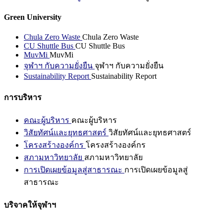
Green University
Chula Zero Waste
Chula Zero Waste
CU Shuttle Bus
CU Shuttle Bus
MuvMi
MuvMi
จุฬาฯ กับความยั่งยืน
จุฬาฯ กับความยั่งยืน
Sustainability Report
Sustainability Report
การบริหาร
คณะผู้บริหาร
คณะผู้บริหาร
วิสัยทัศน์และยุทธศาสตร์
วิสัยทัศน์และยุทธศาสตร์
โครงสร้างองค์กร
โครงสร้างองค์กร
สภามหาวิทยาลัย
สภามหาวิทยาลัย
การเปิดเผยข้อมูลสู่สาธารณะ
การเปิดเผยข้อมูลสู่
สาธารณะ
บริจาคให้จุฬาฯ