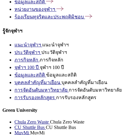
ข้อมูลและสถิติ
หน่วยงานของจุฬาฯ
ร้องเรียนทุจริตและประพฤติมิชอบ
รู้จักจุฬาฯ
แนะนำจุฬาฯ
แนะนำจุฬาฯ
ประวัติจุฬาฯ
ประวัติจุฬาฯ
ภารกิจหลัก
ภารกิจหลัก
จุฬาฯ 100 ปี
จุฬาฯ 100 ปี
ข้อมูลและสถิติ
ข้อมูลและสถิติ
บุคคลสำคัญที่มาเยือน
บุคคลสำคัญที่มาเยือน
การจัดอันดับมหาวิทยาลัย
การจัดอันดับมหาวิทยาลัย
การรับรองหลักสูตร
การรับรองหลักสูตร
Green University
Chula Zero Waste
Chula Zero Waste
CU Shuttle Bus
CU Shuttle Bus
MuvMi
MuvMi