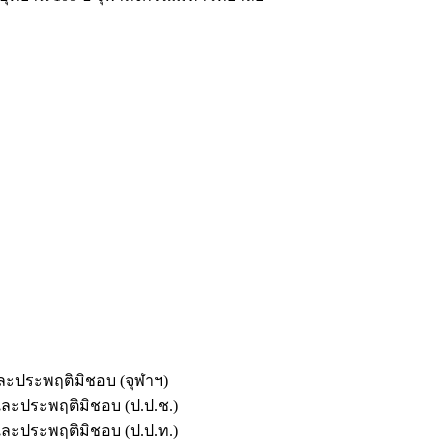
และประพฤติมิชอบ (จุฬาฯ)
ตและประพฤติมิชอบ (ป.ป.ช.)
ตและประพฤติมิชอบ (ป.ป.ท.)