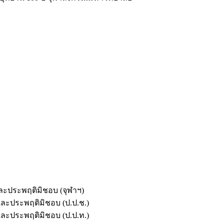
และประพฤติมิชอบ (จุฬาฯ)
ตและประพฤติมิชอบ (ป.ป.ช.)
ตและประพฤติมิชอบ (ป.ป.ท.)