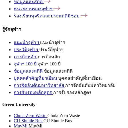
ข้อมูลและสถิติ
หน่วยงานของจุฬาฯ
ร้องเรียนทุจริตและประพฤติมิชอบ
รู้จักจุฬาฯ
แนะนำจุฬาฯ
แนะนำจุฬาฯ
ประวัติจุฬาฯ
ประวัติจุฬาฯ
ภารกิจหลัก
ภารกิจหลัก
จุฬาฯ 100 ปี
จุฬาฯ 100 ปี
ข้อมูลและสถิติ
ข้อมูลและสถิติ
บุคคลสำคัญที่มาเยือน
บุคคลสำคัญที่มาเยือน
การจัดอันดับมหาวิทยาลัย
การจัดอันดับมหาวิทยาลัย
การรับรองหลักสูตร
การรับรองหลักสูตร
Green University
Chula Zero Waste
Chula Zero Waste
CU Shuttle Bus
CU Shuttle Bus
MuvMi
MuvMi