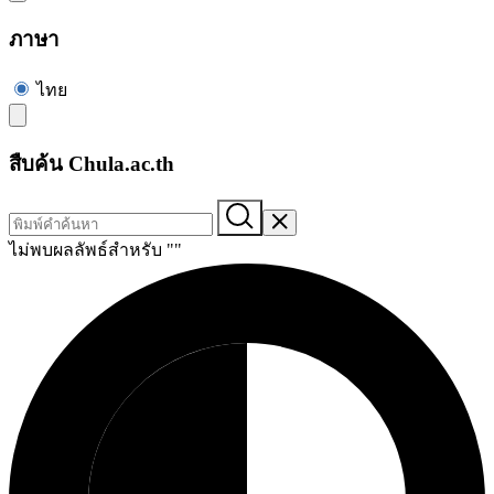
ภาษา
ไทย
สืบค้น Chula.ac.th
ไม่พบผลลัพธ์สำหรับ "
"