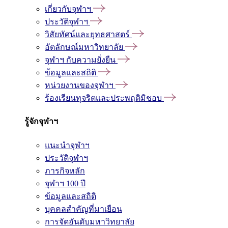
เกี่ยวกับจุฬาฯ
ประวัติจุฬาฯ
วิสัยทัศน์และยุทธศาสตร์
อัตลักษณ์มหาวิทยาลัย
จุฬาฯ กับความยั่งยืน
ข้อมูลและสถิติ
หน่วยงานของจุฬาฯ
ร้องเรียนทุจริตและประพฤติมิชอบ
รู้จักจุฬาฯ
แนะนำจุฬาฯ
ประวัติจุฬาฯ
ภารกิจหลัก
จุฬาฯ 100 ปี
ข้อมูลและสถิติ
บุคคลสำคัญที่มาเยือน
การจัดอันดับมหาวิทยาลัย