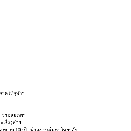
ะ
ิจาคให้จุฬาฯ
รมราชสมภพฯ
มะเร็งจุฬาฯ
ุทยาน 100 ปี จุฬาลงกรณ์มหาวิทยาลัย