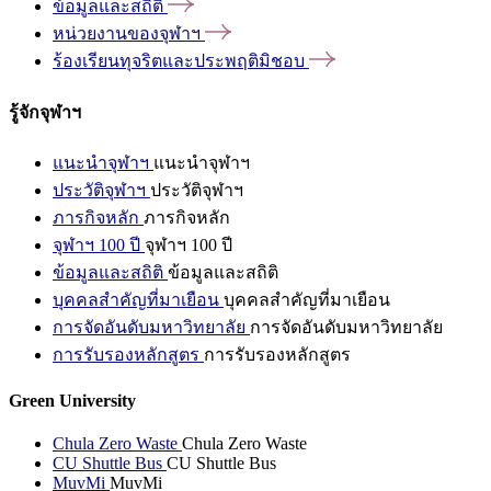
ข้อมูลและสถิติ
หน่วยงานของจุฬาฯ
ร้องเรียนทุจริตและประพฤติมิชอบ
รู้จักจุฬาฯ
แนะนำจุฬาฯ
แนะนำจุฬาฯ
ประวัติจุฬาฯ
ประวัติจุฬาฯ
ภารกิจหลัก
ภารกิจหลัก
จุฬาฯ 100 ปี
จุฬาฯ 100 ปี
ข้อมูลและสถิติ
ข้อมูลและสถิติ
บุคคลสำคัญที่มาเยือน
บุคคลสำคัญที่มาเยือน
การจัดอันดับมหาวิทยาลัย
การจัดอันดับมหาวิทยาลัย
การรับรองหลักสูตร
การรับรองหลักสูตร
Green University
Chula Zero Waste
Chula Zero Waste
CU Shuttle Bus
CU Shuttle Bus
MuvMi
MuvMi