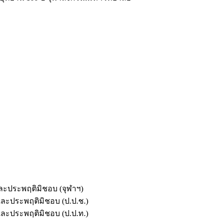
และประพฤติมิชอบ (จุฬาฯ)
ตและประพฤติมิชอบ (ป.ป.ช.)
ตและประพฤติมิชอบ (ป.ป.ท.)