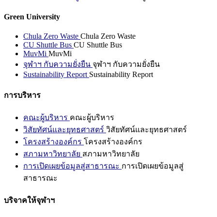
Green University
Chula Zero Waste
Chula Zero Waste
CU Shuttle Bus
CU Shuttle Bus
MuvMi
MuvMi
จุฬาฯ กับความยั่งยืน
จุฬาฯ กับความยั่งยืน
Sustainability Report
Sustainability Report
การบริหาร
คณะผู้บริหาร
คณะผู้บริหาร
วิสัยทัศน์และยุทธศาสตร์
วิสัยทัศน์และยุทธศาสตร์
โครงสร้างองค์กร
โครงสร้างองค์กร
สภามหาวิทยาลัย
สภามหาวิทยาลัย
การเปิดเผยข้อมูลสู่สาธารณะ
การเปิดเผยข้อมูลสู่
สาธารณะ
บริจาคให้จุฬาฯ