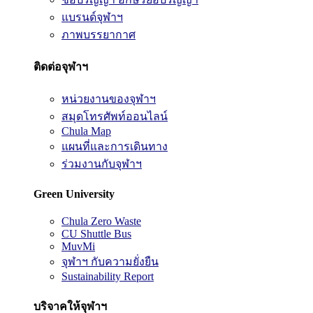
แบรนด์จุฬาฯ
ภาพบรรยากาศ
ติดต่อจุฬาฯ
หน่วยงานของจุฬาฯ
สมุดโทรศัพท์ออนไลน์
Chula Map
แผนที่และการเดินทาง
ร่วมงานกับจุฬาฯ
Green University
Chula Zero Waste
CU Shuttle Bus
MuvMi
จุฬาฯ กับความยั่งยืน
Sustainability Report
บริจาคให้จุฬาฯ