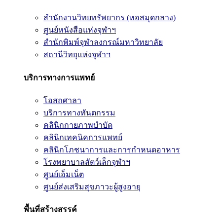
สำนักงานวิทยทรัพยากร (หอสมุดกลาง)
ศูนย์หนังสือแห่งจุฬาฯ
สำนักพิมพ์จุฬาลงกรณ์มหาวิทยาลัย
สถานีวิทยุแห่งจุฬาฯ
บริการทางการแพทย์
โอสถศาลา
บริการทางทันตกรรม
คลินิกกายภาพบำบัด
คลินิกเทคนิคการแพทย์
คลินิกโภชนาการและการกำหนดอาหาร
โรงพยาบาลสัตว์เล็กจุฬาฯ
ศูนย์เอ็มเน็ต
ศูนย์ส่งเสริมสุขภาวะผู้สูงอายุ
พื้นที่สร้างสรรค์