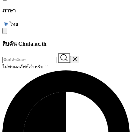
ภาษา
ไทย
สืบค้น Chula.ac.th
ไม่พบผลลัพธ์สำหรับ "
"