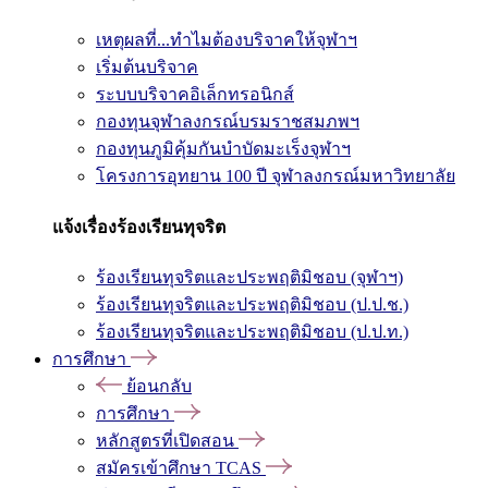
เหตุผลที่...ทำไมต้องบริจาคให้จุฬาฯ
เริ่มต้นบริจาค
ระบบบริจาคอิเล็กทรอนิกส์
กองทุนจุฬาลงกรณ์บรมราชสมภพฯ
กองทุนภูมิคุ้มกันบำบัดมะเร็งจุฬาฯ
โครงการอุทยาน 100 ปี จุฬาลงกรณ์มหาวิทยาลัย
แจ้งเรื่องร้องเรียนทุจริต
ร้องเรียนทุจริตและประพฤติมิชอบ (จุฬาฯ)
ร้องเรียนทุจริตและประพฤติมิชอบ (ป.ป.ช.)
ร้องเรียนทุจริตและประพฤติมิชอบ (ป.ป.ท.)
การศึกษา
ย้อนกลับ
การศึกษา
หลักสูตรที่เปิดสอน
สมัครเข้าศึกษา TCAS