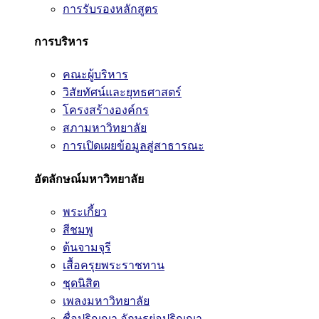
การรับรองหลักสูตร
การบริหาร
คณะผู้บริหาร
วิสัยทัศน์และยุทธศาสตร์
โครงสร้างองค์กร
สภามหาวิทยาลัย
การเปิดเผยข้อมูลสู่สาธารณะ
อัตลักษณ์มหาวิทยาลัย
พระเกี้ยว
สีชมพู
ต้นจามจุรี
เสื้อครุยพระราชทาน
ชุดนิสิต
เพลงมหาวิทยาลัย
ชื่อปริญญา อักษรย่อปริญญา