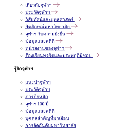
เกี่ยวกับจุฬาฯ
ประวัติจุฬาฯ
วิสัยทัศน์และยุทธศาสตร์
อัตลักษณ์มหาวิทยาลัย
จุฬาฯ กับความยั่งยืน
ข้อมูลและสถิติ
หน่วยงานของจุฬาฯ
ร้องเรียนทุจริตและประพฤติมิชอบ
รู้จักจุฬาฯ
แนะนำจุฬาฯ
ประวัติจุฬาฯ
ภารกิจหลัก
จุฬาฯ 100 ปี
ข้อมูลและสถิติ
บุคคลสำคัญที่มาเยือน
การจัดอันดับมหาวิทยาลัย