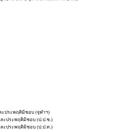
และประพฤติมิชอบ (จุฬาฯ)
ตและประพฤติมิชอบ (ป.ป.ช.)
ตและประพฤติมิชอบ (ป.ป.ท.)