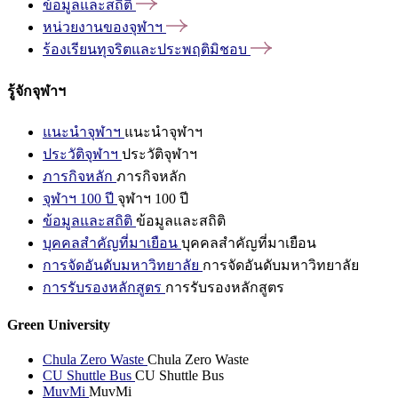
ข้อมูลและสถิติ
หน่วยงานของจุฬาฯ
ร้องเรียนทุจริตและประพฤติมิชอบ
รู้จักจุฬาฯ
แนะนำจุฬาฯ
แนะนำจุฬาฯ
ประวัติจุฬาฯ
ประวัติจุฬาฯ
ภารกิจหลัก
ภารกิจหลัก
จุฬาฯ 100 ปี
จุฬาฯ 100 ปี
ข้อมูลและสถิติ
ข้อมูลและสถิติ
บุคคลสำคัญที่มาเยือน
บุคคลสำคัญที่มาเยือน
การจัดอันดับมหาวิทยาลัย
การจัดอันดับมหาวิทยาลัย
การรับรองหลักสูตร
การรับรองหลักสูตร
Green University
Chula Zero Waste
Chula Zero Waste
CU Shuttle Bus
CU Shuttle Bus
MuvMi
MuvMi