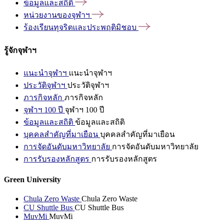
ข้อมูลและสถิติ
หน่วยงานของจุฬาฯ
ร้องเรียนทุจริตและประพฤติมิชอบ
รู้จักจุฬาฯ
แนะนำจุฬาฯ
แนะนำจุฬาฯ
ประวัติจุฬาฯ
ประวัติจุฬาฯ
ภารกิจหลัก
ภารกิจหลัก
จุฬาฯ 100 ปี
จุฬาฯ 100 ปี
ข้อมูลและสถิติ
ข้อมูลและสถิติ
บุคคลสำคัญที่มาเยือน
บุคคลสำคัญที่มาเยือน
การจัดอันดับมหาวิทยาลัย
การจัดอันดับมหาวิทยาลัย
การรับรองหลักสูตร
การรับรองหลักสูตร
Green University
Chula Zero Waste
Chula Zero Waste
CU Shuttle Bus
CU Shuttle Bus
MuvMi
MuvMi