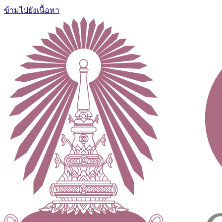
ข้ามไปยังเนื้อหา