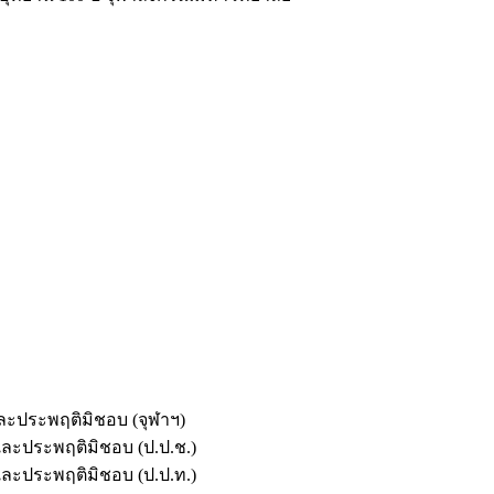
และประพฤติมิชอบ (จุฬาฯ)
ตและประพฤติมิชอบ (ป.ป.ช.)
ตและประพฤติมิชอบ (ป.ป.ท.)