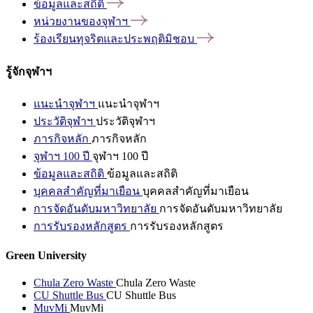
ข้อมูลและสถิติ
หน่วยงานของจุฬาฯ
ร้องเรียนทุจริตและประพฤติมิชอบ
รู้จักจุฬาฯ
แนะนำจุฬาฯ
แนะนำจุฬาฯ
ประวัติจุฬาฯ
ประวัติจุฬาฯ
ภารกิจหลัก
ภารกิจหลัก
จุฬาฯ 100 ปี
จุฬาฯ 100 ปี
ข้อมูลและสถิติ
ข้อมูลและสถิติ
บุคคลสำคัญที่มาเยือน
บุคคลสำคัญที่มาเยือน
การจัดอันดับมหาวิทยาลัย
การจัดอันดับมหาวิทยาลัย
การรับรองหลักสูตร
การรับรองหลักสูตร
Green University
Chula Zero Waste
Chula Zero Waste
CU Shuttle Bus
CU Shuttle Bus
MuvMi
MuvMi