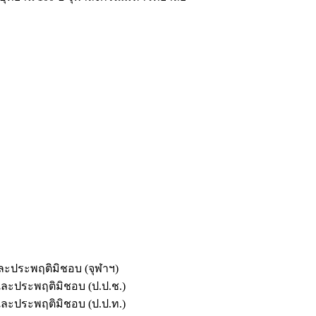
และประพฤติมิชอบ (จุฬาฯ)
ตและประพฤติมิชอบ (ป.ป.ช.)
ตและประพฤติมิชอบ (ป.ป.ท.)