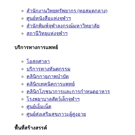
สำนักงานวิทยทรัพยากร (หอสมุดกลาง)
ศูนย์หนังสือแห่งจุฬาฯ
สำนักพิมพ์จุฬาลงกรณ์มหาวิทยาลัย
สถานีวิทยุแห่งจุฬาฯ
บริการทางการแพทย์
โอสถศาลา
บริการทางทันตกรรม
คลินิกกายภาพบำบัด
คลินิกเทคนิคการแพทย์
คลินิกโภชนาการและการกำหนดอาหาร
โรงพยาบาลสัตว์เล็กจุฬาฯ
ศูนย์เอ็มเน็ต
ศูนย์ส่งเสริมสุขภาวะผู้สูงอายุ
พื้นที่สร้างสรรค์