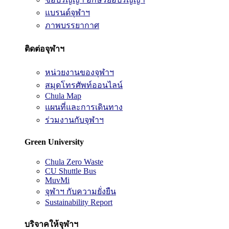
แบรนด์จุฬาฯ
ภาพบรรยากาศ
ติดต่อจุฬาฯ
หน่วยงานของจุฬาฯ
สมุดโทรศัพท์ออนไลน์
Chula Map
แผนที่และการเดินทาง
ร่วมงานกับจุฬาฯ
Green University
Chula Zero Waste
CU Shuttle Bus
MuvMi
จุฬาฯ กับความยั่งยืน
Sustainability Report
บริจาคให้จุฬาฯ