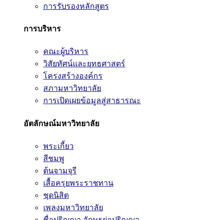
การรับรองหลักสูตร
การบริหาร
คณะผู้บริหาร
วิสัยทัศน์และยุทธศาสตร์
โครงสร้างองค์กร
สภามหาวิทยาลัย
การเปิดเผยข้อมูลสู่สาธารณะ
อัตลักษณ์มหาวิทยาลัย
พระเกี้ยว
สีชมพู
ต้นจามจุรี
เสื้อครุยพระราชทาน
ชุดนิสิต
เพลงมหาวิทยาลัย
ชื่อปริญญา อักษรย่อปริญญา