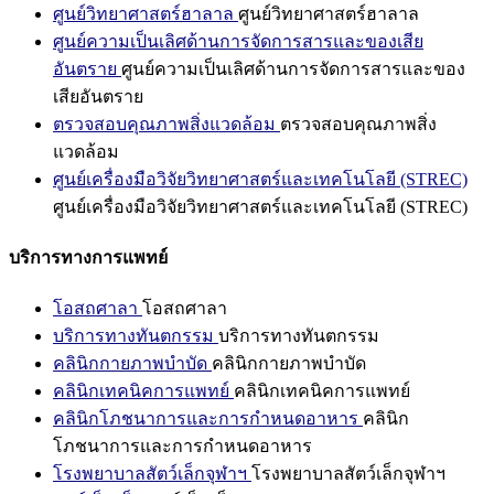
ศูนย์วิทยาศาสตร์ฮาลาล
ศูนย์วิทยาศาสตร์ฮาลาล
ศูนย์ความเป็นเลิศด้านการจัดการสารและของเสีย
อันตราย
ศูนย์ความเป็นเลิศด้านการจัดการสารและของ
เสียอันตราย
ตรวจสอบคุณภาพสิ่งแวดล้อม
ตรวจสอบคุณภาพสิ่ง
แวดล้อม
ศูนย์เครื่องมือวิจัยวิทยาศาสตร์และเทคโนโลยี (STREC)
ศูนย์เครื่องมือวิจัยวิทยาศาสตร์และเทคโนโลยี (STREC)
บริการทางการแพทย์
โอสถศาลา
โอสถศาลา
บริการทางทันตกรรม
บริการทางทันตกรรม
คลินิกกายภาพบำบัด
คลินิกกายภาพบำบัด
คลินิกเทคนิคการแพทย์
คลินิกเทคนิคการแพทย์
คลินิกโภชนาการและการกำหนดอาหาร
คลินิก
โภชนาการและการกำหนดอาหาร
โรงพยาบาลสัตว์เล็กจุฬาฯ
โรงพยาบาลสัตว์เล็กจุฬาฯ