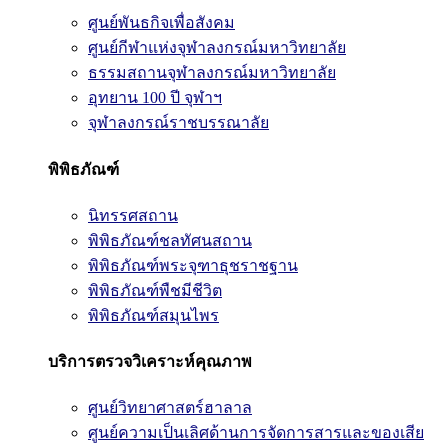
ศูนย์พันธกิจเพื่อสังคม
ศูนย์กีฬาแห่งจุฬาลงกรณ์มหาวิทยาลัย
ธรรมสถานจุฬาลงกรณ์มหาวิทยาลัย
อุทยาน 100 ปี จุฬาฯ
จุฬาลงกรณ์ราชบรรณาลัย
พิพิธภัณฑ์
นิทรรศสถาน
พิพิธภัณฑ์ชลทัศนสถาน
พิพิธภัณฑ์พระจุฑาธุชราชฐาน
พิพิธภัณฑ์พืชมีชีวิต
พิพิธภัณฑ์สมุนไพร
บริการตรวจวิเคราะห์คุณภาพ
ศูนย์วิทยาศาสตร์ฮาลาล
ศูนย์ความเป็นเลิศด้านการจัดการสารและของเสีย