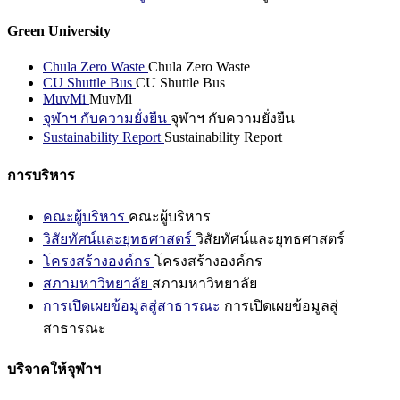
Green University
Chula Zero Waste
Chula Zero Waste
CU Shuttle Bus
CU Shuttle Bus
MuvMi
MuvMi
จุฬาฯ กับความยั่งยืน
จุฬาฯ กับความยั่งยืน
Sustainability Report
Sustainability Report
การบริหาร
คณะผู้บริหาร
คณะผู้บริหาร
วิสัยทัศน์และยุทธศาสตร์
วิสัยทัศน์และยุทธศาสตร์
โครงสร้างองค์กร
โครงสร้างองค์กร
สภามหาวิทยาลัย
สภามหาวิทยาลัย
การเปิดเผยข้อมูลสู่สาธารณะ
การเปิดเผยข้อมูลสู่
สาธารณะ
บริจาคให้จุฬาฯ