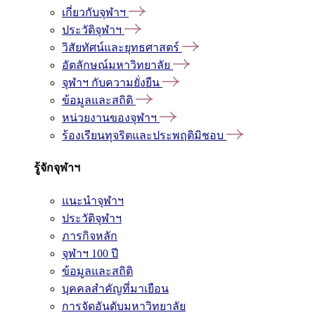
เกี่ยวกับจุฬาฯ
ประวัติจุฬาฯ
วิสัยทัศน์และยุทธศาสตร์
อัตลักษณ์มหาวิทยาลัย
จุฬาฯ กับความยั่งยืน
ข้อมูลและสถิติ
หน่วยงานของจุฬาฯ
ร้องเรียนทุจริตและประพฤติมิชอบ
รู้จักจุฬาฯ
แนะนำจุฬาฯ
ประวัติจุฬาฯ
ภารกิจหลัก
จุฬาฯ 100 ปี
ข้อมูลและสถิติ
บุคคลสำคัญที่มาเยือน
การจัดอันดับมหาวิทยาลัย