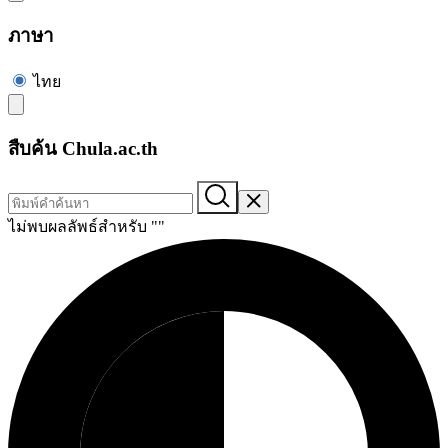
ภาษา
ไทย
สืบค้น Chula.ac.th
ไม่พบผลลัพธ์สำหรับ "
"