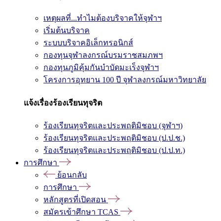
เหตุผลที่...ทำไมต้องบริจาคให้จุฬาฯ
เริ่มต้นบริจาค
ระบบบริจาคอิเล็กทรอนิกส์
กองทุนจุฬาลงกรณ์บรมราชสมภพฯ
กองทุนภูมิคุ้มกันบำบัดมะเร็งจุฬาฯ
โครงการอุทยาน 100 ปี จุฬาลงกรณ์มหาวิทยาลัย
แจ้งเรื่องร้องเรียนทุจริต
ร้องเรียนทุจริตและประพฤติมิชอบ (จุฬาฯ)
ร้องเรียนทุจริตและประพฤติมิชอบ (ป.ป.ช.)
ร้องเรียนทุจริตและประพฤติมิชอบ (ป.ป.ท.)
การศึกษา
ย้อนกลับ
การศึกษา
หลักสูตรที่เปิดสอน
สมัครเข้าศึกษา TCAS