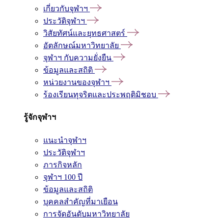
เกี่ยวกับจุฬาฯ
ประวัติจุฬาฯ
วิสัยทัศน์และยุทธศาสตร์
อัตลักษณ์มหาวิทยาลัย
จุฬาฯ กับความยั่งยืน
ข้อมูลและสถิติ
หน่วยงานของจุฬาฯ
ร้องเรียนทุจริตและประพฤติมิชอบ
รู้จักจุฬาฯ
แนะนำจุฬาฯ
ประวัติจุฬาฯ
ภารกิจหลัก
จุฬาฯ 100 ปี
ข้อมูลและสถิติ
บุคคลสำคัญที่มาเยือน
การจัดอันดับมหาวิทยาลัย