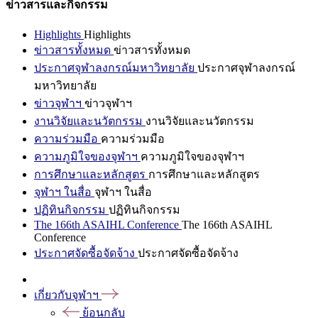
ข่าวสารและกิจกรรม
Highlights
Highlights
ข่าวสารทั้งหมด
ข่าวสารทั้งหมด
ประกาศจุฬาลงกรณ์มหาวิทยาลัย
ประกาศจุฬาลงกรณ์
มหาวิทยาลัย
ข่าวจุฬาฯ
ข่าวจุฬาฯ
งานวิจัยและนวัตกรรม
งานวิจัยและนวัตกรรม
ความร่วมมือ
ความร่วมมือ
ความภูมิใจของจุฬาฯ
ความภูมิใจของจุฬาฯ
การศึกษาและหลักสูตร
การศึกษาและหลักสูตร
จุฬาฯ ในสื่อ
จุฬาฯ ในสื่อ
ปฏิทินกิจกรรม
ปฏิทินกิจกรรม
The 166th ASAIHL Conference
The 166th ASAIHL
Conference
ประกาศจัดซื้อจัดจ้าง
ประกาศจัดซื้อจัดจ้าง
เกี่ยวกับจุฬาฯ
ย้อนกลับ