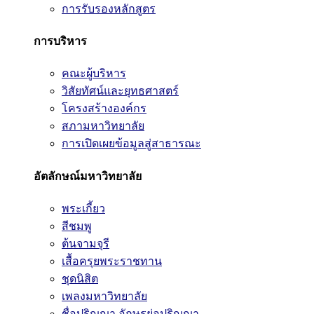
การรับรองหลักสูตร
การบริหาร
คณะผู้บริหาร
วิสัยทัศน์และยุทธศาสตร์
โครงสร้างองค์กร
สภามหาวิทยาลัย
การเปิดเผยข้อมูลสู่สาธารณะ
อัตลักษณ์มหาวิทยาลัย
พระเกี้ยว
สีชมพู
ต้นจามจุรี
เสื้อครุยพระราชทาน
ชุดนิสิต
เพลงมหาวิทยาลัย
ชื่อปริญญา อักษรย่อปริญญา