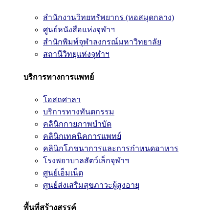
สำนักงานวิทยทรัพยากร (หอสมุดกลาง)
ศูนย์หนังสือแห่งจุฬาฯ
สำนักพิมพ์จุฬาลงกรณ์มหาวิทยาลัย
สถานีวิทยุแห่งจุฬาฯ
บริการทางการแพทย์
โอสถศาลา
บริการทางทันตกรรม
คลินิกกายภาพบำบัด
คลินิกเทคนิคการแพทย์
คลินิกโภชนาการและการกำหนดอาหาร
โรงพยาบาลสัตว์เล็กจุฬาฯ
ศูนย์เอ็มเน็ต
ศูนย์ส่งเสริมสุขภาวะผู้สูงอายุ
พื้นที่สร้างสรรค์