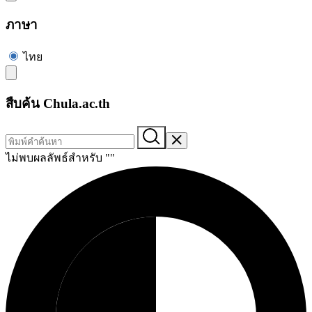
ภาษา
ไทย
สืบค้น Chula.ac.th
ไม่พบผลลัพธ์สำหรับ "
"