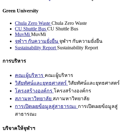
Green University
Chula Zero Waste
Chula Zero Waste
CU Shuttle Bus
CU Shuttle Bus
MuvMi
MuvMi
จุฬาฯ กับความยั่งยืน
จุฬาฯ กับความยั่งยืน
Sustainability Report
Sustainability Report
การบริหาร
คณะผู้บริหาร
คณะผู้บริหาร
วิสัยทัศน์และยุทธศาสตร์
วิสัยทัศน์และยุทธศาสตร์
โครงสร้างองค์กร
โครงสร้างองค์กร
สภามหาวิทยาลัย
สภามหาวิทยาลัย
การเปิดเผยข้อมูลสู่สาธารณะ
การเปิดเผยข้อมูลสู่
สาธารณะ
บริจาคให้จุฬาฯ