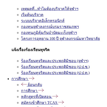
เหตุผลที่...ทำไมต้องบริจาคให้จุฬาฯ
เริ่มต้นบริจาค
ระบบบริจาคอิเล็กทรอนิกส์
กองทุนจุฬาลงกรณ์บรมราชสมภพฯ
กองทุนภูมิคุ้มกันบำบัดมะเร็งจุฬาฯ
โครงการอุทยาน 100 ปี จุฬาลงกรณ์มหาวิทยาลัย
แจ้งเรื่องร้องเรียนทุจริต
ร้องเรียนทุจริตและประพฤติมิชอบ (จุฬาฯ)
ร้องเรียนทุจริตและประพฤติมิชอบ (ป.ป.ช.)
ร้องเรียนทุจริตและประพฤติมิชอบ (ป.ป.ท.)
การศึกษา
ย้อนกลับ
การศึกษา
หลักสูตรที่เปิดสอน
สมัครเข้าศึกษา TCAS