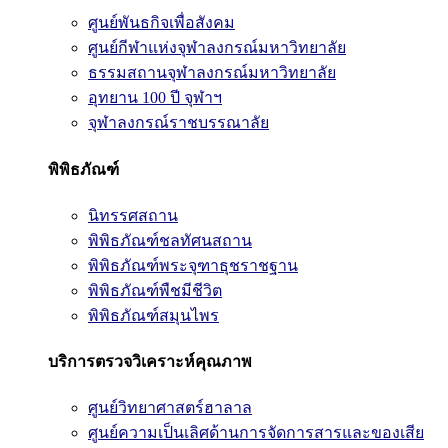
ศูนย์พันธกิจเพื่อสังคม
ศูนย์กีฬาแห่งจุฬาลงกรณ์มหาวิทยาลัย
ธรรมสถานจุฬาลงกรณ์มหาวิทยาลัย
อุทยาน 100 ปี จุฬาฯ
จุฬาลงกรณ์ราชบรรณาลัย
พิพิธภัณฑ์
นิทรรศสถาน
พิพิธภัณฑ์ชลทัศนสถาน
พิพิธภัณฑ์พระจุฑาธุชราชฐาน
พิพิธภัณฑ์พืชมีชีวิต
พิพิธภัณฑ์สมุนไพร
บริการตรวจวิเคราะห์คุณภาพ
ศูนย์วิทยาศาสตร์ฮาลาล
ศูนย์ความเป็นเลิศด้านการจัดการสารและของเสีย