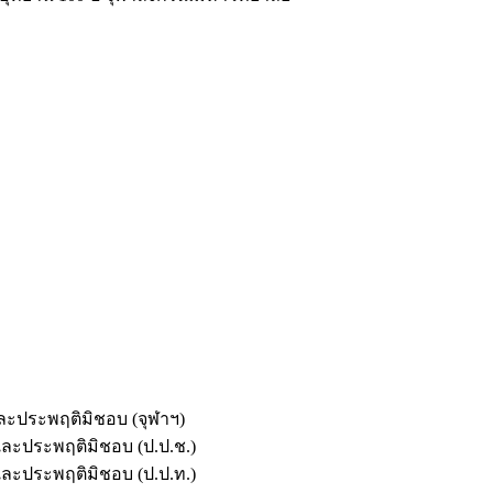
และประพฤติมิชอบ (จุฬาฯ)
ตและประพฤติมิชอบ (ป.ป.ช.)
ตและประพฤติมิชอบ (ป.ป.ท.)