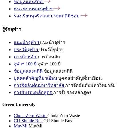
ข้อมูลและสถิติ
หน่วยงานของจุฬาฯ
ร้องเรียนทุจริตและประพฤติมิชอบ
รู้จักจุฬาฯ
แนะนำจุฬาฯ
แนะนำจุฬาฯ
ประวัติจุฬาฯ
ประวัติจุฬาฯ
ภารกิจหลัก
ภารกิจหลัก
จุฬาฯ 100 ปี
จุฬาฯ 100 ปี
ข้อมูลและสถิติ
ข้อมูลและสถิติ
บุคคลสำคัญที่มาเยือน
บุคคลสำคัญที่มาเยือน
การจัดอันดับมหาวิทยาลัย
การจัดอันดับมหาวิทยาลัย
การรับรองหลักสูตร
การรับรองหลักสูตร
Green University
Chula Zero Waste
Chula Zero Waste
CU Shuttle Bus
CU Shuttle Bus
MuvMi
MuvMi