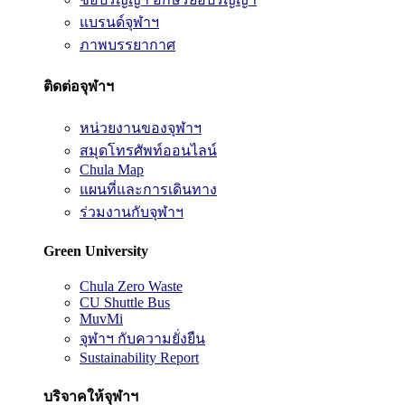
แบรนด์จุฬาฯ
ภาพบรรยากาศ
ติดต่อจุฬาฯ
หน่วยงานของจุฬาฯ
สมุดโทรศัพท์ออนไลน์
Chula Map
แผนที่และการเดินทาง
ร่วมงานกับจุฬาฯ
Green University
Chula Zero Waste
CU Shuttle Bus
MuvMi
จุฬาฯ กับความยั่งยืน
Sustainability Report
บริจาคให้จุฬาฯ