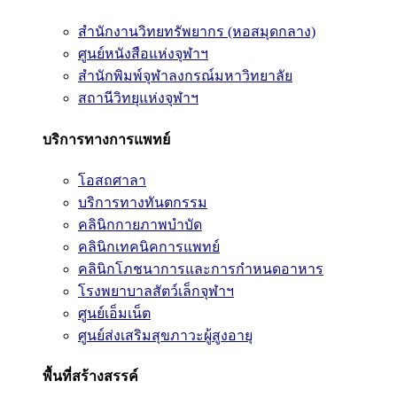
สำนักงานวิทยทรัพยากร (หอสมุดกลาง)
ศูนย์หนังสือแห่งจุฬาฯ
สำนักพิมพ์จุฬาลงกรณ์มหาวิทยาลัย
สถานีวิทยุแห่งจุฬาฯ
บริการทางการแพทย์
โอสถศาลา
บริการทางทันตกรรม
คลินิกกายภาพบำบัด
คลินิกเทคนิคการแพทย์
คลินิกโภชนาการและการกำหนดอาหาร
โรงพยาบาลสัตว์เล็กจุฬาฯ
ศูนย์เอ็มเน็ต
ศูนย์ส่งเสริมสุขภาวะผู้สูงอายุ
พื้นที่สร้างสรรค์