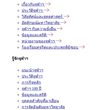
เกี่ยวกับจุฬาฯ
ประวัติจุฬาฯ
วิสัยทัศน์และยุทธศาสตร์
อัตลักษณ์มหาวิทยาลัย
จุฬาฯ กับความยั่งยืน
ข้อมูลและสถิติ
หน่วยงานของจุฬาฯ
ร้องเรียนทุจริตและประพฤติมิชอบ
รู้จักจุฬาฯ
แนะนำจุฬาฯ
ประวัติจุฬาฯ
ภารกิจหลัก
จุฬาฯ 100 ปี
ข้อมูลและสถิติ
บุคคลสำคัญที่มาเยือน
การจัดอันดับมหาวิทยาลัย