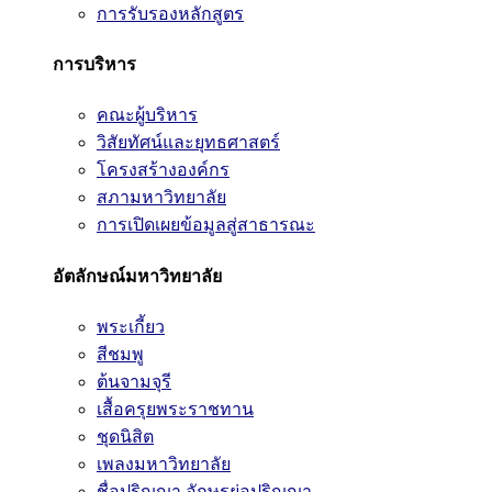
การรับรองหลักสูตร
การบริหาร
คณะผู้บริหาร
วิสัยทัศน์และยุทธศาสตร์
โครงสร้างองค์กร
สภามหาวิทยาลัย
การเปิดเผยข้อมูลสู่สาธารณะ
อัตลักษณ์มหาวิทยาลัย
พระเกี้ยว
สีชมพู
ต้นจามจุรี
เสื้อครุยพระราชทาน
ชุดนิสิต
เพลงมหาวิทยาลัย
ชื่อปริญญา อักษรย่อปริญญา