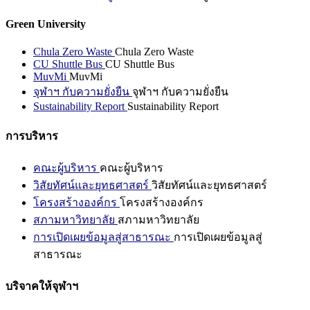
Green University
Chula Zero Waste
Chula Zero Waste
CU Shuttle Bus
CU Shuttle Bus
MuvMi
MuvMi
จุฬาฯ กับความยั่งยืน
จุฬาฯ กับความยั่งยืน
Sustainability Report
Sustainability Report
การบริหาร
คณะผู้บริหาร
คณะผู้บริหาร
วิสัยทัศน์และยุทธศาสตร์
วิสัยทัศน์และยุทธศาสตร์
โครงสร้างองค์กร
โครงสร้างองค์กร
สภามหาวิทยาลัย
สภามหาวิทยาลัย
การเปิดเผยข้อมูลสู่สาธารณะ
การเปิดเผยข้อมูลสู่
สาธารณะ
บริจาคให้จุฬาฯ