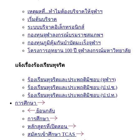
เหตุผลที่...ทำไมต้องบริจาคให้จุฬาฯ
เริ่มต้นบริจาค
ระบบบริจาคอิเล็กทรอนิกส์
กองทุนจุฬาลงกรณ์บรมราชสมภพฯ
กองทุนภูมิคุ้มกันบำบัดมะเร็งจุฬาฯ
โครงการอุทยาน 100 ปี จุฬาลงกรณ์มหาวิทยาลัย
แจ้งเรื่องร้องเรียนทุจริต
ร้องเรียนทุจริตและประพฤติมิชอบ (จุฬาฯ)
ร้องเรียนทุจริตและประพฤติมิชอบ (ป.ป.ช.)
ร้องเรียนทุจริตและประพฤติมิชอบ (ป.ป.ท.)
การศึกษา
ย้อนกลับ
การศึกษา
หลักสูตรที่เปิดสอน
สมัครเข้าศึกษา TCAS