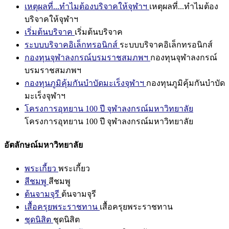
เหตุผลที่...ทำไมต้องบริจาคให้จุฬาฯ
เหตุผลที่...ทำไมต้อง
บริจาคให้จุฬาฯ
เริ่มต้นบริจาค
เริ่มต้นบริจาค
ระบบบริจาคอิเล็กทรอนิกส์
ระบบบริจาคอิเล็กทรอนิกส์
กองทุนจุฬาลงกรณ์บรมราชสมภพฯ
กองทุนจุฬาลงกรณ์
บรมราชสมภพฯ
กองทุนภูมิคุ้มกันบำบัดมะเร็งจุฬาฯ
กองทุนภูมิคุ้มกันบำบัด
มะเร็งจุฬาฯ
โครงการอุทยาน 100 ปี จุฬาลงกรณ์มหาวิทยาลัย
โครงการอุทยาน 100 ปี จุฬาลงกรณ์มหาวิทยาลัย
อัตลักษณ์มหาวิทยาลัย
พระเกี้ยว
พระเกี้ยว
สีชมพู
สีชมพู
ต้นจามจุรี
ต้นจามจุรี
เสื้อครุยพระราชทาน
เสื้อครุยพระราชทาน
ชุดนิสิต
ชุดนิสิต