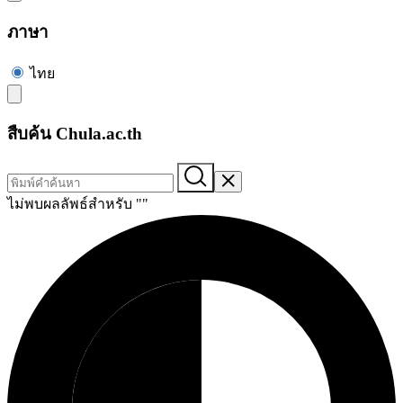
ภาษา
ไทย
สืบค้น Chula.ac.th
ไม่พบผลลัพธ์สำหรับ "
"