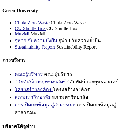
Green University
Chula Zero Waste
Chula Zero Waste
CU Shuttle Bus
CU Shuttle Bus
MuvMi
MuvMi
จุฬาฯ กับความยั่งยืน
จุฬาฯ กับความยั่งยืน
Sustainability Report
Sustainability Report
การบริหาร
คณะผู้บริหาร
คณะผู้บริหาร
วิสัยทัศน์และยุทธศาสตร์
วิสัยทัศน์และยุทธศาสตร์
โครงสร้างองค์กร
โครงสร้างองค์กร
สภามหาวิทยาลัย
สภามหาวิทยาลัย
การเปิดเผยข้อมูลสู่สาธารณะ
การเปิดเผยข้อมูลสู่
สาธารณะ
บริจาคให้จุฬาฯ