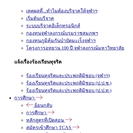
เหตุผลที่...ทำไมต้องบริจาคให้จุฬาฯ
เริ่มต้นบริจาค
ระบบบริจาคอิเล็กทรอนิกส์
กองทุนจุฬาลงกรณ์บรมราชสมภพฯ
กองทุนภูมิคุ้มกันบำบัดมะเร็งจุฬาฯ
โครงการอุทยาน 100 ปี จุฬาลงกรณ์มหาวิทยาลัย
แจ้งเรื่องร้องเรียนทุจริต
ร้องเรียนทุจริตและประพฤติมิชอบ (จุฬาฯ)
ร้องเรียนทุจริตและประพฤติมิชอบ (ป.ป.ช.)
ร้องเรียนทุจริตและประพฤติมิชอบ (ป.ป.ท.)
การศึกษา
ย้อนกลับ
การศึกษา
หลักสูตรที่เปิดสอน
สมัครเข้าศึกษา TCAS