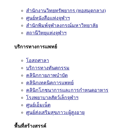
สำนักงานวิทยทรัพยากร (หอสมุดกลาง)
ศูนย์หนังสือแห่งจุฬาฯ
สำนักพิมพ์จุฬาลงกรณ์มหาวิทยาลัย
สถานีวิทยุแห่งจุฬาฯ
บริการทางการแพทย์
โอสถศาลา
บริการทางทันตกรรม
คลินิกกายภาพบำบัด
คลินิกเทคนิคการแพทย์
คลินิกโภชนาการและการกำหนดอาหาร
โรงพยาบาลสัตว์เล็กจุฬาฯ
ศูนย์เอ็มเน็ต
ศูนย์ส่งเสริมสุขภาวะผู้สูงอายุ
พื้นที่สร้างสรรค์