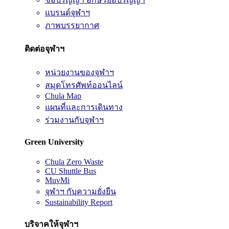
แบรนด์จุฬาฯ
ภาพบรรยากาศ
ติดต่อจุฬาฯ
หน่วยงานของจุฬาฯ
สมุดโทรศัพท์ออนไลน์
Chula Map
แผนที่และการเดินทาง
ร่วมงานกับจุฬาฯ
Green University
Chula Zero Waste
CU Shuttle Bus
MuvMi
จุฬาฯ กับความยั่งยืน
Sustainability Report
บริจาคให้จุฬาฯ