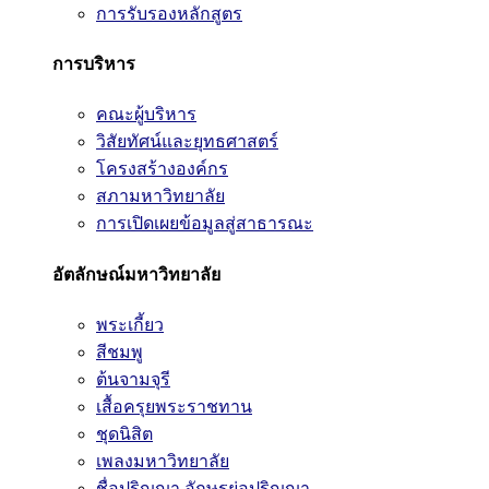
การรับรองหลักสูตร
การบริหาร
คณะผู้บริหาร
วิสัยทัศน์และยุทธศาสตร์
โครงสร้างองค์กร
สภามหาวิทยาลัย
การเปิดเผยข้อมูลสู่สาธารณะ
อัตลักษณ์มหาวิทยาลัย
พระเกี้ยว
สีชมพู
ต้นจามจุรี
เสื้อครุยพระราชทาน
ชุดนิสิต
เพลงมหาวิทยาลัย
ชื่อปริญญา อักษรย่อปริญญา