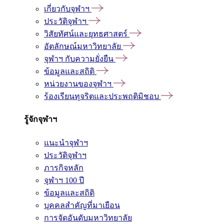
เกี่ยวกับจุฬาฯ
ประวัติจุฬาฯ
วิสัยทัศน์และยุทธศาสตร์
อัตลักษณ์มหาวิทยาลัย
จุฬาฯ กับความยั่งยืน
ข้อมูลและสถิติ
หน่วยงานของจุฬาฯ
ร้องเรียนทุจริตและประพฤติมิชอบ
รู้จักจุฬาฯ
แนะนำจุฬาฯ
ประวัติจุฬาฯ
ภารกิจหลัก
จุฬาฯ 100 ปี
ข้อมูลและสถิติ
บุคคลสำคัญที่มาเยือน
การจัดอันดับมหาวิทยาลัย