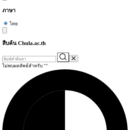
ภาษา
ไทย
สืบค้น Chula.ac.th
ไม่พบผลลัพธ์สำหรับ "
"