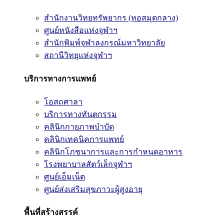
สำนักงานวิทยทรัพยากร (หอสมุดกลาง)
ศูนย์หนังสือแห่งจุฬาฯ
สำนักพิมพ์จุฬาลงกรณ์มหาวิทยาลัย
สถานีวิทยุแห่งจุฬาฯ
บริการทางการแพทย์
โอสถศาลา
บริการทางทันตกรรม
คลินิกกายภาพบำบัด
คลินิกเทคนิคการแพทย์
คลินิกโภชนาการและการกำหนดอาหาร
โรงพยาบาลสัตว์เล็กจุฬาฯ
ศูนย์เอ็มเน็ต
ศูนย์ส่งเสริมสุขภาวะผู้สูงอายุ
พื้นที่สร้างสรรค์