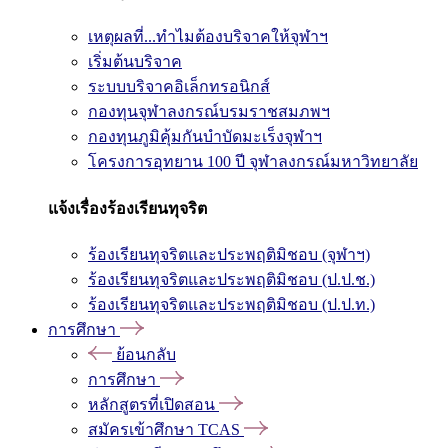
เหตุผลที่...ทำไมต้องบริจาคให้จุฬาฯ
เริ่มต้นบริจาค
ระบบบริจาคอิเล็กทรอนิกส์
กองทุนจุฬาลงกรณ์บรมราชสมภพฯ
กองทุนภูมิคุ้มกันบำบัดมะเร็งจุฬาฯ
โครงการอุทยาน 100 ปี จุฬาลงกรณ์มหาวิทยาลัย
แจ้งเรื่องร้องเรียนทุจริต
ร้องเรียนทุจริตและประพฤติมิชอบ (จุฬาฯ)
ร้องเรียนทุจริตและประพฤติมิชอบ (ป.ป.ช.)
ร้องเรียนทุจริตและประพฤติมิชอบ (ป.ป.ท.)
การศึกษา
ย้อนกลับ
การศึกษา
หลักสูตรที่เปิดสอน
สมัครเข้าศึกษา TCAS