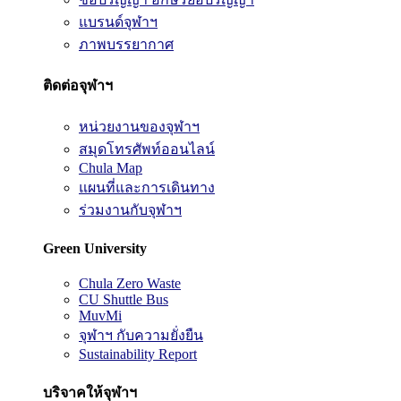
แบรนด์จุฬาฯ
ภาพบรรยากาศ
ติดต่อจุฬาฯ
หน่วยงานของจุฬาฯ
สมุดโทรศัพท์ออนไลน์
Chula Map
แผนที่และการเดินทาง
ร่วมงานกับจุฬาฯ
Green University
Chula Zero Waste
CU Shuttle Bus
MuvMi
จุฬาฯ กับความยั่งยืน
Sustainability Report
บริจาคให้จุฬาฯ