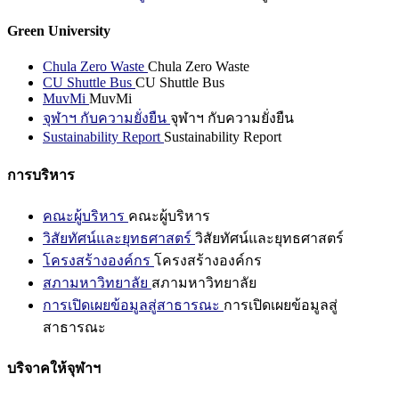
Green University
Chula Zero Waste
Chula Zero Waste
CU Shuttle Bus
CU Shuttle Bus
MuvMi
MuvMi
จุฬาฯ กับความยั่งยืน
จุฬาฯ กับความยั่งยืน
Sustainability Report
Sustainability Report
การบริหาร
คณะผู้บริหาร
คณะผู้บริหาร
วิสัยทัศน์และยุทธศาสตร์
วิสัยทัศน์และยุทธศาสตร์
โครงสร้างองค์กร
โครงสร้างองค์กร
สภามหาวิทยาลัย
สภามหาวิทยาลัย
การเปิดเผยข้อมูลสู่สาธารณะ
การเปิดเผยข้อมูลสู่
สาธารณะ
บริจาคให้จุฬาฯ