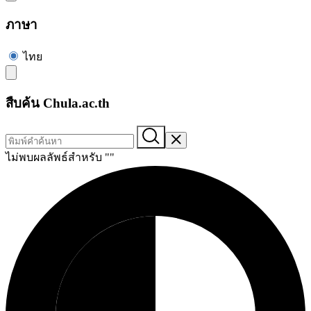
ภาษา
ไทย
สืบค้น Chula.ac.th
ไม่พบผลลัพธ์สำหรับ "
"