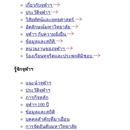
เกี่ยวกับจุฬาฯ
ประวัติจุฬาฯ
วิสัยทัศน์และยุทธศาสตร์
อัตลักษณ์มหาวิทยาลัย
จุฬาฯ กับความยั่งยืน
ข้อมูลและสถิติ
หน่วยงานของจุฬาฯ
ร้องเรียนทุจริตและประพฤติมิชอบ
รู้จักจุฬาฯ
แนะนำจุฬาฯ
ประวัติจุฬาฯ
ภารกิจหลัก
จุฬาฯ 100 ปี
ข้อมูลและสถิติ
บุคคลสำคัญที่มาเยือน
การจัดอันดับมหาวิทยาลัย