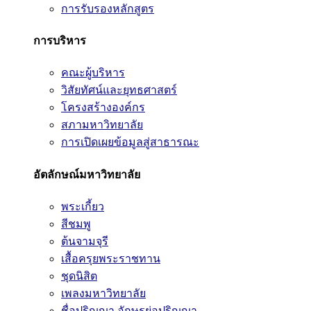
การรับรองหลักสูตร
การบริหาร
คณะผู้บริหาร
วิสัยทัศน์และยุทธศาสตร์
โครงสร้างองค์กร
สภามหาวิทยาลัย
การเปิดเผยข้อมูลสู่สาธารณะ
อัตลักษณ์มหาวิทยาลัย
พระเกี้ยว
สีชมพู
ต้นจามจุรี
เสื้อครุยพระราชทาน
ชุดนิสิต
เพลงมหาวิทยาลัย
ชื่อปริญญา อักษรย่อปริญญา