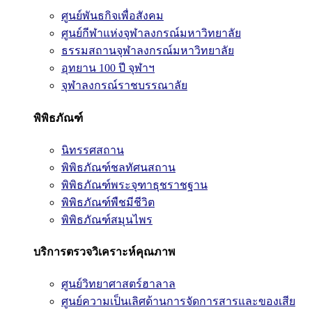
ศูนย์พันธกิจเพื่อสังคม
ศูนย์กีฬาแห่งจุฬาลงกรณ์มหาวิทยาลัย
ธรรมสถานจุฬาลงกรณ์มหาวิทยาลัย
อุทยาน 100 ปี จุฬาฯ
จุฬาลงกรณ์ราชบรรณาลัย
พิพิธภัณฑ์
นิทรรศสถาน
พิพิธภัณฑ์ชลทัศนสถาน
พิพิธภัณฑ์พระจุฑาธุชราชฐาน
พิพิธภัณฑ์พืชมีชีวิต
พิพิธภัณฑ์สมุนไพร
บริการตรวจวิเคราะห์คุณภาพ
ศูนย์วิทยาศาสตร์ฮาลาล
ศูนย์ความเป็นเลิศด้านการจัดการสารและของเสีย