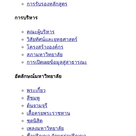
การรับรองหลักสูตร
การบริหาร
คณะผู้บริหาร
วิสัยทัศน์และยุทธศาสตร์
โครงสร้างองค์กร
สภามหาวิทยาลัย
การเปิดเผยข้อมูลสู่สาธารณะ
อัตลักษณ์มหาวิทยาลัย
พระเกี้ยว
สีชมพู
ต้นจามจุรี
เสื้อครุยพระราชทาน
ชุดนิสิต
เพลงมหาวิทยาลัย
ชื่อปริญญา อักษรย่อปริญญา