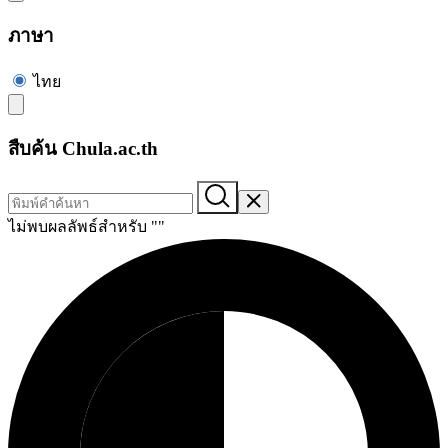
ภาษา
ไทย
สืบค้น Chula.ac.th
ไม่พบผลลัพธ์สำหรับ "
"