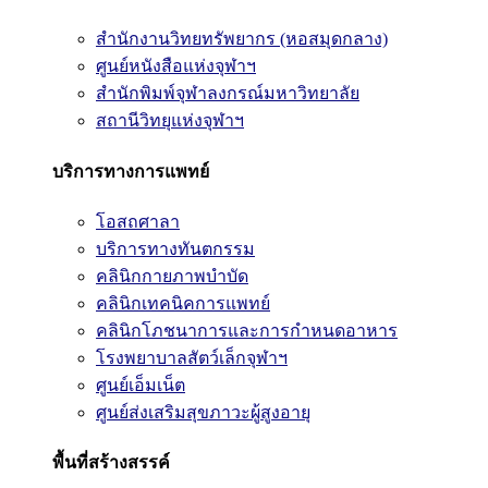
สำนักงานวิทยทรัพยากร (หอสมุดกลาง)
ศูนย์หนังสือแห่งจุฬาฯ
สำนักพิมพ์จุฬาลงกรณ์มหาวิทยาลัย
สถานีวิทยุแห่งจุฬาฯ
บริการทางการแพทย์
โอสถศาลา
บริการทางทันตกรรม
คลินิกกายภาพบำบัด
คลินิกเทคนิคการแพทย์
คลินิกโภชนาการและการกำหนดอาหาร
โรงพยาบาลสัตว์เล็กจุฬาฯ
ศูนย์เอ็มเน็ต
ศูนย์ส่งเสริมสุขภาวะผู้สูงอายุ
พื้นที่สร้างสรรค์