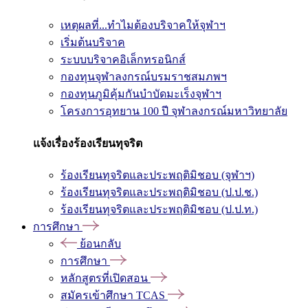
เหตุผลที่...ทำไมต้องบริจาคให้จุฬาฯ
เริ่มต้นบริจาค
ระบบบริจาคอิเล็กทรอนิกส์
กองทุนจุฬาลงกรณ์บรมราชสมภพฯ
กองทุนภูมิคุ้มกันบำบัดมะเร็งจุฬาฯ
โครงการอุทยาน 100 ปี จุฬาลงกรณ์มหาวิทยาลัย
แจ้งเรื่องร้องเรียนทุจริต
ร้องเรียนทุจริตและประพฤติมิชอบ (จุฬาฯ)
ร้องเรียนทุจริตและประพฤติมิชอบ (ป.ป.ช.)
ร้องเรียนทุจริตและประพฤติมิชอบ (ป.ป.ท.)
การศึกษา
ย้อนกลับ
การศึกษา
หลักสูตรที่เปิดสอน
สมัครเข้าศึกษา TCAS