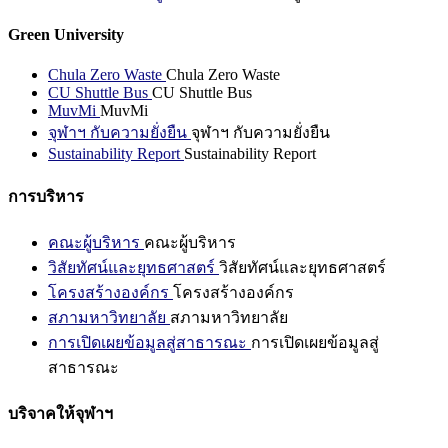
Green University
Chula Zero Waste
Chula Zero Waste
CU Shuttle Bus
CU Shuttle Bus
MuvMi
MuvMi
จุฬาฯ กับความยั่งยืน
จุฬาฯ กับความยั่งยืน
Sustainability Report
Sustainability Report
การบริหาร
คณะผู้บริหาร
คณะผู้บริหาร
วิสัยทัศน์และยุทธศาสตร์
วิสัยทัศน์และยุทธศาสตร์
โครงสร้างองค์กร
โครงสร้างองค์กร
สภามหาวิทยาลัย
สภามหาวิทยาลัย
การเปิดเผยข้อมูลสู่สาธารณะ
การเปิดเผยข้อมูลสู่
สาธารณะ
บริจาคให้จุฬาฯ