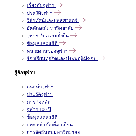
เกี่ยวกับจุฬาฯ
ประวัติจุฬาฯ
วิสัยทัศน์และยุทธศาสตร์
อัตลักษณ์มหาวิทยาลัย
จุฬาฯ กับความยั่งยืน
ข้อมูลและสถิติ
หน่วยงานของจุฬาฯ
ร้องเรียนทุจริตและประพฤติมิชอบ
รู้จักจุฬาฯ
แนะนำจุฬาฯ
ประวัติจุฬาฯ
ภารกิจหลัก
จุฬาฯ 100 ปี
ข้อมูลและสถิติ
บุคคลสำคัญที่มาเยือน
การจัดอันดับมหาวิทยาลัย