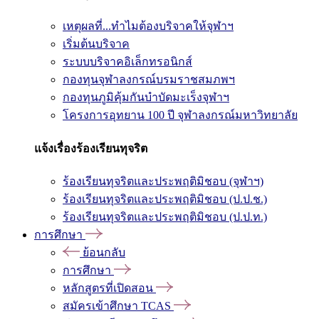
เหตุผลที่...ทำไมต้องบริจาคให้จุฬาฯ
เริ่มต้นบริจาค
ระบบบริจาคอิเล็กทรอนิกส์
กองทุนจุฬาลงกรณ์บรมราชสมภพฯ
กองทุนภูมิคุ้มกันบำบัดมะเร็งจุฬาฯ
โครงการอุทยาน 100 ปี จุฬาลงกรณ์มหาวิทยาลัย
แจ้งเรื่องร้องเรียนทุจริต
ร้องเรียนทุจริตและประพฤติมิชอบ (จุฬาฯ)
ร้องเรียนทุจริตและประพฤติมิชอบ (ป.ป.ช.)
ร้องเรียนทุจริตและประพฤติมิชอบ (ป.ป.ท.)
การศึกษา
ย้อนกลับ
การศึกษา
หลักสูตรที่เปิดสอน
สมัครเข้าศึกษา TCAS