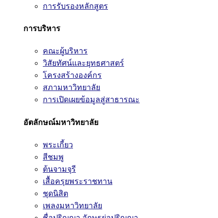
การรับรองหลักสูตร
การบริหาร
คณะผู้บริหาร
วิสัยทัศน์และยุทธศาสตร์
โครงสร้างองค์กร
สภามหาวิทยาลัย
การเปิดเผยข้อมูลสู่สาธารณะ
อัตลักษณ์มหาวิทยาลัย
พระเกี้ยว
สีชมพู
ต้นจามจุรี
เสื้อครุยพระราชทาน
ชุดนิสิต
เพลงมหาวิทยาลัย
ชื่อปริญญา อักษรย่อปริญญา