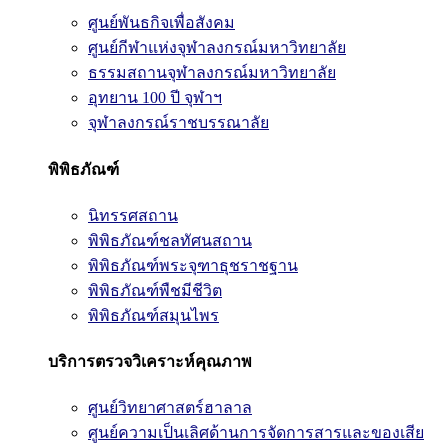
ศูนย์พันธกิจเพื่อสังคม
ศูนย์กีฬาแห่งจุฬาลงกรณ์มหาวิทยาลัย
ธรรมสถานจุฬาลงกรณ์มหาวิทยาลัย
อุทยาน 100 ปี จุฬาฯ
จุฬาลงกรณ์ราชบรรณาลัย
พิพิธภัณฑ์
นิทรรศสถาน
พิพิธภัณฑ์ชลทัศนสถาน
พิพิธภัณฑ์พระจุฑาธุชราชฐาน
พิพิธภัณฑ์พืชมีชีวิต
พิพิธภัณฑ์สมุนไพร
บริการตรวจวิเคราะห์คุณภาพ
ศูนย์วิทยาศาสตร์ฮาลาล
ศูนย์ความเป็นเลิศด้านการจัดการสารและของเสีย