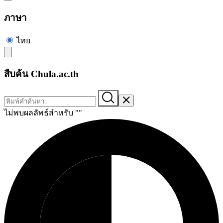
ภาษา
ไทย
สืบค้น Chula.ac.th
ไม่พบผลลัพธ์สำหรับ "
"