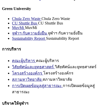
Green University
Chula Zero Waste
Chula Zero Waste
CU Shuttle Bus
CU Shuttle Bus
MuvMi
MuvMi
จุฬาฯ กับความยั่งยืน
จุฬาฯ กับความยั่งยืน
Sustainability Report
Sustainability Report
การบริหาร
คณะผู้บริหาร
คณะผู้บริหาร
วิสัยทัศน์และยุทธศาสตร์
วิสัยทัศน์และยุทธศาสตร์
โครงสร้างองค์กร
โครงสร้างองค์กร
สภามหาวิทยาลัย
สภามหาวิทยาลัย
การเปิดเผยข้อมูลสู่สาธารณะ
การเปิดเผยข้อมูลสู่
สาธารณะ
บริจาคให้จุฬาฯ