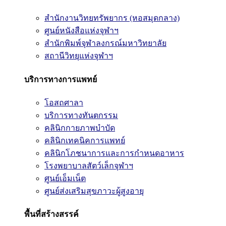
สำนักงานวิทยทรัพยากร (หอสมุดกลาง)
ศูนย์หนังสือแห่งจุฬาฯ
สำนักพิมพ์จุฬาลงกรณ์มหาวิทยาลัย
สถานีวิทยุแห่งจุฬาฯ
บริการทางการแพทย์
โอสถศาลา
บริการทางทันตกรรม
คลินิกกายภาพบำบัด
คลินิกเทคนิคการแพทย์
คลินิกโภชนาการและการกำหนดอาหาร
โรงพยาบาลสัตว์เล็กจุฬาฯ
ศูนย์เอ็มเน็ต
ศูนย์ส่งเสริมสุขภาวะผู้สูงอายุ
พื้นที่สร้างสรรค์