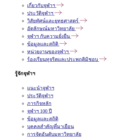
เกี่ยวกับจุฬาฯ
ประวัติจุฬาฯ
วิสัยทัศน์และยุทธศาสตร์
อัตลักษณ์มหาวิทยาลัย
จุฬาฯ กับความยั่งยืน
ข้อมูลและสถิติ
หน่วยงานของจุฬาฯ
ร้องเรียนทุจริตและประพฤติมิชอบ
รู้จักจุฬาฯ
แนะนำจุฬาฯ
ประวัติจุฬาฯ
ภารกิจหลัก
จุฬาฯ 100 ปี
ข้อมูลและสถิติ
บุคคลสำคัญที่มาเยือน
การจัดอันดับมหาวิทยาลัย