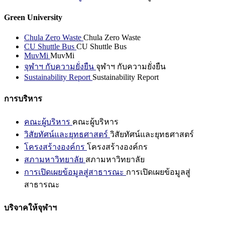
Green University
Chula Zero Waste
Chula Zero Waste
CU Shuttle Bus
CU Shuttle Bus
MuvMi
MuvMi
จุฬาฯ กับความยั่งยืน
จุฬาฯ กับความยั่งยืน
Sustainability Report
Sustainability Report
การบริหาร
คณะผู้บริหาร
คณะผู้บริหาร
วิสัยทัศน์และยุทธศาสตร์
วิสัยทัศน์และยุทธศาสตร์
โครงสร้างองค์กร
โครงสร้างองค์กร
สภามหาวิทยาลัย
สภามหาวิทยาลัย
การเปิดเผยข้อมูลสู่สาธารณะ
การเปิดเผยข้อมูลสู่
สาธารณะ
บริจาคให้จุฬาฯ