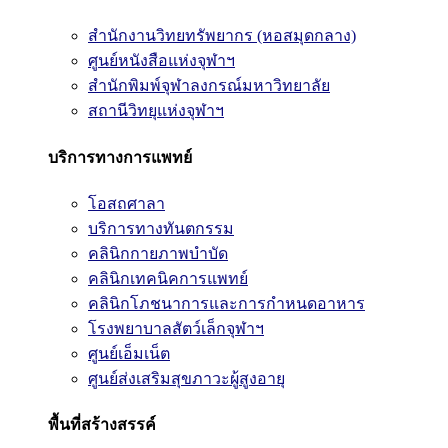
สำนักงานวิทยทรัพยากร (หอสมุดกลาง)
ศูนย์หนังสือแห่งจุฬาฯ
สำนักพิมพ์จุฬาลงกรณ์มหาวิทยาลัย
สถานีวิทยุแห่งจุฬาฯ
บริการทางการแพทย์
โอสถศาลา
บริการทางทันตกรรม
คลินิกกายภาพบำบัด
คลินิกเทคนิคการแพทย์
คลินิกโภชนาการและการกำหนดอาหาร
โรงพยาบาลสัตว์เล็กจุฬาฯ
ศูนย์เอ็มเน็ต
ศูนย์ส่งเสริมสุขภาวะผู้สูงอายุ
พื้นที่สร้างสรรค์