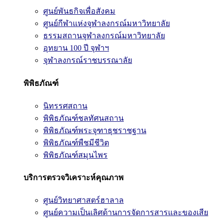
ศูนย์พันธกิจเพื่อสังคม
ศูนย์กีฬาแห่งจุฬาลงกรณ์มหาวิทยาลัย
ธรรมสถานจุฬาลงกรณ์มหาวิทยาลัย
อุทยาน 100 ปี จุฬาฯ
จุฬาลงกรณ์ราชบรรณาลัย
พิพิธภัณฑ์
นิทรรศสถาน
พิพิธภัณฑ์ชลทัศนสถาน
พิพิธภัณฑ์พระจุฑาธุชราชฐาน
พิพิธภัณฑ์พืชมีชีวิต
พิพิธภัณฑ์สมุนไพร
บริการตรวจวิเคราะห์คุณภาพ
ศูนย์วิทยาศาสตร์ฮาลาล
ศูนย์ความเป็นเลิศด้านการจัดการสารและของเสีย