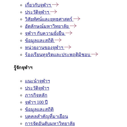
เกี่ยวกับจุฬาฯ
ประวัติจุฬาฯ
วิสัยทัศน์และยุทธศาสตร์
อัตลักษณ์มหาวิทยาลัย
จุฬาฯ กับความยั่งยืน
ข้อมูลและสถิติ
หน่วยงานของจุฬาฯ
ร้องเรียนทุจริตและประพฤติมิชอบ
รู้จักจุฬาฯ
แนะนำจุฬาฯ
ประวัติจุฬาฯ
ภารกิจหลัก
จุฬาฯ 100 ปี
ข้อมูลและสถิติ
บุคคลสำคัญที่มาเยือน
การจัดอันดับมหาวิทยาลัย