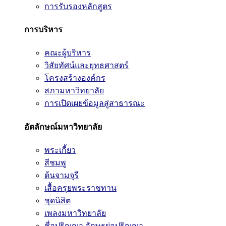
การรับรองหลักสูตร
การบริหาร
คณะผู้บริหาร
วิสัยทัศน์และยุทธศาสตร์
โครงสร้างองค์กร
สภามหาวิทยาลัย
การเปิดเผยข้อมูลสู่สาธารณะ
อัตลักษณ์มหาวิทยาลัย
พระเกี้ยว
สีชมพู
ต้นจามจุรี
เสื้อครุยพระราชทาน
ชุดนิสิต
เพลงมหาวิทยาลัย
ชื่อปริญญา อักษรย่อปริญญา