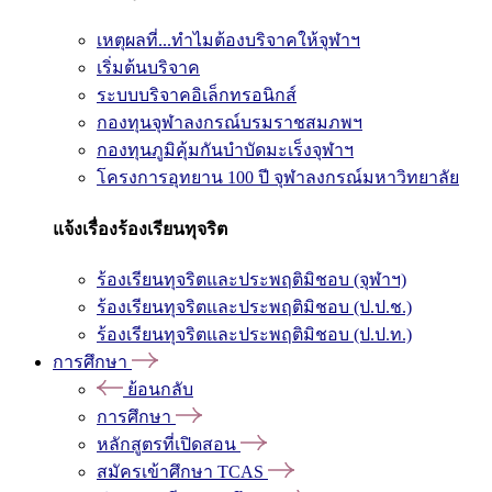
เหตุผลที่...ทำไมต้องบริจาคให้จุฬาฯ
เริ่มต้นบริจาค
ระบบบริจาคอิเล็กทรอนิกส์
กองทุนจุฬาลงกรณ์บรมราชสมภพฯ
กองทุนภูมิคุ้มกันบำบัดมะเร็งจุฬาฯ
โครงการอุทยาน 100 ปี จุฬาลงกรณ์มหาวิทยาลัย
แจ้งเรื่องร้องเรียนทุจริต
ร้องเรียนทุจริตและประพฤติมิชอบ (จุฬาฯ)
ร้องเรียนทุจริตและประพฤติมิชอบ (ป.ป.ช.)
ร้องเรียนทุจริตและประพฤติมิชอบ (ป.ป.ท.)
การศึกษา
ย้อนกลับ
การศึกษา
หลักสูตรที่เปิดสอน
สมัครเข้าศึกษา TCAS