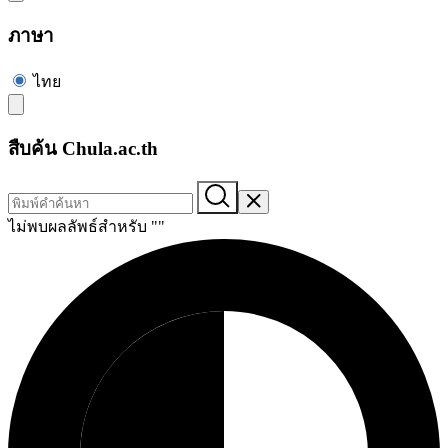
ภาษา
ไทย
สืบค้น Chula.ac.th
ไม่พบผลลัพธ์สำหรับ "
"