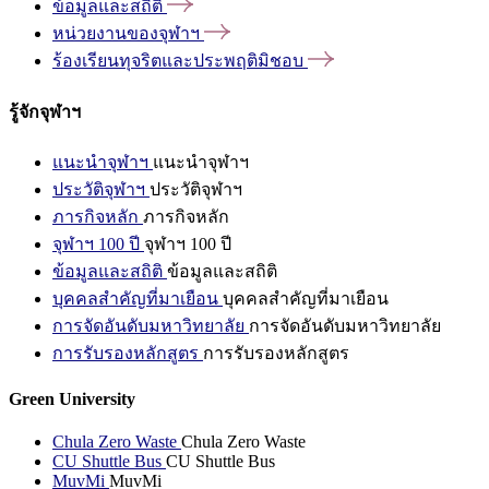
ข้อมูลและสถิติ
หน่วยงานของจุฬาฯ
ร้องเรียนทุจริตและประพฤติมิชอบ
รู้จักจุฬาฯ
แนะนำจุฬาฯ
แนะนำจุฬาฯ
ประวัติจุฬาฯ
ประวัติจุฬาฯ
ภารกิจหลัก
ภารกิจหลัก
จุฬาฯ 100 ปี
จุฬาฯ 100 ปี
ข้อมูลและสถิติ
ข้อมูลและสถิติ
บุคคลสำคัญที่มาเยือน
บุคคลสำคัญที่มาเยือน
การจัดอันดับมหาวิทยาลัย
การจัดอันดับมหาวิทยาลัย
การรับรองหลักสูตร
การรับรองหลักสูตร
Green University
Chula Zero Waste
Chula Zero Waste
CU Shuttle Bus
CU Shuttle Bus
MuvMi
MuvMi