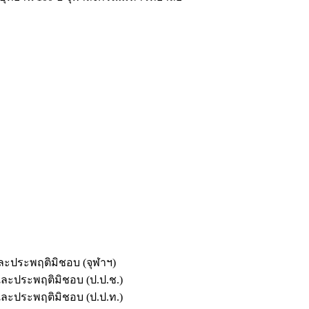
และประพฤติมิชอบ (จุฬาฯ)
ตและประพฤติมิชอบ (ป.ป.ช.)
ตและประพฤติมิชอบ (ป.ป.ท.)