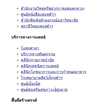
สำนักงานวิทยทรัพยากร (หอสมุดกลาง)
ศูนย์หนังสือแห่งจุฬาฯ
สำนักพิมพ์จุฬาลงกรณ์มหาวิทยาลัย
สถานีวิทยุแห่งจุฬาฯ
บริการทางการแพทย์
โอสถศาลา
บริการทางทันตกรรม
คลินิกกายภาพบำบัด
คลินิกเทคนิคการแพทย์
คลินิกโภชนาการและการกำหนดอาหาร
โรงพยาบาลสัตว์เล็กจุฬาฯ
ศูนย์เอ็มเน็ต
ศูนย์ส่งเสริมสุขภาวะผู้สูงอายุ
พื้นที่สร้างสรรค์