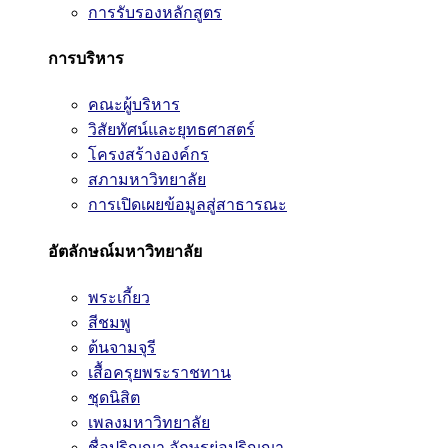
การรับรองหลักสูตร
การบริหาร
คณะผู้บริหาร
วิสัยทัศน์และยุทธศาสตร์
โครงสร้างองค์กร
สภามหาวิทยาลัย
การเปิดเผยข้อมูลสู่สาธารณะ
อัตลักษณ์มหาวิทยาลัย
พระเกี้ยว
สีชมพู
ต้นจามจุรี
เสื้อครุยพระราชทาน
ชุดนิสิต
เพลงมหาวิทยาลัย
ชื่อปริญญา อักษรย่อปริญญา