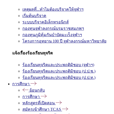
เหตุผลที่...ทำไมต้องบริจาคให้จุฬาฯ
เริ่มต้นบริจาค
ระบบบริจาคอิเล็กทรอนิกส์
กองทุนจุฬาลงกรณ์บรมราชสมภพฯ
กองทุนภูมิคุ้มกันบำบัดมะเร็งจุฬาฯ
โครงการอุทยาน 100 ปี จุฬาลงกรณ์มหาวิทยาลัย
แจ้งเรื่องร้องเรียนทุจริต
ร้องเรียนทุจริตและประพฤติมิชอบ (จุฬาฯ)
ร้องเรียนทุจริตและประพฤติมิชอบ (ป.ป.ช.)
ร้องเรียนทุจริตและประพฤติมิชอบ (ป.ป.ท.)
การศึกษา
ย้อนกลับ
การศึกษา
หลักสูตรที่เปิดสอน
สมัครเข้าศึกษา TCAS