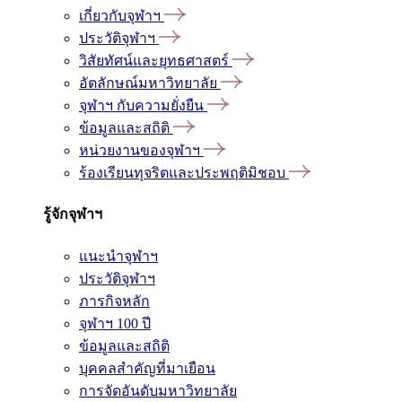
เกี่ยวกับจุฬาฯ
ประวัติจุฬาฯ
วิสัยทัศน์และยุทธศาสตร์
อัตลักษณ์มหาวิทยาลัย
จุฬาฯ กับความยั่งยืน
ข้อมูลและสถิติ
หน่วยงานของจุฬาฯ
ร้องเรียนทุจริตและประพฤติมิชอบ
รู้จักจุฬาฯ
แนะนำจุฬาฯ
ประวัติจุฬาฯ
ภารกิจหลัก
จุฬาฯ 100 ปี
ข้อมูลและสถิติ
บุคคลสำคัญที่มาเยือน
การจัดอันดับมหาวิทยาลัย