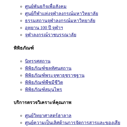
ศูนย์พันธกิจเพื่อสังคม
ศูนย์กีฬาแห่งจุฬาลงกรณ์มหาวิทยาลัย
ธรรมสถานจุฬาลงกรณ์มหาวิทยาลัย
อุทยาน 100 ปี จุฬาฯ
จุฬาลงกรณ์ราชบรรณาลัย
พิพิธภัณฑ์
นิทรรศสถาน
พิพิธภัณฑ์ชลทัศนสถาน
พิพิธภัณฑ์พระจุฑาธุชราชฐาน
พิพิธภัณฑ์พืชมีชีวิต
พิพิธภัณฑ์สมุนไพร
บริการตรวจวิเคราะห์คุณภาพ
ศูนย์วิทยาศาสตร์ฮาลาล
ศูนย์ความเป็นเลิศด้านการจัดการสารและของเสีย