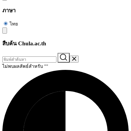
ภาษา
ไทย
สืบค้น Chula.ac.th
ไม่พบผลลัพธ์สำหรับ "
"