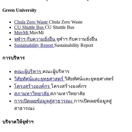
Green University
Chula Zero Waste
Chula Zero Waste
CU Shuttle Bus
CU Shuttle Bus
MuvMi
MuvMi
จุฬาฯ กับความยั่งยืน
จุฬาฯ กับความยั่งยืน
Sustainability Report
Sustainability Report
การบริหาร
คณะผู้บริหาร
คณะผู้บริหาร
วิสัยทัศน์และยุทธศาสตร์
วิสัยทัศน์และยุทธศาสตร์
โครงสร้างองค์กร
โครงสร้างองค์กร
สภามหาวิทยาลัย
สภามหาวิทยาลัย
การเปิดเผยข้อมูลสู่สาธารณะ
การเปิดเผยข้อมูลสู่
สาธารณะ
บริจาคให้จุฬาฯ