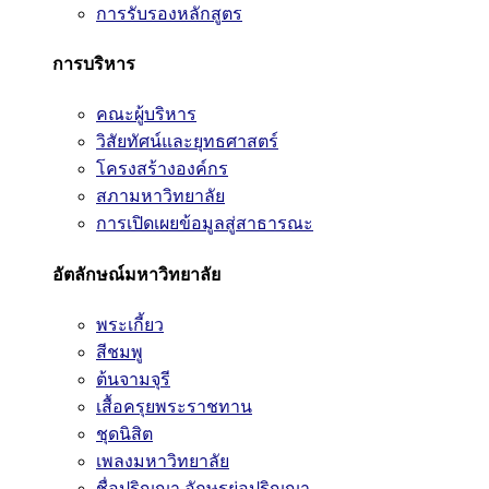
การรับรองหลักสูตร
การบริหาร
คณะผู้บริหาร
วิสัยทัศน์และยุทธศาสตร์
โครงสร้างองค์กร
สภามหาวิทยาลัย
การเปิดเผยข้อมูลสู่สาธารณะ
อัตลักษณ์มหาวิทยาลัย
พระเกี้ยว
สีชมพู
ต้นจามจุรี
เสื้อครุยพระราชทาน
ชุดนิสิต
เพลงมหาวิทยาลัย
ชื่อปริญญา อักษรย่อปริญญา