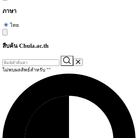
ภาษา
ไทย
สืบค้น Chula.ac.th
ไม่พบผลลัพธ์สำหรับ "
"