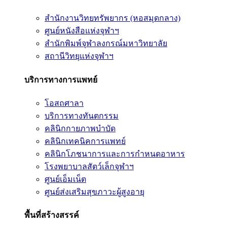
สำนักงานวิทยทรัพยากร (หอสมุดกลาง)
ศูนย์หนังสือแห่งจุฬาฯ
สำนักพิมพ์จุฬาลงกรณ์มหาวิทยาลัย
สถานีวิทยุแห่งจุฬาฯ
บริการทางการแพทย์
โอสถศาลา
บริการทางทันตกรรม
คลินิกกายภาพบำบัด
คลินิกเทคนิคการแพทย์
คลินิกโภชนาการและการกำหนดอาหาร
โรงพยาบาลสัตว์เล็กจุฬาฯ
ศูนย์เอ็มเน็ต
ศูนย์ส่งเสริมสุขภาวะผู้สูงอายุ
พื้นที่สร้างสรรค์