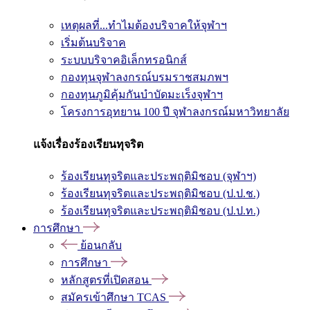
เหตุผลที่...ทำไมต้องบริจาคให้จุฬาฯ
เริ่มต้นบริจาค
ระบบบริจาคอิเล็กทรอนิกส์
กองทุนจุฬาลงกรณ์บรมราชสมภพฯ
กองทุนภูมิคุ้มกันบำบัดมะเร็งจุฬาฯ
โครงการอุทยาน 100 ปี จุฬาลงกรณ์มหาวิทยาลัย
แจ้งเรื่องร้องเรียนทุจริต
ร้องเรียนทุจริตและประพฤติมิชอบ (จุฬาฯ)
ร้องเรียนทุจริตและประพฤติมิชอบ (ป.ป.ช.)
ร้องเรียนทุจริตและประพฤติมิชอบ (ป.ป.ท.)
การศึกษา
ย้อนกลับ
การศึกษา
หลักสูตรที่เปิดสอน
สมัครเข้าศึกษา TCAS