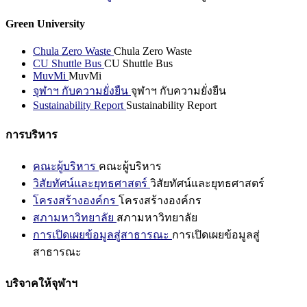
Green University
Chula Zero Waste
Chula Zero Waste
CU Shuttle Bus
CU Shuttle Bus
MuvMi
MuvMi
จุฬาฯ กับความยั่งยืน
จุฬาฯ กับความยั่งยืน
Sustainability Report
Sustainability Report
การบริหาร
คณะผู้บริหาร
คณะผู้บริหาร
วิสัยทัศน์และยุทธศาสตร์
วิสัยทัศน์และยุทธศาสตร์
โครงสร้างองค์กร
โครงสร้างองค์กร
สภามหาวิทยาลัย
สภามหาวิทยาลัย
การเปิดเผยข้อมูลสู่สาธารณะ
การเปิดเผยข้อมูลสู่
สาธารณะ
บริจาคให้จุฬาฯ