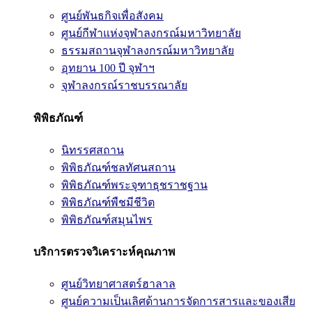
ศูนย์พันธกิจเพื่อสังคม
ศูนย์กีฬาแห่งจุฬาลงกรณ์มหาวิทยาลัย
ธรรมสถานจุฬาลงกรณ์มหาวิทยาลัย
อุทยาน 100 ปี จุฬาฯ
จุฬาลงกรณ์ราชบรรณาลัย
พิพิธภัณฑ์
นิทรรศสถาน
พิพิธภัณฑ์ชลทัศนสถาน
พิพิธภัณฑ์พระจุฑาธุชราชฐาน
พิพิธภัณฑ์พืชมีชีวิต
พิพิธภัณฑ์สมุนไพร
บริการตรวจวิเคราะห์คุณภาพ
ศูนย์วิทยาศาสตร์ฮาลาล
ศูนย์ความเป็นเลิศด้านการจัดการสารและของเสีย