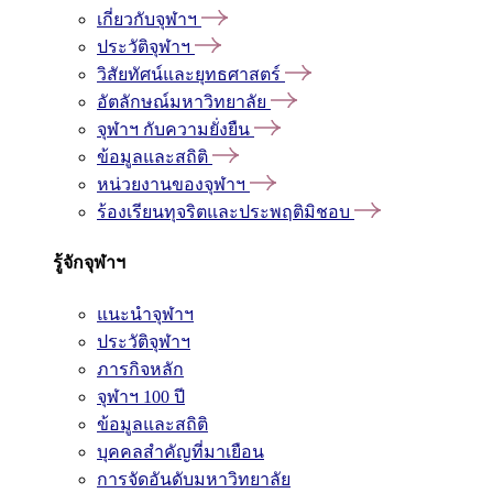
เกี่ยวกับจุฬาฯ
ประวัติจุฬาฯ
วิสัยทัศน์และยุทธศาสตร์
อัตลักษณ์มหาวิทยาลัย
จุฬาฯ กับความยั่งยืน
ข้อมูลและสถิติ
หน่วยงานของจุฬาฯ
ร้องเรียนทุจริตและประพฤติมิชอบ
รู้จักจุฬาฯ
แนะนำจุฬาฯ
ประวัติจุฬาฯ
ภารกิจหลัก
จุฬาฯ 100 ปี
ข้อมูลและสถิติ
บุคคลสำคัญที่มาเยือน
การจัดอันดับมหาวิทยาลัย