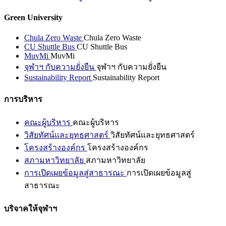
Green University
Chula Zero Waste
Chula Zero Waste
CU Shuttle Bus
CU Shuttle Bus
MuvMi
MuvMi
จุฬาฯ กับความยั่งยืน
จุฬาฯ กับความยั่งยืน
Sustainability Report
Sustainability Report
การบริหาร
คณะผู้บริหาร
คณะผู้บริหาร
วิสัยทัศน์และยุทธศาสตร์
วิสัยทัศน์และยุทธศาสตร์
โครงสร้างองค์กร
โครงสร้างองค์กร
สภามหาวิทยาลัย
สภามหาวิทยาลัย
การเปิดเผยข้อมูลสู่สาธารณะ
การเปิดเผยข้อมูลสู่
สาธารณะ
บริจาคให้จุฬาฯ