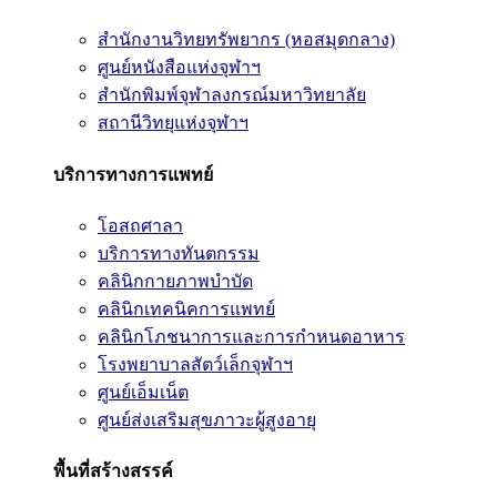
สำนักงานวิทยทรัพยากร (หอสมุดกลาง)
ศูนย์หนังสือแห่งจุฬาฯ
สำนักพิมพ์จุฬาลงกรณ์มหาวิทยาลัย
สถานีวิทยุแห่งจุฬาฯ
บริการทางการแพทย์
โอสถศาลา
บริการทางทันตกรรม
คลินิกกายภาพบำบัด
คลินิกเทคนิคการแพทย์
คลินิกโภชนาการและการกำหนดอาหาร
โรงพยาบาลสัตว์เล็กจุฬาฯ
ศูนย์เอ็มเน็ต
ศูนย์ส่งเสริมสุขภาวะผู้สูงอายุ
พื้นที่สร้างสรรค์