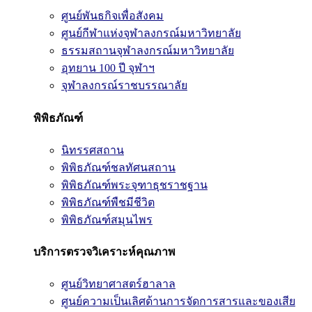
ศูนย์พันธกิจเพื่อสังคม
ศูนย์กีฬาแห่งจุฬาลงกรณ์มหาวิทยาลัย
ธรรมสถานจุฬาลงกรณ์มหาวิทยาลัย
อุทยาน 100 ปี จุฬาฯ
จุฬาลงกรณ์ราชบรรณาลัย
พิพิธภัณฑ์
นิทรรศสถาน
พิพิธภัณฑ์ชลทัศนสถาน
พิพิธภัณฑ์พระจุฑาธุชราชฐาน
พิพิธภัณฑ์พืชมีชีวิต
พิพิธภัณฑ์สมุนไพร
บริการตรวจวิเคราะห์คุณภาพ
ศูนย์วิทยาศาสตร์ฮาลาล
ศูนย์ความเป็นเลิศด้านการจัดการสารและของเสีย