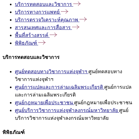
บริการทดสอบและวิชาการ
บริการทางการแพทย์
บริการตรวจวิเคราะห์คุณภาพ
สารสนเทศและการสื่อสาร
พื้นที่สร้างสรรค์
พิพิธภัณฑ์
บริการทดสอบและวิชาการ
ศูนย์ทดสอบทางวิชาการแห่งจุฬาฯ
ศูนย์ทดสอบทาง
วิชาการแห่งจุฬาฯ
ศูนย์การแปลและการล่ามเฉลิมพระเกียรติ
ศูนย์การแปล
และการล่ามเฉลิมพระเกียรติ
ศูนย์กฎหมายเพื่อประชาชน
ศูนย์กฎหมายเพื่อประชาชน
ศูนย์บริการวิชาการแห่งจุฬาลงกรณ์มหาวิทยาลัย
ศูนย์
บริการวิชาการแห่งจุฬาลงกรณ์มหาวิทยาลัย
พิพิธภัณฑ์