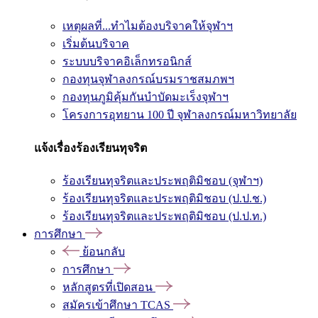
เหตุผลที่...ทำไมต้องบริจาคให้จุฬาฯ
เริ่มต้นบริจาค
ระบบบริจาคอิเล็กทรอนิกส์
กองทุนจุฬาลงกรณ์บรมราชสมภพฯ
กองทุนภูมิคุ้มกันบำบัดมะเร็งจุฬาฯ
โครงการอุทยาน 100 ปี จุฬาลงกรณ์มหาวิทยาลัย
แจ้งเรื่องร้องเรียนทุจริต
ร้องเรียนทุจริตและประพฤติมิชอบ (จุฬาฯ)
ร้องเรียนทุจริตและประพฤติมิชอบ (ป.ป.ช.)
ร้องเรียนทุจริตและประพฤติมิชอบ (ป.ป.ท.)
การศึกษา
ย้อนกลับ
การศึกษา
หลักสูตรที่เปิดสอน
สมัครเข้าศึกษา TCAS