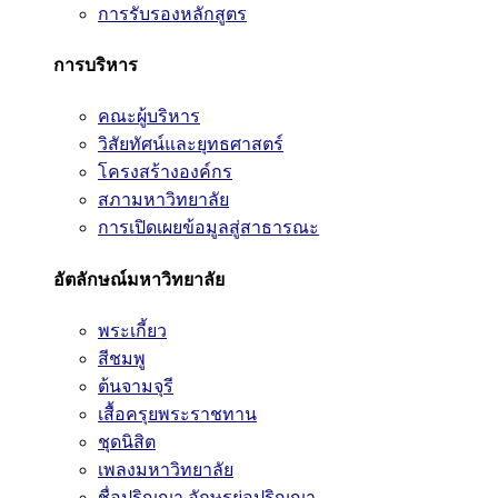
การรับรองหลักสูตร
การบริหาร
คณะผู้บริหาร
วิสัยทัศน์และยุทธศาสตร์
โครงสร้างองค์กร
สภามหาวิทยาลัย
การเปิดเผยข้อมูลสู่สาธารณะ
อัตลักษณ์มหาวิทยาลัย
พระเกี้ยว
สีชมพู
ต้นจามจุรี
เสื้อครุยพระราชทาน
ชุดนิสิต
เพลงมหาวิทยาลัย
ชื่อปริญญา อักษรย่อปริญญา