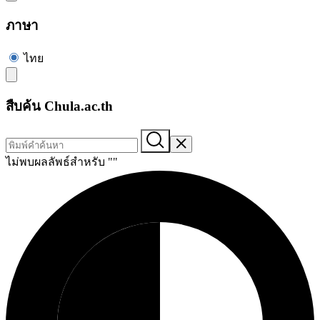
ภาษา
ไทย
สืบค้น Chula.ac.th
ไม่พบผลลัพธ์สำหรับ "
"