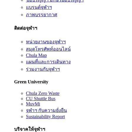
แบรนด์จุฬาฯ
ภาพบรรยากาศ
ติดต่อจุฬาฯ
หน่วยงานของจุฬาฯ
สมุดโทรศัพท์ออนไลน์
Chula Map
แผนที่และการเดินทาง
ร่วมงานกับจุฬาฯ
Green University
Chula Zero Waste
CU Shuttle Bus
MuvMi
จุฬาฯ กับความยั่งยืน
Sustainability Report
บริจาคให้จุฬาฯ