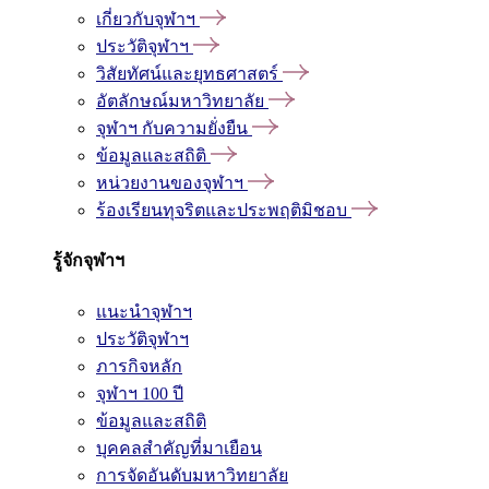
เกี่ยวกับจุฬาฯ
ประวัติจุฬาฯ
วิสัยทัศน์และยุทธศาสตร์
อัตลักษณ์มหาวิทยาลัย
จุฬาฯ กับความยั่งยืน
ข้อมูลและสถิติ
หน่วยงานของจุฬาฯ
ร้องเรียนทุจริตและประพฤติมิชอบ
รู้จักจุฬาฯ
แนะนำจุฬาฯ
ประวัติจุฬาฯ
ภารกิจหลัก
จุฬาฯ 100 ปี
ข้อมูลและสถิติ
บุคคลสำคัญที่มาเยือน
การจัดอันดับมหาวิทยาลัย