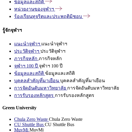
ข้อมูลและสถิติ
หน่วยงานของจุฬาฯ
ร้องเรียนทุจริตและประพฤติมิชอบ
รู้จักจุฬาฯ
แนะนำจุฬาฯ
แนะนำจุฬาฯ
ประวัติจุฬาฯ
ประวัติจุฬาฯ
ภารกิจหลัก
ภารกิจหลัก
จุฬาฯ 100 ปี
จุฬาฯ 100 ปี
ข้อมูลและสถิติ
ข้อมูลและสถิติ
บุคคลสำคัญที่มาเยือน
บุคคลสำคัญที่มาเยือน
การจัดอันดับมหาวิทยาลัย
การจัดอันดับมหาวิทยาลัย
การรับรองหลักสูตร
การรับรองหลักสูตร
Green University
Chula Zero Waste
Chula Zero Waste
CU Shuttle Bus
CU Shuttle Bus
MuvMi
MuvMi