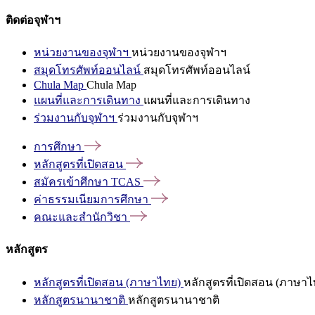
ติดต่อจุฬาฯ
หน่วยงานของจุฬาฯ
หน่วยงานของจุฬาฯ
สมุดโทรศัพท์ออนไลน์
สมุดโทรศัพท์ออนไลน์
Chula Map
Chula Map
แผนที่และการเดินทาง
แผนที่และการเดินทาง
ร่วมงานกับจุฬาฯ
ร่วมงานกับจุฬาฯ
การศึกษา
หลักสูตรที่เปิดสอน
สมัครเข้าศึกษา
TCAS
ค่าธรรมเนียมการศึกษา
คณะและสำนักวิชา
หลักสูตร
หลักสูตรที่เปิดสอน (ภาษาไทย)
หลักสูตรที่เปิดสอน (ภาษาไ
หลักสูตรนานาชาติ
หลักสูตรนานาชาติ