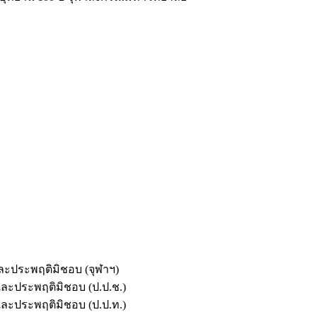
และประพฤติมิชอบ (จุฬาฯ)
ตและประพฤติมิชอบ (ป.ป.ช.)
ตและประพฤติมิชอบ (ป.ป.ท.)