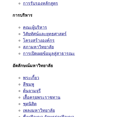
การรับรองหลักสูตร
การบริหาร
คณะผู้บริหาร
วิสัยทัศน์และยุทธศาสตร์
โครงสร้างองค์กร
สภามหาวิทยาลัย
การเปิดเผยข้อมูลสู่สาธารณะ
อัตลักษณ์มหาวิทยาลัย
พระเกี้ยว
สีชมพู
ต้นจามจุรี
เสื้อครุยพระราชทาน
ชุดนิสิต
เพลงมหาวิทยาลัย
ชื่อปริญญา อักษรย่อปริญญา