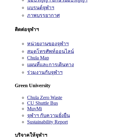
แบรนด์จุฬาฯ
ภาพบรรยากาศ
ติดต่อจุฬาฯ
หน่วยงานของจุฬาฯ
สมุดโทรศัพท์ออนไลน์
Chula Map
แผนที่และการเดินทาง
ร่วมงานกับจุฬาฯ
Green University
Chula Zero Waste
CU Shuttle Bus
MuvMi
จุฬาฯ กับความยั่งยืน
Sustainability Report
บริจาคให้จุฬาฯ