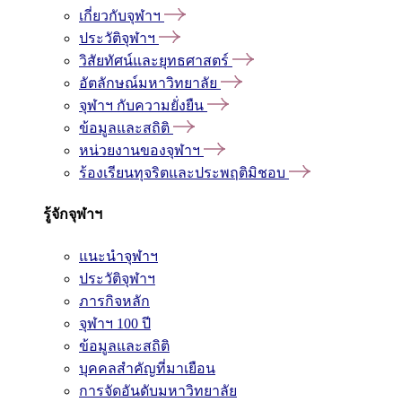
เกี่ยวกับจุฬาฯ
ประวัติจุฬาฯ
วิสัยทัศน์และยุทธศาสตร์
อัตลักษณ์มหาวิทยาลัย
จุฬาฯ กับความยั่งยืน
ข้อมูลและสถิติ
หน่วยงานของจุฬาฯ
ร้องเรียนทุจริตและประพฤติมิชอบ
รู้จักจุฬาฯ
แนะนำจุฬาฯ
ประวัติจุฬาฯ
ภารกิจหลัก
จุฬาฯ 100 ปี
ข้อมูลและสถิติ
บุคคลสำคัญที่มาเยือน
การจัดอันดับมหาวิทยาลัย