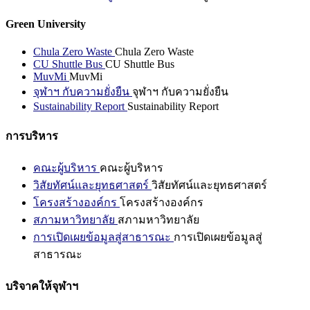
Green University
Chula Zero Waste
Chula Zero Waste
CU Shuttle Bus
CU Shuttle Bus
MuvMi
MuvMi
จุฬาฯ กับความยั่งยืน
จุฬาฯ กับความยั่งยืน
Sustainability Report
Sustainability Report
การบริหาร
คณะผู้บริหาร
คณะผู้บริหาร
วิสัยทัศน์และยุทธศาสตร์
วิสัยทัศน์และยุทธศาสตร์
โครงสร้างองค์กร
โครงสร้างองค์กร
สภามหาวิทยาลัย
สภามหาวิทยาลัย
การเปิดเผยข้อมูลสู่สาธารณะ
การเปิดเผยข้อมูลสู่
สาธารณะ
บริจาคให้จุฬาฯ