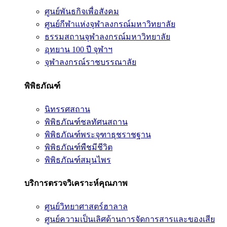
ศูนย์พันธกิจเพื่อสังคม
ศูนย์กีฬาแห่งจุฬาลงกรณ์มหาวิทยาลัย
ธรรมสถานจุฬาลงกรณ์มหาวิทยาลัย
อุทยาน 100 ปี จุฬาฯ
จุฬาลงกรณ์ราชบรรณาลัย
พิพิธภัณฑ์
นิทรรศสถาน
พิพิธภัณฑ์ชลทัศนสถาน
พิพิธภัณฑ์พระจุฑาธุชราชฐาน
พิพิธภัณฑ์พืชมีชีวิต
พิพิธภัณฑ์สมุนไพร
บริการตรวจวิเคราะห์คุณภาพ
ศูนย์วิทยาศาสตร์ฮาลาล
ศูนย์ความเป็นเลิศด้านการจัดการสารและของเสีย