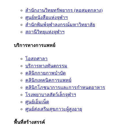
สำนักงานวิทยทรัพยากร (หอสมุดกลาง)
ศูนย์หนังสือแห่งจุฬาฯ
สำนักพิมพ์จุฬาลงกรณ์มหาวิทยาลัย
สถานีวิทยุแห่งจุฬาฯ
บริการทางการแพทย์
โอสถศาลา
บริการทางทันตกรรม
คลินิกกายภาพบำบัด
คลินิกเทคนิคการแพทย์
คลินิกโภชนาการและการกำหนดอาหาร
โรงพยาบาลสัตว์เล็กจุฬาฯ
ศูนย์เอ็มเน็ต
ศูนย์ส่งเสริมสุขภาวะผู้สูงอายุ
พื้นที่สร้างสรรค์