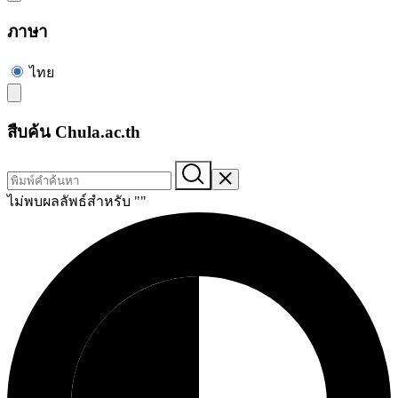
ภาษา
ไทย
สืบค้น Chula.ac.th
ไม่พบผลลัพธ์สำหรับ "
"