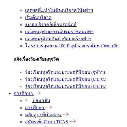
เหตุผลที่...ทำไมต้องบริจาคให้จุฬาฯ
เริ่มต้นบริจาค
ระบบบริจาคอิเล็กทรอนิกส์
กองทุนจุฬาลงกรณ์บรมราชสมภพฯ
กองทุนภูมิคุ้มกันบำบัดมะเร็งจุฬาฯ
โครงการอุทยาน 100 ปี จุฬาลงกรณ์มหาวิทยาลัย
แจ้งเรื่องร้องเรียนทุจริต
ร้องเรียนทุจริตและประพฤติมิชอบ (จุฬาฯ)
ร้องเรียนทุจริตและประพฤติมิชอบ (ป.ป.ช.)
ร้องเรียนทุจริตและประพฤติมิชอบ (ป.ป.ท.)
การศึกษา
ย้อนกลับ
การศึกษา
หลักสูตรที่เปิดสอน
สมัครเข้าศึกษา TCAS