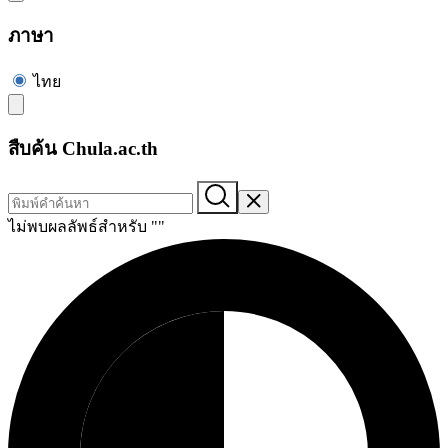
ภาษา
ไทย
สืบค้น Chula.ac.th
ไม่พบผลลัพธ์สำหรับ "
"