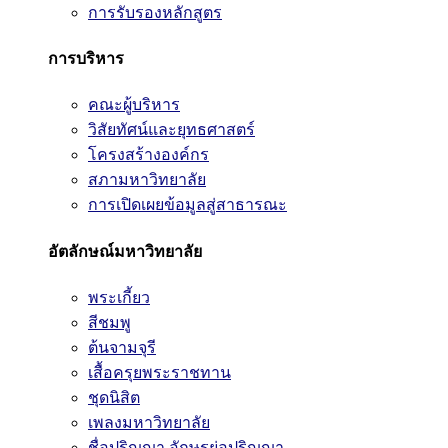
การรับรองหลักสูตร
การบริหาร
คณะผู้บริหาร
วิสัยทัศน์และยุทธศาสตร์
โครงสร้างองค์กร
สภามหาวิทยาลัย
การเปิดเผยข้อมูลสู่สาธารณะ
อัตลักษณ์มหาวิทยาลัย
พระเกี้ยว
สีชมพู
ต้นจามจุรี
เสื้อครุยพระราชทาน
ชุดนิสิต
เพลงมหาวิทยาลัย
ชื่อปริญญา อักษรย่อปริญญา