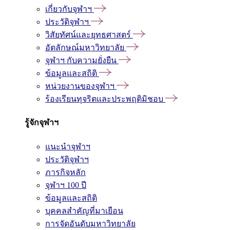
เกี่ยวกับจุฬาฯ
ประวัติจุฬาฯ
วิสัยทัศน์และยุทธศาสตร์
อัตลักษณ์มหาวิทยาลัย
จุฬาฯ กับความยั่งยืน
ข้อมูลและสถิติ
หน่วยงานของจุฬาฯ
ร้องเรียนทุจริตและประพฤติมิชอบ
รู้จักจุฬาฯ
แนะนำจุฬาฯ
ประวัติจุฬาฯ
ภารกิจหลัก
จุฬาฯ 100 ปี
ข้อมูลและสถิติ
บุคคลสำคัญที่มาเยือน
การจัดอันดับมหาวิทยาลัย