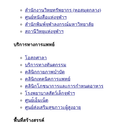
สำนักงานวิทยทรัพยากร (หอสมุดกลาง)
ศูนย์หนังสือแห่งจุฬาฯ
สำนักพิมพ์จุฬาลงกรณ์มหาวิทยาลัย
สถานีวิทยุแห่งจุฬาฯ
บริการทางการแพทย์
โอสถศาลา
บริการทางทันตกรรม
คลินิกกายภาพบำบัด
คลินิกเทคนิคการแพทย์
คลินิกโภชนาการและการกำหนดอาหาร
โรงพยาบาลสัตว์เล็กจุฬาฯ
ศูนย์เอ็มเน็ต
ศูนย์ส่งเสริมสุขภาวะผู้สูงอายุ
พื้นที่สร้างสรรค์