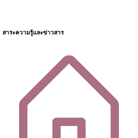
สาระความรู้และข่าวสาร