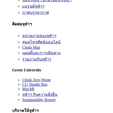
แบรนด์จุฬาฯ
ภาพบรรยากาศ
ติดต่อจุฬาฯ
หน่วยงานของจุฬาฯ
สมุดโทรศัพท์ออนไลน์
Chula Map
แผนที่และการเดินทาง
ร่วมงานกับจุฬาฯ
Green University
Chula Zero Waste
CU Shuttle Bus
MuvMi
จุฬาฯ กับความยั่งยืน
Sustainability Report
บริจาคให้จุฬาฯ