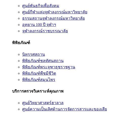
ศูนย์พันธกิจเพื่อสังคม
ศูนย์กีฬาแห่งจุฬาลงกรณ์มหาวิทยาลัย
ธรรมสถานจุฬาลงกรณ์มหาวิทยาลัย
อุทยาน 100 ปี จุฬาฯ
จุฬาลงกรณ์ราชบรรณาลัย
พิพิธภัณฑ์
นิทรรศสถาน
พิพิธภัณฑ์ชลทัศนสถาน
พิพิธภัณฑ์พระจุฑาธุชราชฐาน
พิพิธภัณฑ์พืชมีชีวิต
พิพิธภัณฑ์สมุนไพร
บริการตรวจวิเคราะห์คุณภาพ
ศูนย์วิทยาศาสตร์ฮาลาล
ศูนย์ความเป็นเลิศด้านการจัดการสารและของเสีย