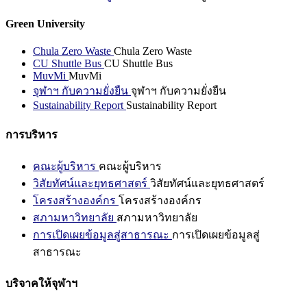
Green University
Chula Zero Waste
Chula Zero Waste
CU Shuttle Bus
CU Shuttle Bus
MuvMi
MuvMi
จุฬาฯ กับความยั่งยืน
จุฬาฯ กับความยั่งยืน
Sustainability Report
Sustainability Report
การบริหาร
คณะผู้บริหาร
คณะผู้บริหาร
วิสัยทัศน์และยุทธศาสตร์
วิสัยทัศน์และยุทธศาสตร์
โครงสร้างองค์กร
โครงสร้างองค์กร
สภามหาวิทยาลัย
สภามหาวิทยาลัย
การเปิดเผยข้อมูลสู่สาธารณะ
การเปิดเผยข้อมูลสู่
สาธารณะ
บริจาคให้จุฬาฯ