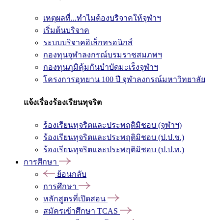
เหตุผลที่...ทำไมต้องบริจาคให้จุฬาฯ
เริ่มต้นบริจาค
ระบบบริจาคอิเล็กทรอนิกส์
กองทุนจุฬาลงกรณ์บรมราชสมภพฯ
กองทุนภูมิคุ้มกันบำบัดมะเร็งจุฬาฯ
โครงการอุทยาน 100 ปี จุฬาลงกรณ์มหาวิทยาลัย
แจ้งเรื่องร้องเรียนทุจริต
ร้องเรียนทุจริตและประพฤติมิชอบ (จุฬาฯ)
ร้องเรียนทุจริตและประพฤติมิชอบ (ป.ป.ช.)
ร้องเรียนทุจริตและประพฤติมิชอบ (ป.ป.ท.)
การศึกษา
ย้อนกลับ
การศึกษา
หลักสูตรที่เปิดสอน
สมัครเข้าศึกษา TCAS