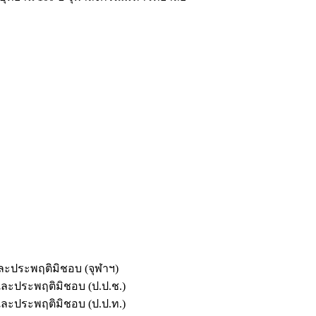
และประพฤติมิชอบ (จุฬาฯ)
ตและประพฤติมิชอบ (ป.ป.ช.)
ตและประพฤติมิชอบ (ป.ป.ท.)