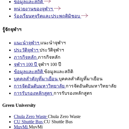
ข้อมูลและสถิติ
หน่วยงานของจุฬาฯ
ร้องเรียนทุจริตและประพฤติมิชอบ
รู้จักจุฬาฯ
แนะนำจุฬาฯ
แนะนำจุฬาฯ
ประวัติจุฬาฯ
ประวัติจุฬาฯ
ภารกิจหลัก
ภารกิจหลัก
จุฬาฯ 100 ปี
จุฬาฯ 100 ปี
ข้อมูลและสถิติ
ข้อมูลและสถิติ
บุคคลสำคัญที่มาเยือน
บุคคลสำคัญที่มาเยือน
การจัดอันดับมหาวิทยาลัย
การจัดอันดับมหาวิทยาลัย
การรับรองหลักสูตร
การรับรองหลักสูตร
Green University
Chula Zero Waste
Chula Zero Waste
CU Shuttle Bus
CU Shuttle Bus
MuvMi
MuvMi