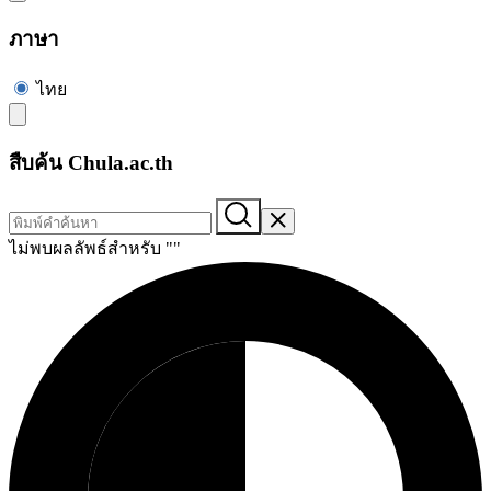
ภาษา
ไทย
สืบค้น Chula.ac.th
ไม่พบผลลัพธ์สำหรับ "
"