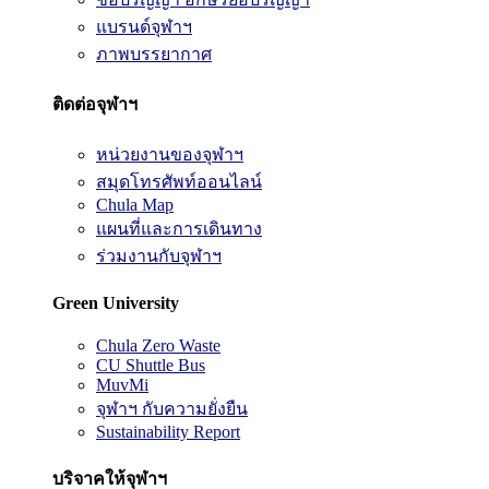
แบรนด์จุฬาฯ
ภาพบรรยากาศ
ติดต่อจุฬาฯ
หน่วยงานของจุฬาฯ
สมุดโทรศัพท์ออนไลน์
Chula Map
แผนที่และการเดินทาง
ร่วมงานกับจุฬาฯ
Green University
Chula Zero Waste
CU Shuttle Bus
MuvMi
จุฬาฯ กับความยั่งยืน
Sustainability Report
บริจาคให้จุฬาฯ