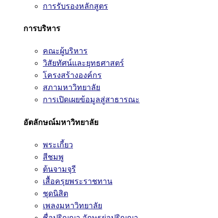
การรับรองหลักสูตร
การบริหาร
คณะผู้บริหาร
วิสัยทัศน์และยุทธศาสตร์
โครงสร้างองค์กร
สภามหาวิทยาลัย
การเปิดเผยข้อมูลสู่สาธารณะ
อัตลักษณ์มหาวิทยาลัย
พระเกี้ยว
สีชมพู
ต้นจามจุรี
เสื้อครุยพระราชทาน
ชุดนิสิต
เพลงมหาวิทยาลัย
ชื่อปริญญา อักษรย่อปริญญา