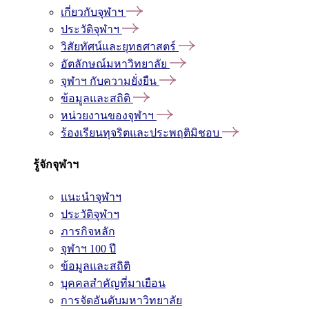
เกี่ยวกับจุฬาฯ
ประวัติจุฬาฯ
วิสัยทัศน์และยุทธศาสตร์
อัตลักษณ์มหาวิทยาลัย
จุฬาฯ กับความยั่งยืน
ข้อมูลและสถิติ
หน่วยงานของจุฬาฯ
ร้องเรียนทุจริตและประพฤติมิชอบ
รู้จักจุฬาฯ
แนะนำจุฬาฯ
ประวัติจุฬาฯ
ภารกิจหลัก
จุฬาฯ 100 ปี
ข้อมูลและสถิติ
บุคคลสำคัญที่มาเยือน
การจัดอันดับมหาวิทยาลัย