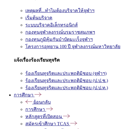
เหตุผลที่...ทำไมต้องบริจาคให้จุฬาฯ
เริ่มต้นบริจาค
ระบบบริจาคอิเล็กทรอนิกส์
กองทุนจุฬาลงกรณ์บรมราชสมภพฯ
กองทุนภูมิคุ้มกันบำบัดมะเร็งจุฬาฯ
โครงการอุทยาน 100 ปี จุฬาลงกรณ์มหาวิทยาลัย
แจ้งเรื่องร้องเรียนทุจริต
ร้องเรียนทุจริตและประพฤติมิชอบ (จุฬาฯ)
ร้องเรียนทุจริตและประพฤติมิชอบ (ป.ป.ช.)
ร้องเรียนทุจริตและประพฤติมิชอบ (ป.ป.ท.)
การศึกษา
ย้อนกลับ
การศึกษา
หลักสูตรที่เปิดสอน
สมัครเข้าศึกษา TCAS