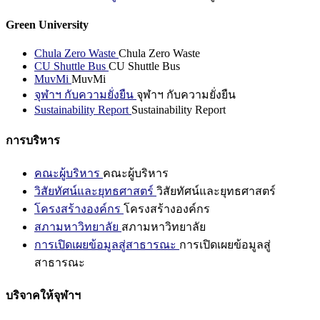
Green University
Chula Zero Waste
Chula Zero Waste
CU Shuttle Bus
CU Shuttle Bus
MuvMi
MuvMi
จุฬาฯ กับความยั่งยืน
จุฬาฯ กับความยั่งยืน
Sustainability Report
Sustainability Report
การบริหาร
คณะผู้บริหาร
คณะผู้บริหาร
วิสัยทัศน์และยุทธศาสตร์
วิสัยทัศน์และยุทธศาสตร์
โครงสร้างองค์กร
โครงสร้างองค์กร
สภามหาวิทยาลัย
สภามหาวิทยาลัย
การเปิดเผยข้อมูลสู่สาธารณะ
การเปิดเผยข้อมูลสู่
สาธารณะ
บริจาคให้จุฬาฯ