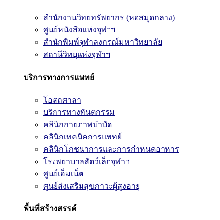
สำนักงานวิทยทรัพยากร (หอสมุดกลาง)
ศูนย์หนังสือแห่งจุฬาฯ
สำนักพิมพ์จุฬาลงกรณ์มหาวิทยาลัย
สถานีวิทยุแห่งจุฬาฯ
บริการทางการแพทย์
โอสถศาลา
บริการทางทันตกรรม
คลินิกกายภาพบำบัด
คลินิกเทคนิคการแพทย์
คลินิกโภชนาการและการกำหนดอาหาร
โรงพยาบาลสัตว์เล็กจุฬาฯ
ศูนย์เอ็มเน็ต
ศูนย์ส่งเสริมสุขภาวะผู้สูงอายุ
พื้นที่สร้างสรรค์