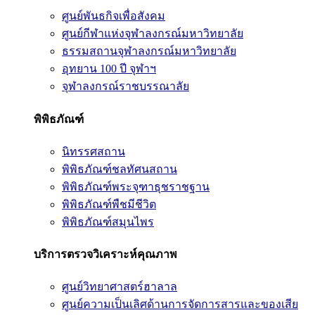
ศูนย์พันธกิจเพื่อสังคม
ศูนย์กีฬาแห่งจุฬาลงกรณ์มหาวิทยาลัย
ธรรมสถานจุฬาลงกรณ์มหาวิทยาลัย
อุทยาน 100 ปี จุฬาฯ
จุฬาลงกรณ์ราชบรรณาลัย
พิพิธภัณฑ์
นิทรรศสถาน
พิพิธภัณฑ์ชลทัศนสถาน
พิพิธภัณฑ์พระจุฑาธุชราชฐาน
พิพิธภัณฑ์พืชมีชีวิต
พิพิธภัณฑ์สมุนไพร
บริการตรวจวิเคราะห์คุณภาพ
ศูนย์วิทยาศาสตร์ฮาลาล
ศูนย์ความเป็นเลิศด้านการจัดการสารและของเสีย