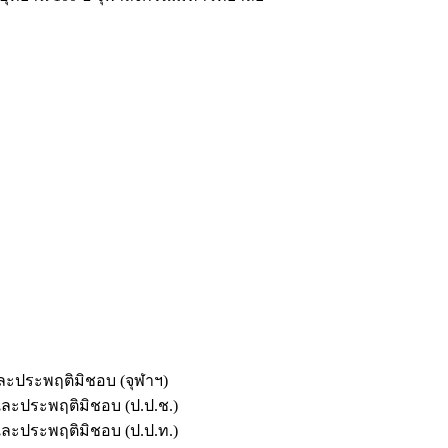
และประพฤติมิชอบ (จุฬาฯ)
ตและประพฤติมิชอบ (ป.ป.ช.)
ตและประพฤติมิชอบ (ป.ป.ท.)