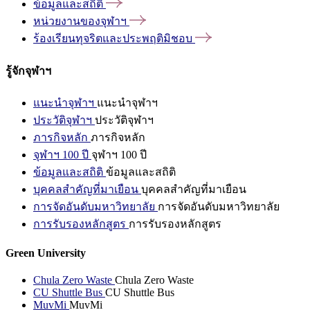
ข้อมูลและสถิติ
หน่วยงานของจุฬาฯ
ร้องเรียนทุจริตและประพฤติมิชอบ
รู้จักจุฬาฯ
แนะนำจุฬาฯ
แนะนำจุฬาฯ
ประวัติจุฬาฯ
ประวัติจุฬาฯ
ภารกิจหลัก
ภารกิจหลัก
จุฬาฯ 100 ปี
จุฬาฯ 100 ปี
ข้อมูลและสถิติ
ข้อมูลและสถิติ
บุคคลสำคัญที่มาเยือน
บุคคลสำคัญที่มาเยือน
การจัดอันดับมหาวิทยาลัย
การจัดอันดับมหาวิทยาลัย
การรับรองหลักสูตร
การรับรองหลักสูตร
Green University
Chula Zero Waste
Chula Zero Waste
CU Shuttle Bus
CU Shuttle Bus
MuvMi
MuvMi