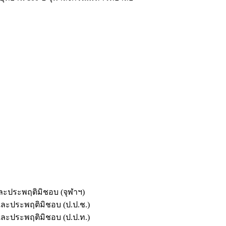
และประพฤติมิชอบ (จุฬาฯ)
ตและประพฤติมิชอบ (ป.ป.ช.)
ตและประพฤติมิชอบ (ป.ป.ท.)