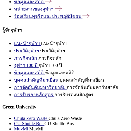
ข้อมูลและสถิติ
หน่วยงานของจุฬาฯ
ร้องเรียนทุจริตและประพฤติมิชอบ
รู้จักจุฬาฯ
แนะนำจุฬาฯ
แนะนำจุฬาฯ
ประวัติจุฬาฯ
ประวัติจุฬาฯ
ภารกิจหลัก
ภารกิจหลัก
จุฬาฯ 100 ปี
จุฬาฯ 100 ปี
ข้อมูลและสถิติ
ข้อมูลและสถิติ
บุคคลสำคัญที่มาเยือน
บุคคลสำคัญที่มาเยือน
การจัดอันดับมหาวิทยาลัย
การจัดอันดับมหาวิทยาลัย
การรับรองหลักสูตร
การรับรองหลักสูตร
Green University
Chula Zero Waste
Chula Zero Waste
CU Shuttle Bus
CU Shuttle Bus
MuvMi
MuvMi