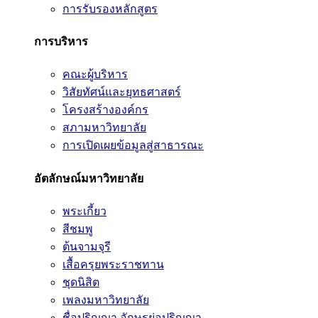
การรับรองหลักสูตร
การบริหาร
คณะผู้บริหาร
วิสัยทัศน์และยุทธศาสตร์
โครงสร้างองค์กร
สภามหาวิทยาลัย
การเปิดเผยข้อมูลสู่สาธารณะ
อัตลักษณ์มหาวิทยาลัย
พระเกี้ยว
สีชมพู
ต้นจามจุรี
เสื้อครุยพระราชทาน
ชุดนิสิต
เพลงมหาวิทยาลัย
ชื่อปริญญา อักษรย่อปริญญา