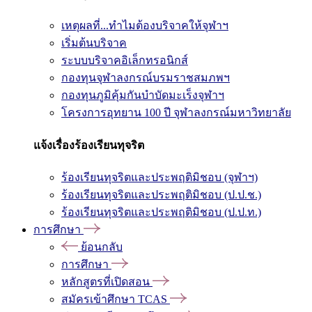
เหตุผลที่...ทำไมต้องบริจาคให้จุฬาฯ
เริ่มต้นบริจาค
ระบบบริจาคอิเล็กทรอนิกส์
กองทุนจุฬาลงกรณ์บรมราชสมภพฯ
กองทุนภูมิคุ้มกันบำบัดมะเร็งจุฬาฯ
โครงการอุทยาน 100 ปี จุฬาลงกรณ์มหาวิทยาลัย
แจ้งเรื่องร้องเรียนทุจริต
ร้องเรียนทุจริตและประพฤติมิชอบ (จุฬาฯ)
ร้องเรียนทุจริตและประพฤติมิชอบ (ป.ป.ช.)
ร้องเรียนทุจริตและประพฤติมิชอบ (ป.ป.ท.)
การศึกษา
ย้อนกลับ
การศึกษา
หลักสูตรที่เปิดสอน
สมัครเข้าศึกษา TCAS