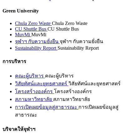
Green University
Chula Zero Waste
Chula Zero Waste
CU Shuttle Bus
CU Shuttle Bus
MuvMi
MuvMi
จุฬาฯ กับความยั่งยืน
จุฬาฯ กับความยั่งยืน
Sustainability Report
Sustainability Report
การบริหาร
คณะผู้บริหาร
คณะผู้บริหาร
วิสัยทัศน์และยุทธศาสตร์
วิสัยทัศน์และยุทธศาสตร์
โครงสร้างองค์กร
โครงสร้างองค์กร
สภามหาวิทยาลัย
สภามหาวิทยาลัย
การเปิดเผยข้อมูลสู่สาธารณะ
การเปิดเผยข้อมูลสู่
สาธารณะ
บริจาคให้จุฬาฯ