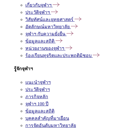
เกี่ยวกับจุฬาฯ
ประวัติจุฬาฯ
วิสัยทัศน์และยุทธศาสตร์
อัตลักษณ์มหาวิทยาลัย
จุฬาฯ กับความยั่งยืน
ข้อมูลและสถิติ
หน่วยงานของจุฬาฯ
ร้องเรียนทุจริตและประพฤติมิชอบ
รู้จักจุฬาฯ
แนะนำจุฬาฯ
ประวัติจุฬาฯ
ภารกิจหลัก
จุฬาฯ 100 ปี
ข้อมูลและสถิติ
บุคคลสำคัญที่มาเยือน
การจัดอันดับมหาวิทยาลัย