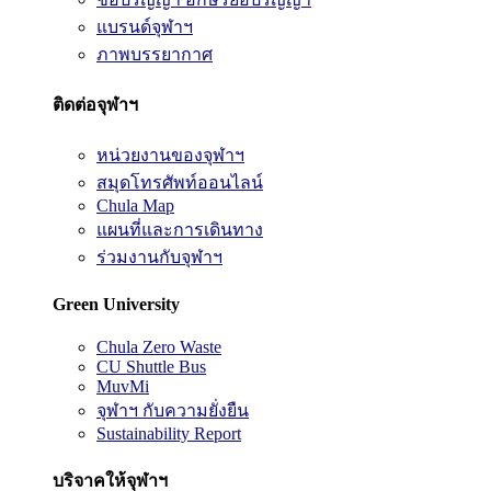
แบรนด์จุฬาฯ
ภาพบรรยากาศ
ติดต่อจุฬาฯ
หน่วยงานของจุฬาฯ
สมุดโทรศัพท์ออนไลน์
Chula Map
แผนที่และการเดินทาง
ร่วมงานกับจุฬาฯ
Green University
Chula Zero Waste
CU Shuttle Bus
MuvMi
จุฬาฯ กับความยั่งยืน
Sustainability Report
บริจาคให้จุฬาฯ