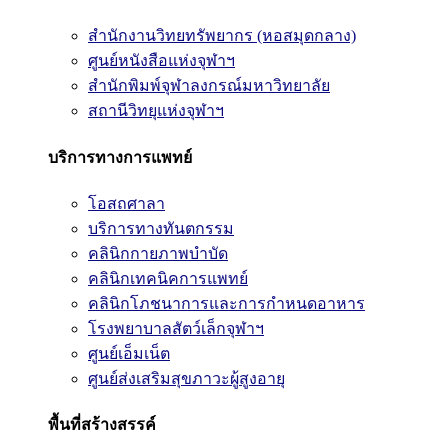
สำนักงานวิทยทรัพยากร (หอสมุดกลาง)
ศูนย์หนังสือแห่งจุฬาฯ
สำนักพิมพ์จุฬาลงกรณ์มหาวิทยาลัย
สถานีวิทยุแห่งจุฬาฯ
บริการทางการแพทย์
โอสถศาลา
บริการทางทันตกรรม
คลินิกกายภาพบำบัด
คลินิกเทคนิคการแพทย์
คลินิกโภชนาการและการกำหนดอาหาร
โรงพยาบาลสัตว์เล็กจุฬาฯ
ศูนย์เอ็มเน็ต
ศูนย์ส่งเสริมสุขภาวะผู้สูงอายุ
พื้นที่สร้างสรรค์