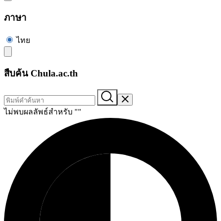
ภาษา
ไทย
สืบค้น Chula.ac.th
ไม่พบผลลัพธ์สำหรับ "
"