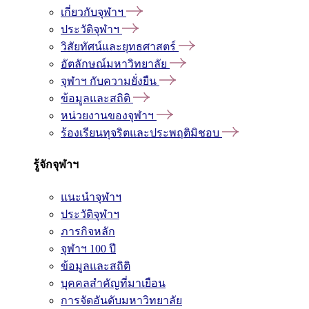
เกี่ยวกับจุฬาฯ
ประวัติจุฬาฯ
วิสัยทัศน์และยุทธศาสตร์
อัตลักษณ์มหาวิทยาลัย
จุฬาฯ กับความยั่งยืน
ข้อมูลและสถิติ
หน่วยงานของจุฬาฯ
ร้องเรียนทุจริตและประพฤติมิชอบ
รู้จักจุฬาฯ
แนะนำจุฬาฯ
ประวัติจุฬาฯ
ภารกิจหลัก
จุฬาฯ 100 ปี
ข้อมูลและสถิติ
บุคคลสำคัญที่มาเยือน
การจัดอันดับมหาวิทยาลัย