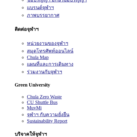
แบรนด์จุฬาฯ
ภาพบรรยากาศ
ติดต่อจุฬาฯ
หน่วยงานของจุฬาฯ
สมุดโทรศัพท์ออนไลน์
Chula Map
แผนที่และการเดินทาง
ร่วมงานกับจุฬาฯ
Green University
Chula Zero Waste
CU Shuttle Bus
MuvMi
จุฬาฯ กับความยั่งยืน
Sustainability Report
บริจาคให้จุฬาฯ