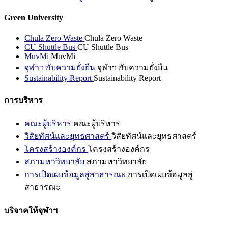
Green University
Chula Zero Waste
Chula Zero Waste
CU Shuttle Bus
CU Shuttle Bus
MuvMi
MuvMi
จุฬาฯ กับความยั่งยืน
จุฬาฯ กับความยั่งยืน
Sustainability Report
Sustainability Report
การบริหาร
คณะผู้บริหาร
คณะผู้บริหาร
วิสัยทัศน์และยุทธศาสตร์
วิสัยทัศน์และยุทธศาสตร์
โครงสร้างองค์กร
โครงสร้างองค์กร
สภามหาวิทยาลัย
สภามหาวิทยาลัย
การเปิดเผยข้อมูลสู่สาธารณะ
การเปิดเผยข้อมูลสู่
สาธารณะ
บริจาคให้จุฬาฯ