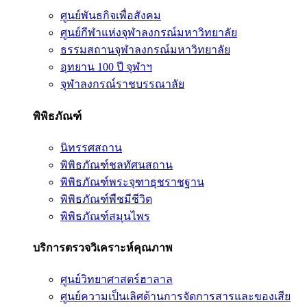
ศูนย์พันธกิจเพื่อสังคม
ศูนย์กีฬาแห่งจุฬาลงกรณ์มหาวิทยาลัย
ธรรมสถานจุฬาลงกรณ์มหาวิทยาลัย
อุทยาน 100 ปี จุฬาฯ
จุฬาลงกรณ์ราชบรรณาลัย
พิพิธภัณฑ์
นิทรรศสถาน
พิพิธภัณฑ์ชลทัศนสถาน
พิพิธภัณฑ์พระจุฑาธุชราชฐาน
พิพิธภัณฑ์พืชมีชีวิต
พิพิธภัณฑ์สมุนไพร
บริการตรวจวิเคราะห์คุณภาพ
ศูนย์วิทยาศาสตร์ฮาลาล
ศูนย์ความเป็นเลิศด้านการจัดการสารและของเสีย