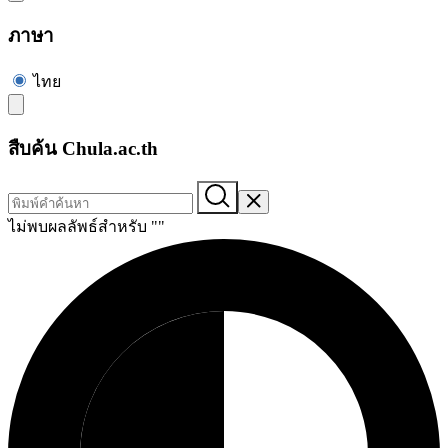
ภาษา
ไทย
สืบค้น Chula.ac.th
ไม่พบผลลัพธ์สำหรับ "
"