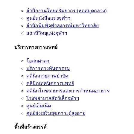
สำนักงานวิทยทรัพยากร (หอสมุดกลาง)
ศูนย์หนังสือแห่งจุฬาฯ
สำนักพิมพ์จุฬาลงกรณ์มหาวิทยาลัย
สถานีวิทยุแห่งจุฬาฯ
บริการทางการแพทย์
โอสถศาลา
บริการทางทันตกรรม
คลินิกกายภาพบำบัด
คลินิกเทคนิคการแพทย์
คลินิกโภชนาการและการกำหนดอาหาร
โรงพยาบาลสัตว์เล็กจุฬาฯ
ศูนย์เอ็มเน็ต
ศูนย์ส่งเสริมสุขภาวะผู้สูงอายุ
พื้นที่สร้างสรรค์