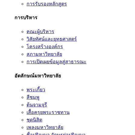
การรับรองหลักสูตร
การบริหาร
คณะผู้บริหาร
วิสัยทัศน์และยุทธศาสตร์
โครงสร้างองค์กร
สภามหาวิทยาลัย
การเปิดเผยข้อมูลสู่สาธารณะ
อัตลักษณ์มหาวิทยาลัย
พระเกี้ยว
สีชมพู
ต้นจามจุรี
เสื้อครุยพระราชทาน
ชุดนิสิต
เพลงมหาวิทยาลัย
ชื่อปริญญา อักษรย่อปริญญา