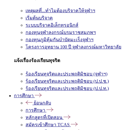
เหตุผลที่...ทำไมต้องบริจาคให้จุฬาฯ
เริ่มต้นบริจาค
ระบบบริจาคอิเล็กทรอนิกส์
กองทุนจุฬาลงกรณ์บรมราชสมภพฯ
กองทุนภูมิคุ้มกันบำบัดมะเร็งจุฬาฯ
โครงการอุทยาน 100 ปี จุฬาลงกรณ์มหาวิทยาลัย
แจ้งเรื่องร้องเรียนทุจริต
ร้องเรียนทุจริตและประพฤติมิชอบ (จุฬาฯ)
ร้องเรียนทุจริตและประพฤติมิชอบ (ป.ป.ช.)
ร้องเรียนทุจริตและประพฤติมิชอบ (ป.ป.ท.)
การศึกษา
ย้อนกลับ
การศึกษา
หลักสูตรที่เปิดสอน
สมัครเข้าศึกษา TCAS