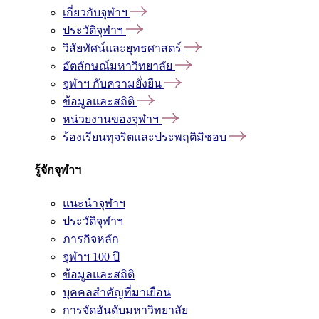
เกี่ยวกับจุฬาฯ
ประวัติจุฬาฯ
วิสัยทัศน์และยุทธศาสตร์
อัตลักษณ์มหาวิทยาลัย
จุฬาฯ กับความยั่งยืน
ข้อมูลและสถิติ
หน่วยงานของจุฬาฯ
ร้องเรียนทุจริตและประพฤติมิชอบ
รู้จักจุฬาฯ
แนะนำจุฬาฯ
ประวัติจุฬาฯ
ภารกิจหลัก
จุฬาฯ 100 ปี
ข้อมูลและสถิติ
บุคคลสำคัญที่มาเยือน
การจัดอันดับมหาวิทยาลัย