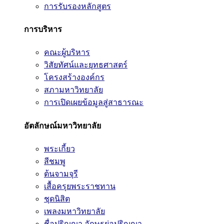
การรับรองหลักสูตร
การบริหาร
คณะผู้บริหาร
วิสัยทัศน์และยุทธศาสตร์
โครงสร้างองค์กร
สภามหาวิทยาลัย
การเปิดเผยข้อมูลสู่สาธารณะ
อัตลักษณ์มหาวิทยาลัย
พระเกี้ยว
สีชมพู
ต้นจามจุรี
เสื้อครุยพระราชทาน
ชุดนิสิต
เพลงมหาวิทยาลัย
ชื่อปริญญา อักษรย่อปริญญา