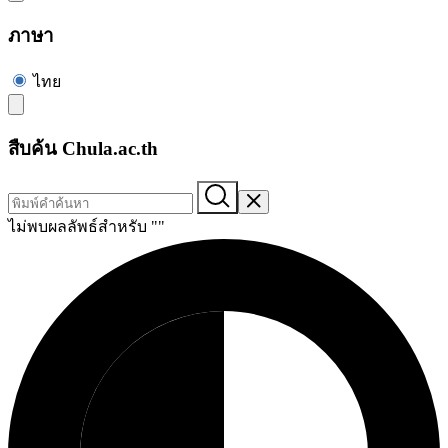
ภาษา
ไทย
สืบค้น Chula.ac.th
ไม่พบผลลัพธ์สำหรับ "
"