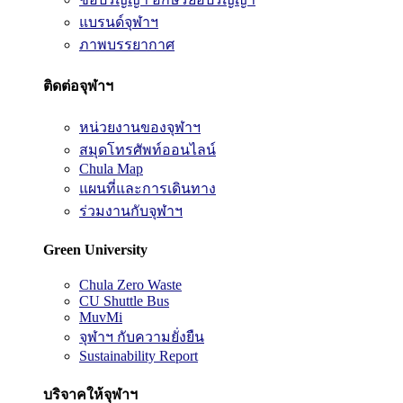
แบรนด์จุฬาฯ
ภาพบรรยากาศ
ติดต่อจุฬาฯ
หน่วยงานของจุฬาฯ
สมุดโทรศัพท์ออนไลน์
Chula Map
แผนที่และการเดินทาง
ร่วมงานกับจุฬาฯ
Green University
Chula Zero Waste
CU Shuttle Bus
MuvMi
จุฬาฯ กับความยั่งยืน
Sustainability Report
บริจาคให้จุฬาฯ