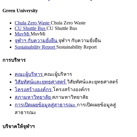
Green University
Chula Zero Waste
Chula Zero Waste
CU Shuttle Bus
CU Shuttle Bus
MuvMi
MuvMi
จุฬาฯ กับความยั่งยืน
จุฬาฯ กับความยั่งยืน
Sustainability Report
Sustainability Report
การบริหาร
คณะผู้บริหาร
คณะผู้บริหาร
วิสัยทัศน์และยุทธศาสตร์
วิสัยทัศน์และยุทธศาสตร์
โครงสร้างองค์กร
โครงสร้างองค์กร
สภามหาวิทยาลัย
สภามหาวิทยาลัย
การเปิดเผยข้อมูลสู่สาธารณะ
การเปิดเผยข้อมูลสู่
สาธารณะ
บริจาคให้จุฬาฯ