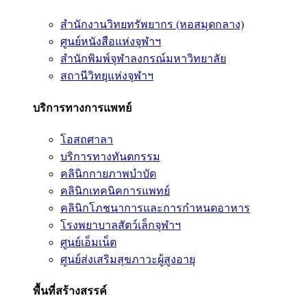
สำนักงานวิทยทรัพยากร (หอสมุดกลาง)
ศูนย์หนังสือแห่งจุฬาฯ
สำนักพิมพ์จุฬาลงกรณ์มหาวิทยาลัย
สถานีวิทยุแห่งจุฬาฯ
บริการทางการแพทย์
โอสถศาลา
บริการทางทันตกรรม
คลินิกกายภาพบำบัด
คลินิกเทคนิคการแพทย์
คลินิกโภชนาการและการกำหนดอาหาร
โรงพยาบาลสัตว์เล็กจุฬาฯ
ศูนย์เอ็มเน็ต
ศูนย์ส่งเสริมสุขภาวะผู้สูงอายุ
พื้นที่สร้างสรรค์