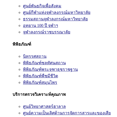
ศูนย์พันธกิจเพื่อสังคม
ศูนย์กีฬาแห่งจุฬาลงกรณ์มหาวิทยาลัย
ธรรมสถานจุฬาลงกรณ์มหาวิทยาลัย
อุทยาน 100 ปี จุฬาฯ
จุฬาลงกรณ์ราชบรรณาลัย
พิพิธภัณฑ์
นิทรรศสถาน
พิพิธภัณฑ์ชลทัศนสถาน
พิพิธภัณฑ์พระจุฑาธุชราชฐาน
พิพิธภัณฑ์พืชมีชีวิต
พิพิธภัณฑ์สมุนไพร
บริการตรวจวิเคราะห์คุณภาพ
ศูนย์วิทยาศาสตร์ฮาลาล
ศูนย์ความเป็นเลิศด้านการจัดการสารและของเสีย