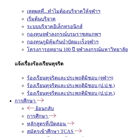
เหตุผลที่...ทำไมต้องบริจาคให้จุฬาฯ
เริ่มต้นบริจาค
ระบบบริจาคอิเล็กทรอนิกส์
กองทุนจุฬาลงกรณ์บรมราชสมภพฯ
กองทุนภูมิคุ้มกันบำบัดมะเร็งจุฬาฯ
โครงการอุทยาน 100 ปี จุฬาลงกรณ์มหาวิทยาลัย
แจ้งเรื่องร้องเรียนทุจริต
ร้องเรียนทุจริตและประพฤติมิชอบ (จุฬาฯ)
ร้องเรียนทุจริตและประพฤติมิชอบ (ป.ป.ช.)
ร้องเรียนทุจริตและประพฤติมิชอบ (ป.ป.ท.)
การศึกษา
ย้อนกลับ
การศึกษา
หลักสูตรที่เปิดสอน
สมัครเข้าศึกษา TCAS