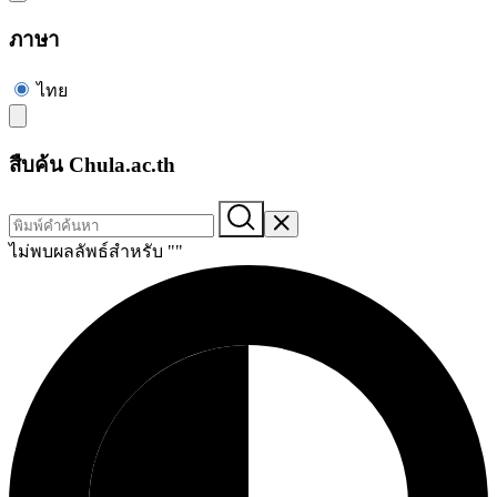
ภาษา
ไทย
สืบค้น Chula.ac.th
ไม่พบผลลัพธ์สำหรับ "
"