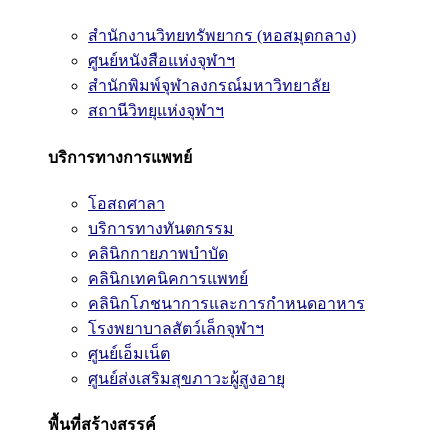
สำนักงานวิทยทรัพยากร (หอสมุดกลาง)
ศูนย์หนังสือแห่งจุฬาฯ
สำนักพิมพ์จุฬาลงกรณ์มหาวิทยาลัย
สถานีวิทยุแห่งจุฬาฯ
บริการทางการแพทย์
โอสถศาลา
บริการทางทันตกรรม
คลินิกกายภาพบำบัด
คลินิกเทคนิคการแพทย์
คลินิกโภชนาการและการกำหนดอาหาร
โรงพยาบาลสัตว์เล็กจุฬาฯ
ศูนย์เอ็มเน็ต
ศูนย์ส่งเสริมสุขภาวะผู้สูงอายุ
พื้นที่สร้างสรรค์