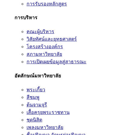
การรับรองหลักสูตร
การบริหาร
คณะผู้บริหาร
วิสัยทัศน์และยุทธศาสตร์
โครงสร้างองค์กร
สภามหาวิทยาลัย
การเปิดเผยข้อมูลสู่สาธารณะ
อัตลักษณ์มหาวิทยาลัย
พระเกี้ยว
สีชมพู
ต้นจามจุรี
เสื้อครุยพระราชทาน
ชุดนิสิต
เพลงมหาวิทยาลัย
ชื่อปริญญา อักษรย่อปริญญา