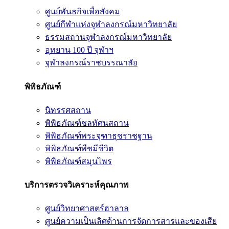
ศูนย์พันธกิจเพื่อสังคม
ศูนย์กีฬาแห่งจุฬาลงกรณ์มหาวิทยาลัย
ธรรมสถานจุฬาลงกรณ์มหาวิทยาลัย
อุทยาน 100 ปี จุฬาฯ
จุฬาลงกรณ์ราชบรรณาลัย
พิพิธภัณฑ์
นิทรรศสถาน
พิพิธภัณฑ์ชลทัศนสถาน
พิพิธภัณฑ์พระจุฑาธุชราชฐาน
พิพิธภัณฑ์พืชมีชีวิต
พิพิธภัณฑ์สมุนไพร
บริการตรวจวิเคราะห์คุณภาพ
ศูนย์วิทยาศาสตร์ฮาลาล
ศูนย์ความเป็นเลิศด้านการจัดการสารและของเสีย