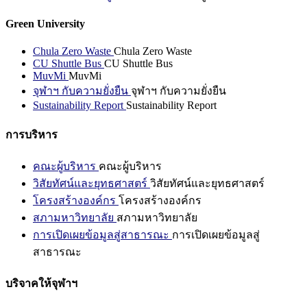
Green University
Chula Zero Waste
Chula Zero Waste
CU Shuttle Bus
CU Shuttle Bus
MuvMi
MuvMi
จุฬาฯ กับความยั่งยืน
จุฬาฯ กับความยั่งยืน
Sustainability Report
Sustainability Report
การบริหาร
คณะผู้บริหาร
คณะผู้บริหาร
วิสัยทัศน์และยุทธศาสตร์
วิสัยทัศน์และยุทธศาสตร์
โครงสร้างองค์กร
โครงสร้างองค์กร
สภามหาวิทยาลัย
สภามหาวิทยาลัย
การเปิดเผยข้อมูลสู่สาธารณะ
การเปิดเผยข้อมูลสู่
สาธารณะ
บริจาคให้จุฬาฯ