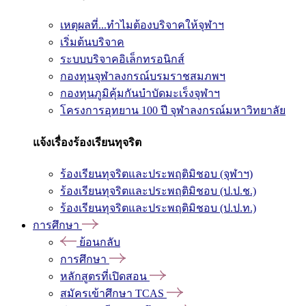
เหตุผลที่...ทำไมต้องบริจาคให้จุฬาฯ
เริ่มต้นบริจาค
ระบบบริจาคอิเล็กทรอนิกส์
กองทุนจุฬาลงกรณ์บรมราชสมภพฯ
กองทุนภูมิคุ้มกันบำบัดมะเร็งจุฬาฯ
โครงการอุทยาน 100 ปี จุฬาลงกรณ์มหาวิทยาลัย
แจ้งเรื่องร้องเรียนทุจริต
ร้องเรียนทุจริตและประพฤติมิชอบ (จุฬาฯ)
ร้องเรียนทุจริตและประพฤติมิชอบ (ป.ป.ช.)
ร้องเรียนทุจริตและประพฤติมิชอบ (ป.ป.ท.)
การศึกษา
ย้อนกลับ
การศึกษา
หลักสูตรที่เปิดสอน
สมัครเข้าศึกษา TCAS