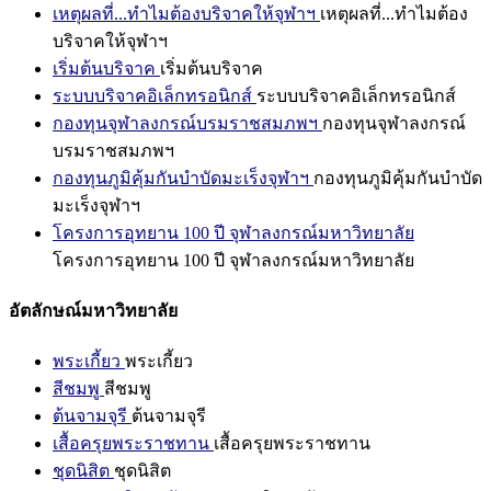
เหตุผลที่...ทำไมต้องบริจาคให้จุฬาฯ
เหตุผลที่...ทำไมต้อง
บริจาคให้จุฬาฯ
เริ่มต้นบริจาค
เริ่มต้นบริจาค
ระบบบริจาคอิเล็กทรอนิกส์
ระบบบริจาคอิเล็กทรอนิกส์
กองทุนจุฬาลงกรณ์บรมราชสมภพฯ
กองทุนจุฬาลงกรณ์
บรมราชสมภพฯ
กองทุนภูมิคุ้มกันบำบัดมะเร็งจุฬาฯ
กองทุนภูมิคุ้มกันบำบัด
มะเร็งจุฬาฯ
โครงการอุทยาน 100 ปี จุฬาลงกรณ์มหาวิทยาลัย
โครงการอุทยาน 100 ปี จุฬาลงกรณ์มหาวิทยาลัย
อัตลักษณ์มหาวิทยาลัย
พระเกี้ยว
พระเกี้ยว
สีชมพู
สีชมพู
ต้นจามจุรี
ต้นจามจุรี
เสื้อครุยพระราชทาน
เสื้อครุยพระราชทาน
ชุดนิสิต
ชุดนิสิต