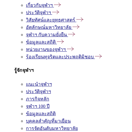
เกี่ยวกับจุฬาฯ
ประวัติจุฬาฯ
วิสัยทัศน์และยุทธศาสตร์
อัตลักษณ์มหาวิทยาลัย
จุฬาฯ กับความยั่งยืน
ข้อมูลและสถิติ
หน่วยงานของจุฬาฯ
ร้องเรียนทุจริตและประพฤติมิชอบ
รู้จักจุฬาฯ
แนะนำจุฬาฯ
ประวัติจุฬาฯ
ภารกิจหลัก
จุฬาฯ 100 ปี
ข้อมูลและสถิติ
บุคคลสำคัญที่มาเยือน
การจัดอันดับมหาวิทยาลัย