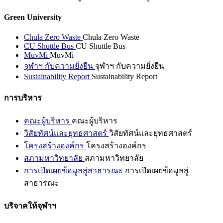
Green University
Chula Zero Waste
Chula Zero Waste
CU Shuttle Bus
CU Shuttle Bus
MuvMi
MuvMi
จุฬาฯ กับความยั่งยืน
จุฬาฯ กับความยั่งยืน
Sustainability Report
Sustainability Report
การบริหาร
คณะผู้บริหาร
คณะผู้บริหาร
วิสัยทัศน์และยุทธศาสตร์
วิสัยทัศน์และยุทธศาสตร์
โครงสร้างองค์กร
โครงสร้างองค์กร
สภามหาวิทยาลัย
สภามหาวิทยาลัย
การเปิดเผยข้อมูลสู่สาธารณะ
การเปิดเผยข้อมูลสู่
สาธารณะ
บริจาคให้จุฬาฯ