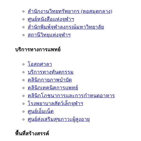
สำนักงานวิทยทรัพยากร (หอสมุดกลาง)
ศูนย์หนังสือแห่งจุฬาฯ
สำนักพิมพ์จุฬาลงกรณ์มหาวิทยาลัย
สถานีวิทยุแห่งจุฬาฯ
บริการทางการแพทย์
โอสถศาลา
บริการทางทันตกรรม
คลินิกกายภาพบำบัด
คลินิกเทคนิคการแพทย์
คลินิกโภชนาการและการกำหนดอาหาร
โรงพยาบาลสัตว์เล็กจุฬาฯ
ศูนย์เอ็มเน็ต
ศูนย์ส่งเสริมสุขภาวะผู้สูงอายุ
พื้นที่สร้างสรรค์