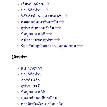
เกี่ยวกับจุฬาฯ
ประวัติจุฬาฯ
วิสัยทัศน์และยุทธศาสตร์
อัตลักษณ์มหาวิทยาลัย
จุฬาฯ กับความยั่งยืน
ข้อมูลและสถิติ
หน่วยงานของจุฬาฯ
ร้องเรียนทุจริตและประพฤติมิชอบ
รู้จักจุฬาฯ
แนะนำจุฬาฯ
ประวัติจุฬาฯ
ภารกิจหลัก
จุฬาฯ 100 ปี
ข้อมูลและสถิติ
บุคคลสำคัญที่มาเยือน
การจัดอันดับมหาวิทยาลัย