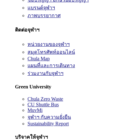
แบรนด์จุฬาฯ
ภาพบรรยากาศ
ติดต่อจุฬาฯ
หน่วยงานของจุฬาฯ
สมุดโทรศัพท์ออนไลน์
Chula Map
แผนที่และการเดินทาง
ร่วมงานกับจุฬาฯ
Green University
Chula Zero Waste
CU Shuttle Bus
MuvMi
จุฬาฯ กับความยั่งยืน
Sustainability Report
บริจาคให้จุฬาฯ