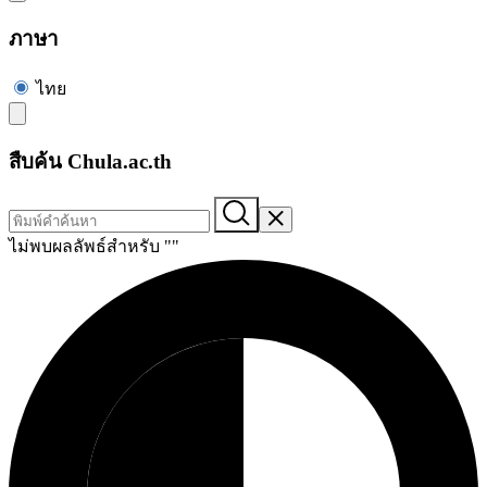
ภาษา
ไทย
สืบค้น Chula.ac.th
ไม่พบผลลัพธ์สำหรับ "
"