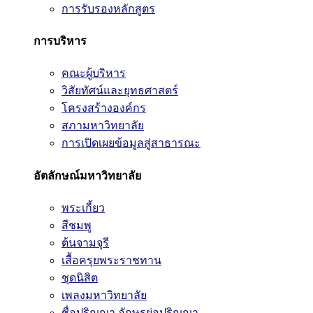
การรับรองหลักสูตร
การบริหาร
คณะผู้บริหาร
วิสัยทัศน์และยุทธศาสตร์
โครงสร้างองค์กร
สภามหาวิทยาลัย
การเปิดเผยข้อมูลสู่สาธารณะ
อัตลักษณ์มหาวิทยาลัย
พระเกี้ยว
สีชมพู
ต้นจามจุรี
เสื้อครุยพระราชทาน
ชุดนิสิต
เพลงมหาวิทยาลัย
ชื่อปริญญา อักษรย่อปริญญา