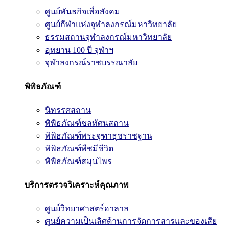
ศูนย์พันธกิจเพื่อสังคม
ศูนย์กีฬาแห่งจุฬาลงกรณ์มหาวิทยาลัย
ธรรมสถานจุฬาลงกรณ์มหาวิทยาลัย
อุทยาน 100 ปี จุฬาฯ
จุฬาลงกรณ์ราชบรรณาลัย
พิพิธภัณฑ์
นิทรรศสถาน
พิพิธภัณฑ์ชลทัศนสถาน
พิพิธภัณฑ์พระจุฑาธุชราชฐาน
พิพิธภัณฑ์พืชมีชีวิต
พิพิธภัณฑ์สมุนไพร
บริการตรวจวิเคราะห์คุณภาพ
ศูนย์วิทยาศาสตร์ฮาลาล
ศูนย์ความเป็นเลิศด้านการจัดการสารและของเสีย