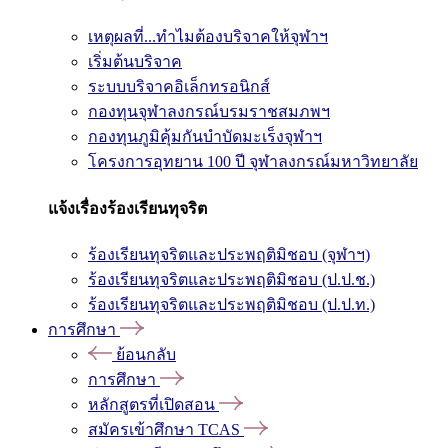
เหตุผลที่...ทำไมต้องบริจาคให้จุฬาฯ
เริ่มต้นบริจาค
ระบบบริจาคอิเล็กทรอนิกส์
กองทุนจุฬาลงกรณ์บรมราชสมภพฯ
กองทุนภูมิคุ้มกันบำบัดมะเร็งจุฬาฯ
โครงการอุทยาน 100 ปี จุฬาลงกรณ์มหาวิทยาลัย
แจ้งเรื่องร้องเรียนทุจริต
ร้องเรียนทุจริตและประพฤติมิชอบ (จุฬาฯ)
ร้องเรียนทุจริตและประพฤติมิชอบ (ป.ป.ช.)
ร้องเรียนทุจริตและประพฤติมิชอบ (ป.ป.ท.)
การศึกษา
ย้อนกลับ
การศึกษา
หลักสูตรที่เปิดสอน
สมัครเข้าศึกษา TCAS