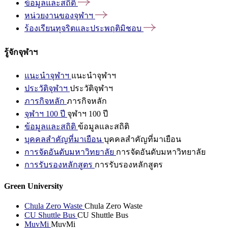
ข้อมูลและสถิติ
หน่วยงานของจุฬาฯ
ร้องเรียนทุจริตและประพฤติมิชอบ
รู้จักจุฬาฯ
แนะนำจุฬาฯ
แนะนำจุฬาฯ
ประวัติจุฬาฯ
ประวัติจุฬาฯ
ภารกิจหลัก
ภารกิจหลัก
จุฬาฯ 100 ปี
จุฬาฯ 100 ปี
ข้อมูลและสถิติ
ข้อมูลและสถิติ
บุคคลสำคัญที่มาเยือน
บุคคลสำคัญที่มาเยือน
การจัดอันดับมหาวิทยาลัย
การจัดอันดับมหาวิทยาลัย
การรับรองหลักสูตร
การรับรองหลักสูตร
Green University
Chula Zero Waste
Chula Zero Waste
CU Shuttle Bus
CU Shuttle Bus
MuvMi
MuvMi