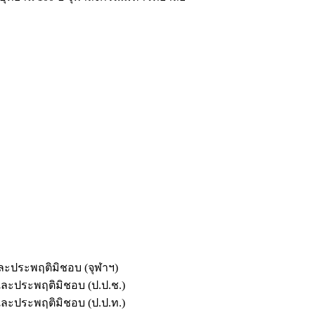
และประพฤติมิชอบ (จุฬาฯ)
ตและประพฤติมิชอบ (ป.ป.ช.)
ตและประพฤติมิชอบ (ป.ป.ท.)