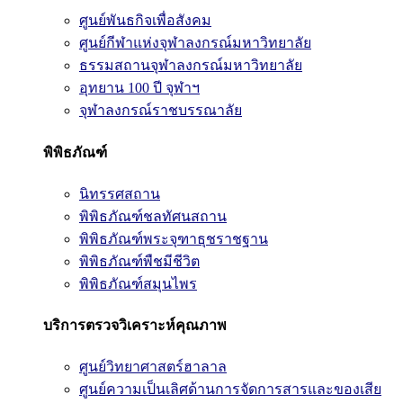
ศูนย์พันธกิจเพื่อสังคม
ศูนย์กีฬาแห่งจุฬาลงกรณ์มหาวิทยาลัย
ธรรมสถานจุฬาลงกรณ์มหาวิทยาลัย
อุทยาน 100 ปี จุฬาฯ
จุฬาลงกรณ์ราชบรรณาลัย
พิพิธภัณฑ์
นิทรรศสถาน
พิพิธภัณฑ์ชลทัศนสถาน
พิพิธภัณฑ์พระจุฑาธุชราชฐาน
พิพิธภัณฑ์พืชมีชีวิต
พิพิธภัณฑ์สมุนไพร
บริการตรวจวิเคราะห์คุณภาพ
ศูนย์วิทยาศาสตร์ฮาลาล
ศูนย์ความเป็นเลิศด้านการจัดการสารและของเสีย