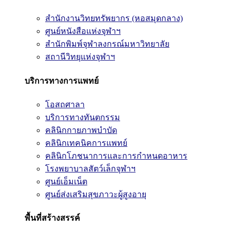
สำนักงานวิทยทรัพยากร (หอสมุดกลาง)
ศูนย์หนังสือแห่งจุฬาฯ
สำนักพิมพ์จุฬาลงกรณ์มหาวิทยาลัย
สถานีวิทยุแห่งจุฬาฯ
บริการทางการแพทย์
โอสถศาลา
บริการทางทันตกรรม
คลินิกกายภาพบำบัด
คลินิกเทคนิคการแพทย์
คลินิกโภชนาการและการกำหนดอาหาร
โรงพยาบาลสัตว์เล็กจุฬาฯ
ศูนย์เอ็มเน็ต
ศูนย์ส่งเสริมสุขภาวะผู้สูงอายุ
พื้นที่สร้างสรรค์