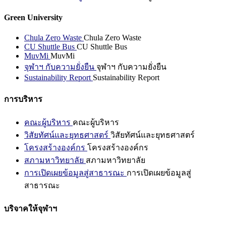
Green University
Chula Zero Waste
Chula Zero Waste
CU Shuttle Bus
CU Shuttle Bus
MuvMi
MuvMi
จุฬาฯ กับความยั่งยืน
จุฬาฯ กับความยั่งยืน
Sustainability Report
Sustainability Report
การบริหาร
คณะผู้บริหาร
คณะผู้บริหาร
วิสัยทัศน์และยุทธศาสตร์
วิสัยทัศน์และยุทธศาสตร์
โครงสร้างองค์กร
โครงสร้างองค์กร
สภามหาวิทยาลัย
สภามหาวิทยาลัย
การเปิดเผยข้อมูลสู่สาธารณะ
การเปิดเผยข้อมูลสู่
สาธารณะ
บริจาคให้จุฬาฯ