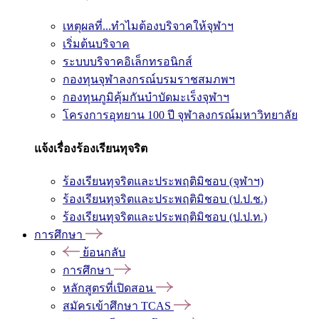
เหตุผลที่...ทำไมต้องบริจาคให้จุฬาฯ
เริ่มต้นบริจาค
ระบบบริจาคอิเล็กทรอนิกส์
กองทุนจุฬาลงกรณ์บรมราชสมภพฯ
กองทุนภูมิคุ้มกันบำบัดมะเร็งจุฬาฯ
โครงการอุทยาน 100 ปี จุฬาลงกรณ์มหาวิทยาลัย
แจ้งเรื่องร้องเรียนทุจริต
ร้องเรียนทุจริตและประพฤติมิชอบ (จุฬาฯ)
ร้องเรียนทุจริตและประพฤติมิชอบ (ป.ป.ช.)
ร้องเรียนทุจริตและประพฤติมิชอบ (ป.ป.ท.)
การศึกษา
ย้อนกลับ
การศึกษา
หลักสูตรที่เปิดสอน
สมัครเข้าศึกษา TCAS