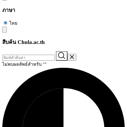
ภาษา
ไทย
สืบค้น Chula.ac.th
ไม่พบผลลัพธ์สำหรับ "
"