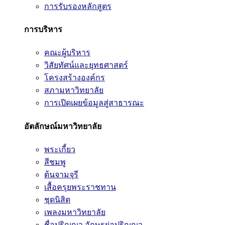
การรับรองหลักสูตร
การบริหาร
คณะผู้บริหาร
วิสัยทัศน์และยุทธศาสตร์
โครงสร้างองค์กร
สภามหาวิทยาลัย
การเปิดเผยข้อมูลสู่สาธารณะ
อัตลักษณ์มหาวิทยาลัย
พระเกี้ยว
สีชมพู
ต้นจามจุรี
เสื้อครุยพระราชทาน
ชุดนิสิต
เพลงมหาวิทยาลัย
ชื่อปริญญา อักษรย่อปริญญา