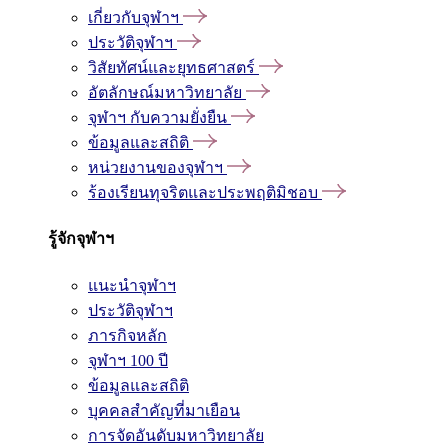
เกี่ยวกับจุฬาฯ
ประวัติจุฬาฯ
วิสัยทัศน์และยุทธศาสตร์
อัตลักษณ์มหาวิทยาลัย
จุฬาฯ กับความยั่งยืน
ข้อมูลและสถิติ
หน่วยงานของจุฬาฯ
ร้องเรียนทุจริตและประพฤติมิชอบ
รู้จักจุฬาฯ
แนะนำจุฬาฯ
ประวัติจุฬาฯ
ภารกิจหลัก
จุฬาฯ 100 ปี
ข้อมูลและสถิติ
บุคคลสำคัญที่มาเยือน
การจัดอันดับมหาวิทยาลัย