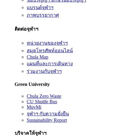
แบรนด์จุฬาฯ
ภาพบรรยากาศ
ติดต่อจุฬาฯ
หน่วยงานของจุฬาฯ
สมุดโทรศัพท์ออนไลน์
Chula Map
แผนที่และการเดินทาง
ร่วมงานกับจุฬาฯ
Green University
Chula Zero Waste
CU Shuttle Bus
MuvMi
จุฬาฯ กับความยั่งยืน
Sustainability Report
บริจาคให้จุฬาฯ